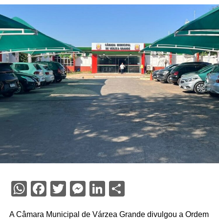
WhatsApp
Facebook
Twitter
Messenger
LinkedIn
Share
A Câmara Municipal de Várzea Grande divulgou a Ordem