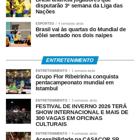
disputarão 3ª semana da Liga das
Nações
ESPORTES
4 semanas atrás
Brasil vai às quartas do Mundial de
vôlei sentado nos dois naipes
ENTRETENIMENTO
ENTRETENIMENTO
1 semana atrás
Grupo Flor Ribeirinha conquista
pentacampeonato mundial em
Istambul
ENTRETENIMENTO
3 semanas atrás
FESTIVAL DE INVERNO 2026 TERÁ
SHOW INTERNACIONAL E MAIS DE
300 VAGAS EM OFICINAS
CULTURAIS
ENTRETENIMENTO
4 semanas atrás
Acessibilidade na CASACOR SP