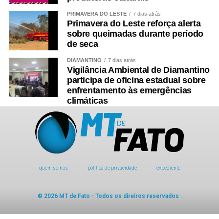
PRIMAVERA DO LESTE
7 dias atrás
Primavera do Leste reforça alerta
sobre queimadas durante período
de seca
DIAMANTINO
7 dias atrás
Vigilância Ambiental de Diamantino
participa de oficina estadual sobre
enfrentamento às emergências
climáticas
quem somos
política de privacidade
expediente
© 2026 MT de Fato - Todos os direiros reservados .