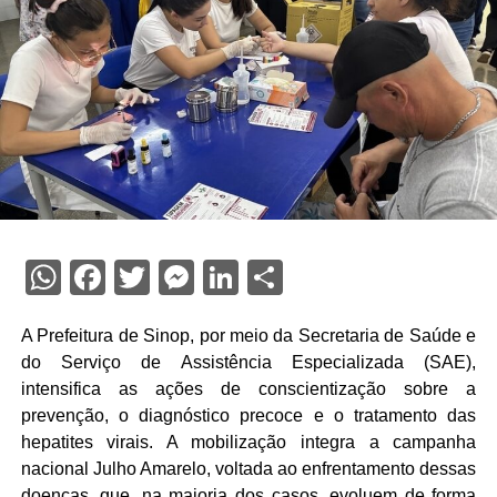
WhatsApp
Facebook
Twitter
Messenger
LinkedIn
Share
A Prefeitura de Sinop, por meio da Secretaria de Saúde e
do Serviço de Assistência Especializada (SAE),
intensifica as ações de conscientização sobre a
prevenção, o diagnóstico precoce e o tratamento das
hepatites virais. A mobilização integra a campanha
nacional Julho Amarelo, voltada ao enfrentamento dessas
doenças, que, na maioria dos casos, evoluem de forma