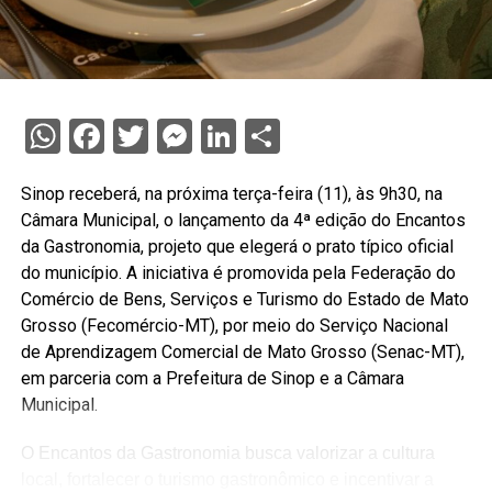
WhatsApp
Facebook
Twitter
Messenger
LinkedIn
Share
Sinop receberá, na próxima terça-feira (11), às 9h30, na
Câmara Municipal, o lançamento da 4ª edição do Encantos
da Gastronomia, projeto que elegerá o prato típico oficial
do município. A iniciativa é promovida pela Federação do
Comércio de Bens, Serviços e Turismo do Estado de Mato
Grosso (Fecomércio-MT), por meio do Serviço Nacional
de Aprendizagem Comercial de Mato Grosso (Senac-MT),
em parceria com a Prefeitura de Sinop e a Câmara
Municipal.
O Encantos da Gastronomia busca valorizar a cultura
local, fortalecer o turismo gastronômico e incentivar a