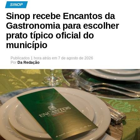
SINOP
Sinop recebe Encantos da
Gastronomia para escolher
prato típico oficial do
município
Publicados
1 hora atrás
em
7 de agosto de 2026
Por
Da Redação