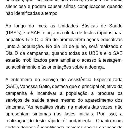
silenciosa e podem causar sérias complicações quando
não identificadas a tempo.
Ao longo do mês, as Unidades Básicas de Saúde
(UBS’s) e o SAE reforçam a oferta de testes rápidos para
hepatites B e C, além de promoverem ações educativas
junto à população. No dia 18 de julho, será realizado o
Dia D da campanha, quando todas as UBS’s e o SAE
estarão mobilizados para ampliar o acesso à testagem,
ao acolhimento e às orientações sobre a doença.
A enfermeira do Serviço de Assistência Especializada
(SAE), Vanessa Gatto, destaca que o principal objetivo da
campanha é incentivar a população a procurar os
serviços de saúde antes mesmo do aparecimento dos
sintomas. “As hepatites virais, na maioria das vezes, não
apresentam sintomas nas fases iniciais. Por isso, a
realização do teste rápido é fundamental. Quanto mais
cedo a doença é identificada, maiores são as chances de