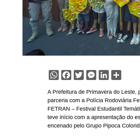
WhatsApp
Facebook
Twitter
Messenge
Linked
Sha
A Prefeitura de Primavera do Leste, 
parceria com a Polícia Rodoviária Fe
FETRAN – Festival Estudantil Temáti
teve início com a apresentação do e
encenado pelo Grupo Pipoca Colorida