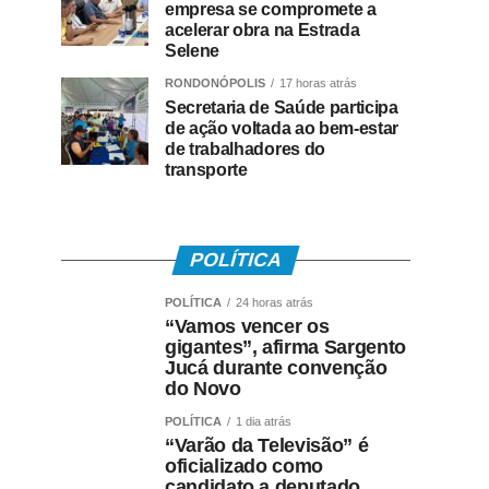
empresa se compromete a
acelerar obra na Estrada
Selene
RONDONÓPOLIS
17 horas atrás
Secretaria de Saúde participa
de ação voltada ao bem-estar
de trabalhadores do
transporte
POLÍTICA
POLÍTICA
24 horas atrás
“Vamos vencer os
gigantes”, afirma Sargento
Jucá durante convenção
do Novo
POLÍTICA
1 dia atrás
“Varão da Televisão” é
oficializado como
candidato a deputado