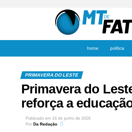
home
política
PRIMAVERA DO LESTE
Primavera do Lest
reforça a educação
Publicado em
16 de junho de 2026
Por
Da Redação