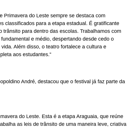
e Primavera do Leste sempre se destaca com
es classificados para a etapa estadual. É gratificante
o trânsito para dentro das escolas. Trabalhamos com
no fundamental e médio, despertando desde cedo o
vida. Além disso, o teatro fortalece a cultura e
leta aos estudantes.”
opoldino André, destacou que o festival já faz parte da
mavera do Leste. Esta é a etapa Araguaia, que reúne
rabalha as leis de trânsito de uma maneira leve, criativa