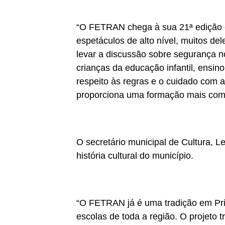
“O FETRAN chega à sua 21ª edição 
espetáculos de alto nível, muitos del
levar a discussão sobre segurança n
crianças da educação infantil, ensi
respeito às regras e o cuidado com a 
proporciona uma formação mais comp
O secretário municipal de Cultura, Le
história cultural do município.
“O FETRAN já é uma tradição em Pri
escolas de toda a região. O projeto t