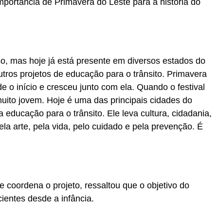
mportância de Primavera do Leste para a história do
, mas hoje já está presente em diversos estados do
tros projetos de educação para o trânsito. Primavera
e o início e cresceu junto com ela. Quando o festival
muito jovem. Hoje é uma das principais cidades do
ducação para o trânsito. Ele leva cultura, cidadania,
ela arte, pela vida, pelo cuidado e pela prevenção. É
que coordena o projeto, ressaltou que o objetivo do
cientes desde a infância.