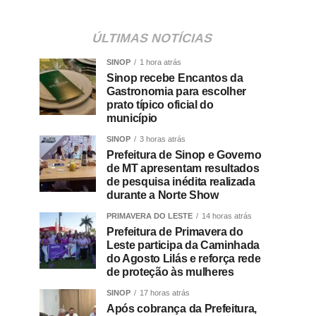
ÚLTIMAS NOTÍCIAS
SINOP
1 hora atrás
Sinop recebe Encantos da
Gastronomia para escolher
prato típico oficial do
município
SINOP
3 horas atrás
Prefeitura de Sinop e Governo
de MT apresentam resultados
de pesquisa inédita realizada
durante a Norte Show
PRIMAVERA DO LESTE
14 horas atrás
Prefeitura de Primavera do
Leste participa da Caminhada
do Agosto Lilás e reforça rede
de proteção às mulheres
SINOP
17 horas atrás
Após cobrança da Prefeitura,