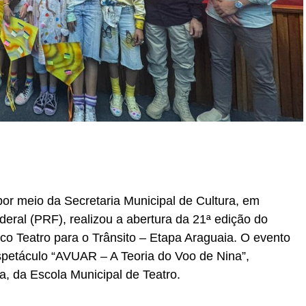
r
In
re
por meio da Secretaria Municipal de Cultura, em
deral (PRF), realizou a abertura da 21ª edição do
co Teatro para o Trânsito – Etapa Araguaia. O evento
spetáculo “AVUAR – A Teoria do Voo de Nina”,
, da Escola Municipal de Teatro.