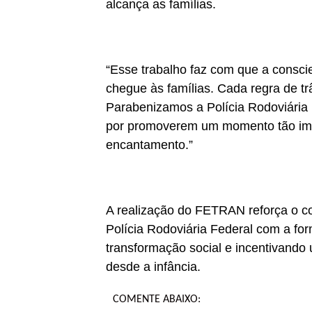
alcança as famílias.
“Esse trabalho faz com que a consc
chegue às famílias. Cada regra de tr
Parabenizamos a Polícia Rodoviária F
por promoverem um momento tão impo
encantamento.”
A realização do FETRAN reforça o c
Polícia Rodoviária Federal com a for
transformação social e incentivando 
desde a infância.
COMENTE ABAIXO: