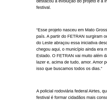
destacou a evolução do projeto e a i
festival.
“Esse projeto nasceu em Mato Grosso
país. A partir do FETRAN surgiram ou
do Leste abraçou essa iniciativa desd
chegou aqui, o município ainda era 
Estado. O FETRAN vai muito além da e
lazer e, acima de tudo, amor. Amor p
isso que buscamos todos os dias.”
A policial rodoviária federal Airtes, 
festival é formar cidadãos mais cons