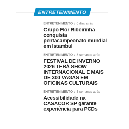
ENTRETENIMENTO
ENTRETENIMENTO
6 dias atrás
Grupo Flor Ribeirinha
conquista
pentacampeonato mundial
em Istambul
ENTRETENIMENTO
3 semanas atrás
FESTIVAL DE INVERNO
2026 TERÁ SHOW
INTERNACIONAL E MAIS
DE 300 VAGAS EM
OFICINAS CULTURAIS
ENTRETENIMENTO
3 semanas atrás
Acessibilidade na
CASACOR SP garante
experiência para PCDs