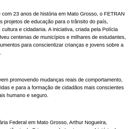
e com 23 anos de história em Mato Grosso, o FETRAN
 projetos de educação para o trânsito do país,
ltura e cidadania. A iniciativa, criada pela Polícia
lveu centenas de municípios e milhares de estudantes,
trumentos para conscientizar crianças e jovens sobre a
.
val vem promovendo mudanças reais de comportamento,
vidas e para a formação de cidadãos mais conscientes
ais humano e seguro.
ária Federal em Mato Grosso, Arthur Nogueira,