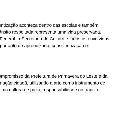
ientização aconteça dentro das escolas e também
ânsito respeitada representa uma vida preservada.
ederal, a Secretaria de Cultura e todos os envolvidos
rtante de aprendizado, conscientização e
ompromisso da Prefeitura de Primavera do Leste e da
mação cidadã, utilizando a arte como instrumento de
uma cultura de paz e responsabilidade no trânsito