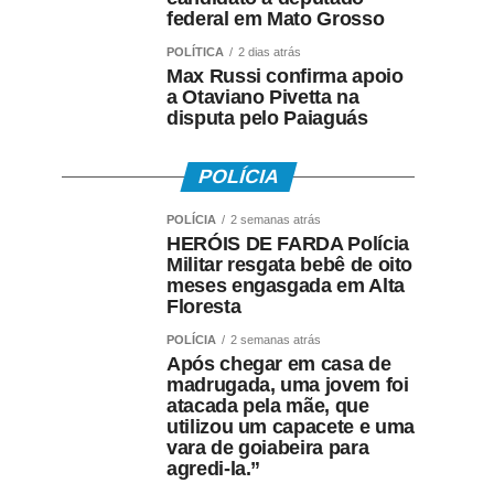
federal em Mato Grosso
POLÍTICA
2 dias atrás
Max Russi confirma apoio
a Otaviano Pivetta na
disputa pelo Paiaguás
POLÍCIA
POLÍCIA
2 semanas atrás
HERÓIS DE FARDA Polícia
Militar resgata bebê de oito
meses engasgada em Alta
Floresta
POLÍCIA
2 semanas atrás
Após chegar em casa de
madrugada, uma jovem foi
atacada pela mãe, que
utilizou um capacete e uma
vara de goiabeira para
agredi-la.”