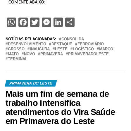
COMENTE ABAIXO:
WhatsApp
Facebook
Twitter
Messenger
LinkedIn
Share
NOTÍCIAS RELACIONADAS:
CONSOLIDA
DESENVOLVIMENTO
DESTAQUE
FERROVIÁRIO
GROSSO
INAUGURA
LESTE
LOGÍSTICO
MARÇO
MATO
NOVO
PRIMAVERA
PRIMAVERADOLESTE
TERMINAL
PRIMAVERA DO LESTE
Mais um fim de semana de
trabalho intensifica
atendimentos do Vira Saúde
em Primavera do Leste