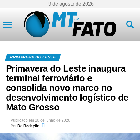
9 de agosto de 2026
Mato Grosso
PRIMAVERA DO LESTE
Primavera do Leste inaugura
terminal ferroviário e
consolida novo marco no
desenvolvimento logístico de
Mato Grosso
Publicado em
20 de junho de 2026
Por
Da Redação