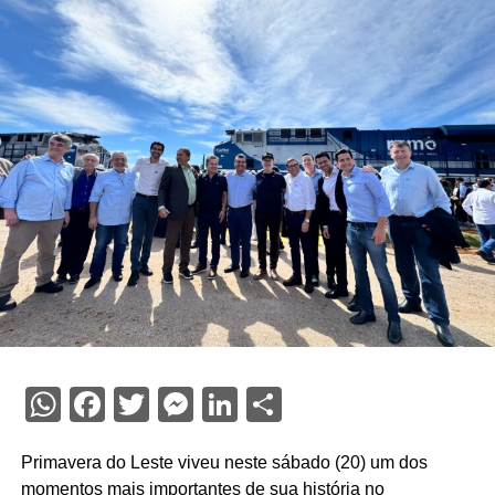
WhatsApp
Facebook
Twitter
Messenger
LinkedIn
Share
Primavera do Leste viveu neste sábado (20) um dos
momentos mais importantes de sua história no