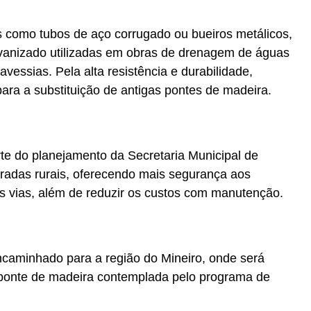
como tubos de aço corrugado ou bueiros metálicos,
lvanizado utilizadas em obras de drenagem de águas
avessias. Pela alta resistência e durabilidade,
ra a substituição de antigas pontes de madeira.
e do planejamento da Secretaria Municipal de
tradas rurais, oferecendo mais segurança aos
s vias, além de reduzir os custos com manutenção.
encaminhado para a região do Mineiro, onde será
ra ponte de madeira contemplada pelo programa de