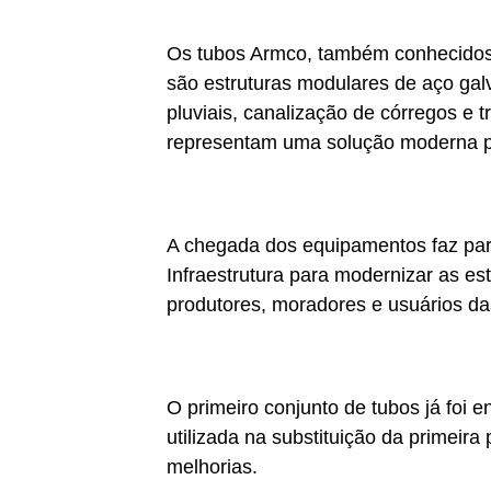
Os tubos Armco, também conhecidos 
são estruturas modulares de aço ga
pluviais, canalização de córregos e tr
representam uma solução moderna pa
A chegada dos equipamentos faz part
Infraestrutura para modernizar as es
produtores, moradores e usuários da
O primeiro conjunto de tubos já foi 
utilizada na substituição da primei
melhorias.