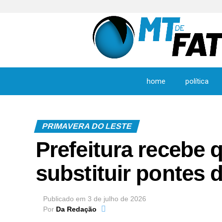
home
política
PRIMAVERA DO LESTE
Prefeitura recebe
substituir pontes 
Publicado em
3 de julho de 2026
Por
Da Redação