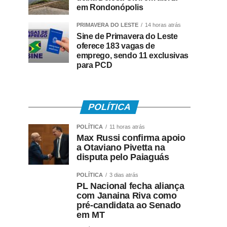
em Rondonópolis
PRIMAVERA DO LESTE
14 horas atrás
Sine de Primavera do Leste
oferece 183 vagas de
emprego, sendo 11 exclusivas
para PCD
POLÍTICA
POLÍTICA
11 horas atrás
Max Russi confirma apoio
a Otaviano Pivetta na
disputa pelo Paiaguás
POLÍTICA
3 dias atrás
PL Nacional fecha aliança
com Janaina Riva como
pré-candidata ao Senado
em MT