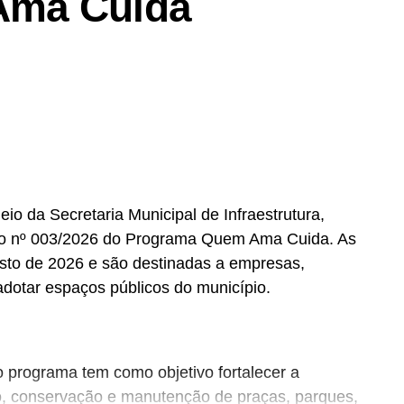
Ama Cuida
eio da Secretaria Municipal de Infraestrutura,
co nº 003/2026 do Programa Quem Ama Cuida. As
osto de 2026 e são destinadas a empresas,
adotar espaços públicos do município.
o programa tem como objetivo fortalecer a
o, conservação e manutenção de praças, parques,