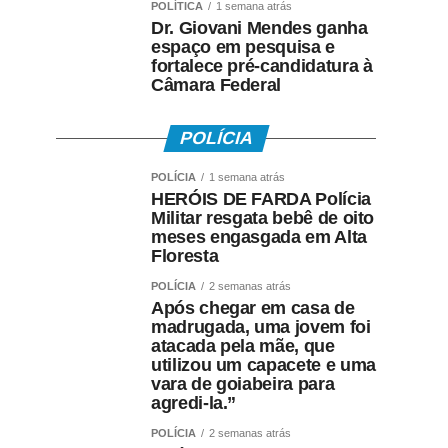
POLÍTICA
1 semana atrás
Dr. Giovani Mendes ganha
espaço em pesquisa e
fortalece pré-candidatura à
Câmara Federal
POLÍCIA
POLÍCIA
1 semana atrás
HERÓIS DE FARDA Polícia
Militar resgata bebê de oito
meses engasgada em Alta
Floresta
POLÍCIA
2 semanas atrás
Após chegar em casa de
madrugada, uma jovem foi
atacada pela mãe, que
utilizou um capacete e uma
vara de goiabeira para
agredi-la.”
POLÍCIA
2 semanas atrás