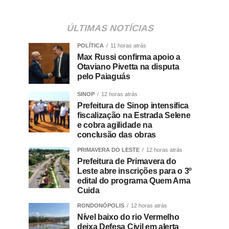
ÚLTIMAS NOTÍCIAS
POLÍTICA
11 horas atrás
Max Russi confirma apoio a
Otaviano Pivetta na disputa
pelo Paiaguás
SINOP
12 horas atrás
Prefeitura de Sinop intensifica
fiscalização na Estrada Selene
e cobra agilidade na
conclusão das obras
PRIMAVERA DO LESTE
12 horas atrás
Prefeitura de Primavera do
Leste abre inscrições para o 3º
edital do programa Quem Ama
Cuida
RONDONÓPOLIS
12 horas atrás
Nível baixo do rio Vermelho
deixa Defesa Civil em alerta