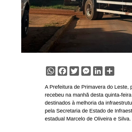
WhatsApp
Facebook
Twitter
Messenge
Linked
Sha
A Prefeitura de Primavera do Leste, p
recebeu na manhã desta quinta-feira
destinados à melhoria da infraestrut
pela Secretaria de Estado de Infraest
estadual Marcelo de Oliveira e Silva.