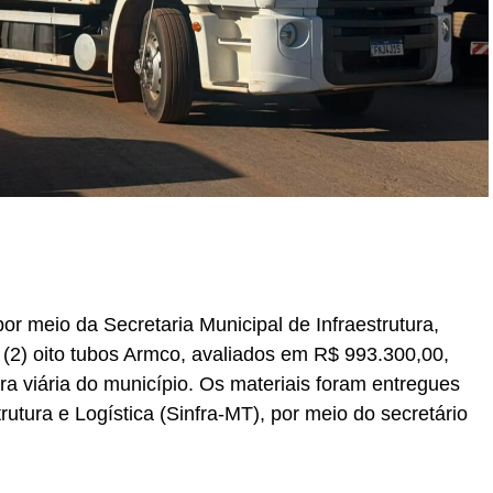
r
In
re
or meio da Secretaria Municipal de Infraestrutura,
 (2) oito tubos Armco, avaliados em R$ 993.300,00,
ura viária do município. Os materiais foram entregues
rutura e Logística (Sinfra-MT), por meio do secretário