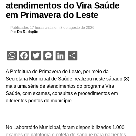
atendimentos do Vira Saúde
em Primavera do Leste
Publicados
17 horas atrás
em
8 de agosto de 2026
Por
Da Redação
WhatsApp
Facebook
Twitter
Messenger
LinkedIn
Share
A Prefeitura de Primavera do Leste, por meio da
Secretaria Municipal de Saúde, realizou neste sábado (8)
mais uma série de atendimentos do programa Vira
Saúde, com exames, consultas e procedimentos em
diferentes pontos do município.
No Laboratório Municipal, foram disponibilizados 1.000
exames de patologia e coleta de sangue para pacientes