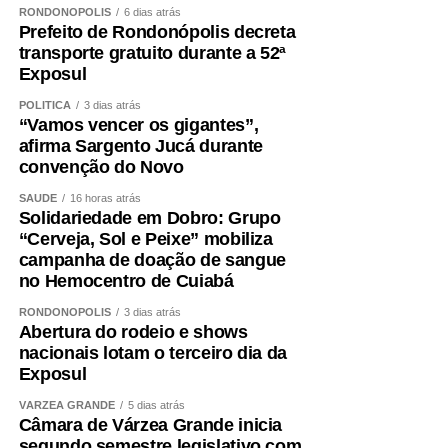
RONDONÓPOLIS
6 dias atrás
Saúde e contribuindo para reduzir o tempo de espera dos
Prefeito de Rondonópolis decreta
pacientes.
transporte gratuito durante a 52ª
Exposul
POLÍTICA
3 dias atrás
“Vamos vencer os gigantes”,
afirma Sargento Jucá durante
convenção do Novo
COMENTE ABAIXO:
SAÚDE
16 horas atrás
Solidariedade em Dobro: Grupo
WhatsApp
Facebook
Twitter
Messenger
LinkedIn
Share
“Cerveja, Sol e Peixe” mobiliza
campanha de doação de sangue
no Hemocentro de Cuiabá
RONDONÓPOLIS
3 dias atrás
Abertura do rodeio e shows
nacionais lotam o terceiro dia da
Exposul
VÁRZEA GRANDE
5 dias atrás
Câmara de Várzea Grande inicia
segundo semestre legislativo com