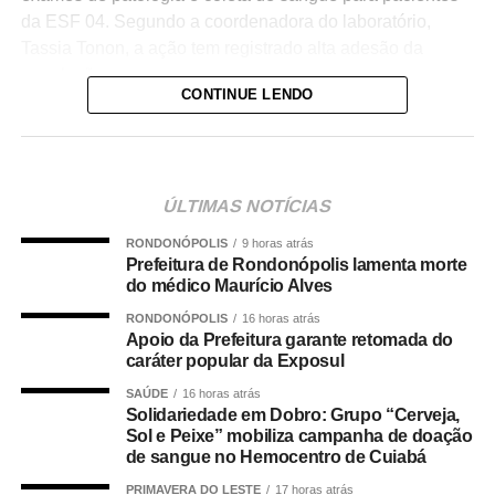
da ESF 04. Segundo a coordenadora do laboratório,
Tassia Tonon, a ação tem registrado alta adesão da
população.
CONTINUE LENDO
“O Vira Saúde está ocorrendo com sucesso e com uma
adesão muito grande. Neste final de semana, estamos
ÚLTIMAS NOTÍCIAS
disponibilizando mil procedimentos, com uma média de
RONDONÓPOLIS
9 horas atrás
100 a 120 atendimentos realizados hoje e um baixo
Prefeitura de Rondonópolis lamenta morte
índice de faltas”, explicou.
do médico Maurício Alves
RONDONÓPOLIS
16 horas atrás
Apoio da Prefeitura garante retomada do
caráter popular da Exposul
Na ESF 11, foram realizados 1.800 exames de patologia
SAÚDE
16 horas atrás
e coleta de sangue.
Solidariedade em Dobro: Grupo “Cerveja,
Sol e Peixe” mobiliza campanha de doação
de sangue no Hemocentro de Cuiabá
PRIMAVERA DO LESTE
17 horas atrás