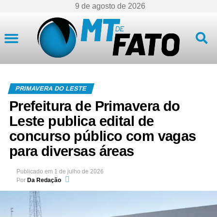
9 de agosto de 2026
Mato Grosso
PRIMAVERA DO LESTE
Prefeitura de Primavera do
Leste publica edital de
concurso público com vagas
para diversas áreas
Publicado em
1 de julho de 2026
Por
Da Redação