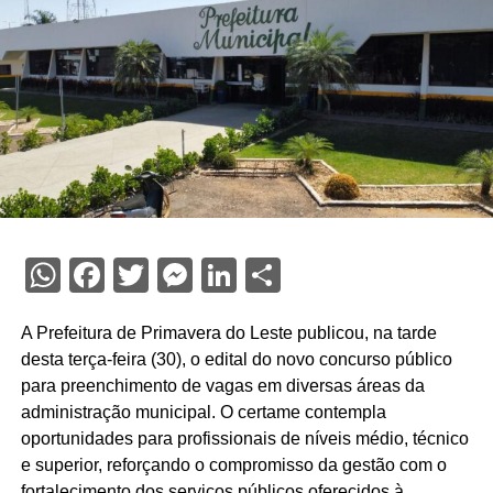
WhatsApp
Facebook
Twitter
Messenger
LinkedIn
Share
A Prefeitura de Primavera do Leste publicou, na tarde
desta terça-feira (30), o edital do novo concurso público
para preenchimento de vagas em diversas áreas da
administração municipal. O certame contempla
oportunidades para profissionais de níveis médio, técnico
e superior, reforçando o compromisso da gestão com o
fortalecimento dos serviços públicos oferecidos à