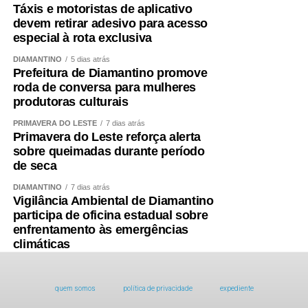
Táxis e motoristas de aplicativo
devem retirar adesivo para acesso
especial à rota exclusiva
DIAMANTINO
5 dias atrás
Prefeitura de Diamantino promove
roda de conversa para mulheres
produtoras culturais
PRIMAVERA DO LESTE
7 dias atrás
Primavera do Leste reforça alerta
sobre queimadas durante período
de seca
DIAMANTINO
7 dias atrás
Vigilância Ambiental de Diamantino
participa de oficina estadual sobre
enfrentamento às emergências
climáticas
quem somos
política de privacidade
expediente