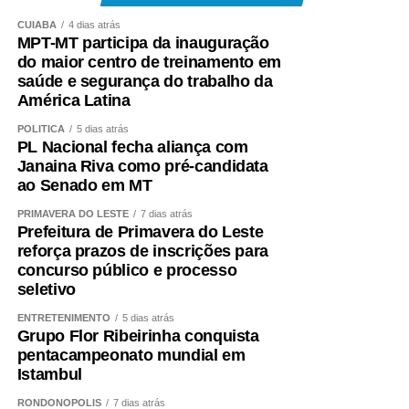
CUIABÁ
4 dias atrás
MPT-MT participa da inauguração
do maior centro de treinamento em
saúde e segurança do trabalho da
América Latina
POLÍTICA
5 dias atrás
PL Nacional fecha aliança com
Janaina Riva como pré-candidata
ao Senado em MT
PRIMAVERA DO LESTE
7 dias atrás
Prefeitura de Primavera do Leste
reforça prazos de inscrições para
concurso público e processo
seletivo
ENTRETENIMENTO
5 dias atrás
Grupo Flor Ribeirinha conquista
pentacampeonato mundial em
Istambul
RONDONÓPOLIS
7 dias atrás