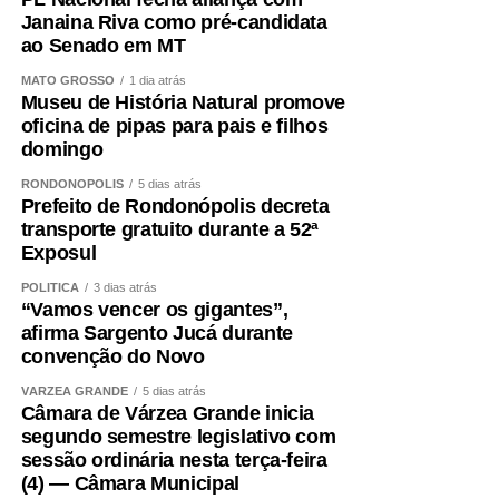
Janaina Riva como pré-candidata
ao Senado em MT
MATO GROSSO
1 dia atrás
Museu de História Natural promove
oficina de pipas para pais e filhos
domingo
RONDONÓPOLIS
5 dias atrás
Prefeito de Rondonópolis decreta
transporte gratuito durante a 52ª
Exposul
POLÍTICA
3 dias atrás
“Vamos vencer os gigantes”,
afirma Sargento Jucá durante
convenção do Novo
VÁRZEA GRANDE
5 dias atrás
Câmara de Várzea Grande inicia
segundo semestre legislativo com
sessão ordinária nesta terça-feira
(4) — Câmara Municipal