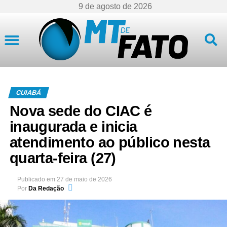
9 de agosto de 2026
Mato Grosso
CUIABÁ
Nova sede do CIAC é
inaugurada e inicia
atendimento ao público nesta
quarta-feira (27)
Publicado em
27 de maio de 2026
Por
Da Redação