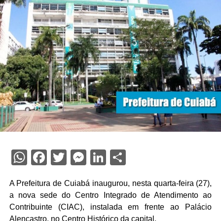
WhatsApp
Facebook
Twitter
Messenger
LinkedIn
Share
A Prefeitura de Cuiabá inaugurou, nesta quarta-feira (27),
a nova sede do Centro Integrado de Atendimento ao
Contribuinte (CIAC), instalada em frente ao Palácio
Alencastro, no Centro Histórico da capital.