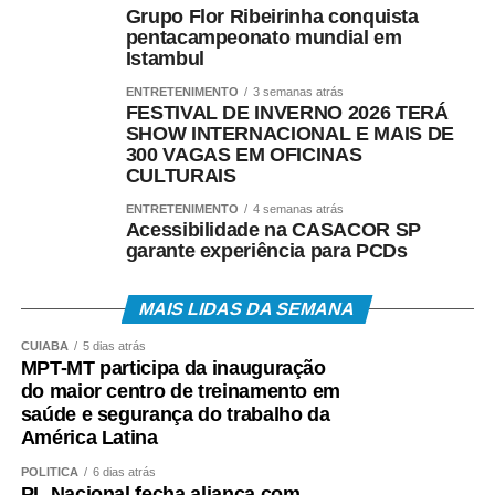
Grupo Flor Ribeirinha conquista
pentacampeonato mundial em
Istambul
ENTRETENIMENTO
3 semanas atrás
FESTIVAL DE INVERNO 2026 TERÁ
SHOW INTERNACIONAL E MAIS DE
300 VAGAS EM OFICINAS
CULTURAIS
ENTRETENIMENTO
4 semanas atrás
Acessibilidade na CASACOR SP
garante experiência para PCDs
MAIS LIDAS DA SEMANA
CUIABÁ
5 dias atrás
MPT-MT participa da inauguração
do maior centro de treinamento em
saúde e segurança do trabalho da
América Latina
POLÍTICA
6 dias atrás
PL Nacional fecha aliança com