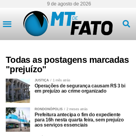
9 de agosto de 2026
Mato Grosso
Todas as postagens marcadas
"prejuízo"
JUSTIÇA
1 mês atrás
Operações de segurança causam R$ 3 bi
em prejuízo ao crime organizado
RONDONÓPOLIS
2 meses atrás
Prefeitura antecipa o fim do expediente
para 16h nesta quarta feira, sem prejuízo
aos serviços essenciais