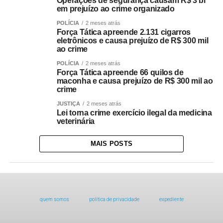
Operações de segurança causam R$ 3 bi
em prejuízo ao crime organizado
POLÍCIA
2 meses atrás
Força Tática apreende 2.131 cigarros
eletrônicos e causa prejuízo de R$ 300 mil
ao crime
POLÍCIA
2 meses atrás
Força Tática apreende 66 quilos de
maconha e causa prejuízo de R$ 300 mil ao
crime
JUSTIÇA
2 meses atrás
Lei torna crime exercício ilegal da medicina
veterinária
MAIS POSTS
quem somos
política de privacidade
expediente