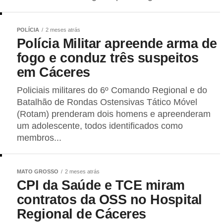
POLÍCIA
2 meses atrás
Polícia Militar apreende arma de
fogo e conduz três suspeitos
em Cáceres
Policiais militares do 6º Comando Regional e do
Batalhão de Rondas Ostensivas Tático Móvel
(Rotam) prenderam dois homens e apreenderam
um adolescente, todos identificados como
membros...
MATO GROSSO
2 meses atrás
CPI da Saúde e TCE miram
contratos da OSS no Hospital
Regional de Cáceres