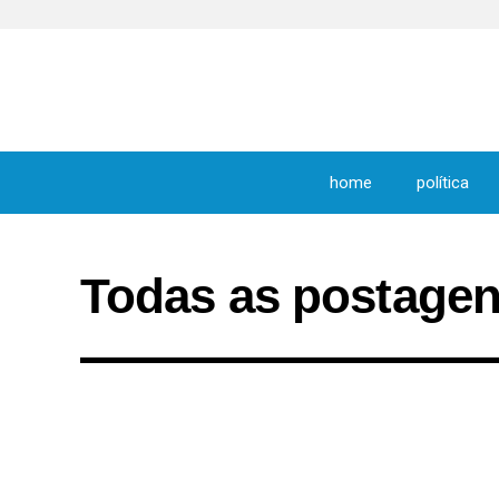
home
política
Todas as postage