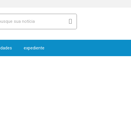
idades
expediente