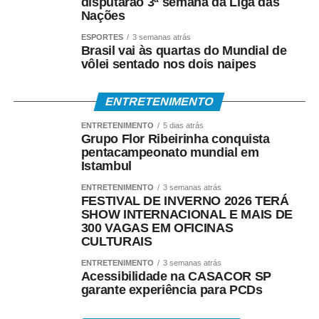
disputarão 3ª semana da Liga das
Nações
ESPORTES
3 semanas atrás
Brasil vai às quartas do Mundial de
vôlei sentado nos dois naipes
ENTRETENIMENTO
ENTRETENIMENTO
5 dias atrás
Grupo Flor Ribeirinha conquista
pentacampeonato mundial em
Istambul
ENTRETENIMENTO
3 semanas atrás
FESTIVAL DE INVERNO 2026 TERÁ
SHOW INTERNACIONAL E MAIS DE
300 VAGAS EM OFICINAS
CULTURAIS
ENTRETENIMENTO
3 semanas atrás
Acessibilidade na CASACOR SP
garante experiência para PCDs