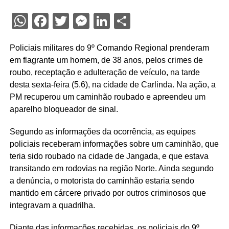
WhatsApp
Facebook
Twitter
Messenger
LinkedIn
Share
Policiais militares do 9º Comando Regional prenderam
em flagrante um homem, de 38 anos, pelos crimes de
roubo, receptação e adulteração de veículo, na tarde
desta sexta-feira (5.6), na cidade de Carlinda. Na ação, a
PM recuperou um caminhão roubado e apreendeu um
aparelho bloqueador de sinal.
Segundo as informações da ocorrência, as equipes
policiais receberam informações sobre um caminhão, que
teria sido roubado na cidade de Jangada, e que estava
transitando em rodovias na região Norte. Ainda segundo
a denúncia, o motorista do caminhão estaria sendo
mantido em cárcere privado por outros criminosos que
integravam a quadrilha.
Diante das informações recebidas, os policiais do 9º