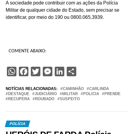
A sociedade pode contribuir com as ações da Polícia
Militar de qualquer cidade do Estado, sem precisar se
identificar, por meio do 190 ou 0800.065.3939.
COMENTE ABAIXO:
WhatsApp
Facebook
Twitter
Messenger
LinkedIn
Share
NOTÍCIAS RELACIONADAS:
CAMINHÃO
CARLINDA
DESTAQUE
JUDICIÁRIO
MILITAR
POLICIA
PRENDE
RECUPERA
ROUBADO
SUSPEITO
POLÍCIA