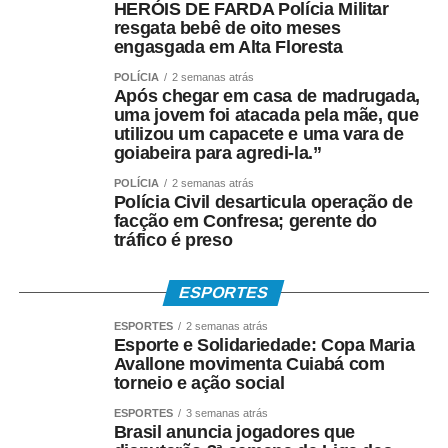
HERÓIS DE FARDA Polícia Militar
resgata bebê de oito meses
engasgada em Alta Floresta
POLÍCIA
2 semanas atrás
Após chegar em casa de madrugada,
uma jovem foi atacada pela mãe, que
utilizou um capacete e uma vara de
goiabeira para agredi-la.”
POLÍCIA
2 semanas atrás
Polícia Civil desarticula operação de
facção em Confresa; gerente do
tráfico é preso
ESPORTES
ESPORTES
2 semanas atrás
Esporte e Solidariedade: Copa Maria
Avallone movimenta Cuiabá com
torneio e ação social
ESPORTES
3 semanas atrás
Brasil anuncia jogadores que