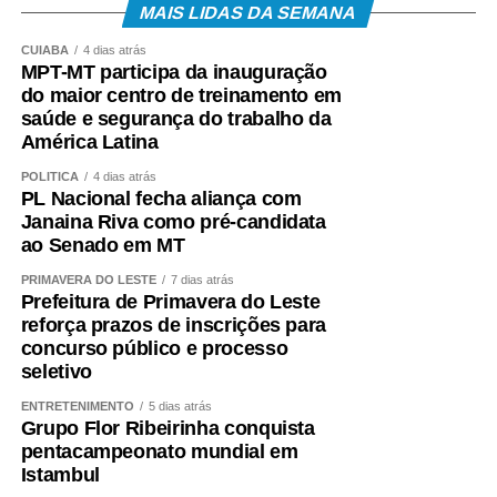
MAIS LIDAS DA SEMANA
CUIABÁ
4 dias atrás
MPT-MT participa da inauguração
do maior centro de treinamento em
saúde e segurança do trabalho da
América Latina
POLÍTICA
4 dias atrás
PL Nacional fecha aliança com
Janaina Riva como pré-candidata
ao Senado em MT
PRIMAVERA DO LESTE
7 dias atrás
Prefeitura de Primavera do Leste
reforça prazos de inscrições para
concurso público e processo
seletivo
ENTRETENIMENTO
5 dias atrás
Grupo Flor Ribeirinha conquista
pentacampeonato mundial em
Istambul