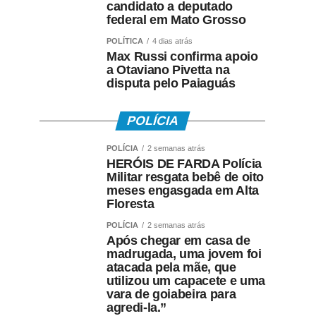
candidato a deputado
federal em Mato Grosso
POLÍTICA
4 dias atrás
Max Russi confirma apoio
a Otaviano Pivetta na
disputa pelo Paiaguás
POLÍCIA
POLÍCIA
2 semanas atrás
HERÓIS DE FARDA Polícia
Militar resgata bebê de oito
meses engasgada em Alta
Floresta
POLÍCIA
2 semanas atrás
Após chegar em casa de
madrugada, uma jovem foi
atacada pela mãe, que
utilizou um capacete e uma
vara de goiabeira para
agredi-la.”