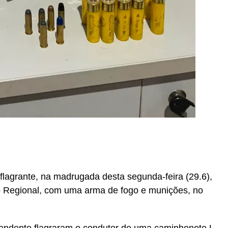
r
In
re
lagrante, na madrugada desta segunda-feira (29.6),
do Regional, com uma arma de fogo e munições, no