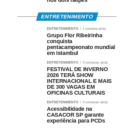
nos dois naipes
ENTRETENIMENTO
ENTRETENIMENTO
1 semana atrás
Grupo Flor Ribeirinha
conquista
pentacampeonato mundial
em Istambul
ENTRETENIMENTO
3 semanas atrás
FESTIVAL DE INVERNO
2026 TERÁ SHOW
INTERNACIONAL E MAIS
DE 300 VAGAS EM
OFICINAS CULTURAIS
ENTRETENIMENTO
4 semanas atrás
Acessibilidade na
CASACOR SP garante
experiência para PCDs