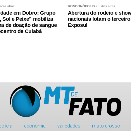
oras atrás
RONDONÓPOLIS
3 dias atrás
edade em Dobro: Grupo
Abertura do rodeio e sho
, Sol e Peixe” mobiliza
nacionais lotam o terceiro
a de doação de sangue
Exposul
centro de Cuiabá
polícia
economia
variedades
mato grosso