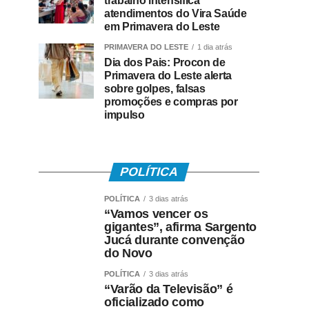
trabalho intensifica
atendimentos do Vira Saúde
em Primavera do Leste
PRIMAVERA DO LESTE
1 dia atrás
Dia dos Pais: Procon de
Primavera do Leste alerta
sobre golpes, falsas
promoções e compras por
impulso
POLÍTICA
POLÍTICA
3 dias atrás
“Vamos vencer os
gigantes”, afirma Sargento
Jucá durante convenção
do Novo
POLÍTICA
3 dias atrás
“Varão da Televisão” é
oficializado como