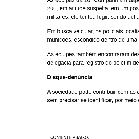
As equipes da 10ª Companhia Indep
200, em atitude suspeita, em um pos
militares, ele tentou fugir, sendo de
Em busca veicular, os policiais local
munições, escondido dentro de uma 
As equipes também encontraram dez c
delegacia para registro do boletim d
Disque-denúncia
A sociedade pode contribuir com as a
sem precisar se identificar, por mei
COMENTE ABAIXO: