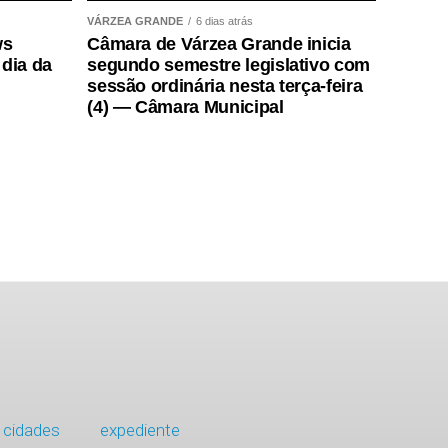
VÁRZEA GRANDE
6 dias atrás
ws
Câmara de Várzea Grande inicia
 dia da
segundo semestre legislativo com
sessão ordinária nesta terça-feira
(4) — Câmara Municipal
cidades
expediente