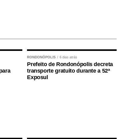
RONDONÓPOLIS
6 dias atrás
Prefeito de Rondonópolis decreta
para
transporte gratuito durante a 52ª
Exposul