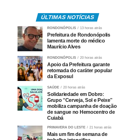
ÚLTIMAS NOTÍCIAS
RONDONÓPOLIS
13 horas atrás
Prefeitura de Rondonópolis
lamenta morte do médico
Maurício Alves
RONDONÓPOLIS
20 horas atrás
Apoio da Prefeitura garante
retomada do caráter popular
da Exposul
SAÚDE
20 horas atrás
Solidariedade em Dobro:
Grupo “Cerveja, Sol e Peixe”
mobiliza campanha de doação
de sangue no Hemocentro de
Cuiabá
PRIMAVERA DO LESTE
21 horas atrás
Mais um fim de semana de