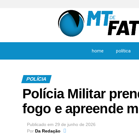
home
política
POLÍCIA
Polícia Militar pr
fogo e apreende 
Publicado em
29 de junho de 2026
Por
Da Redação