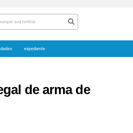
idades
expediente
legal de arma de