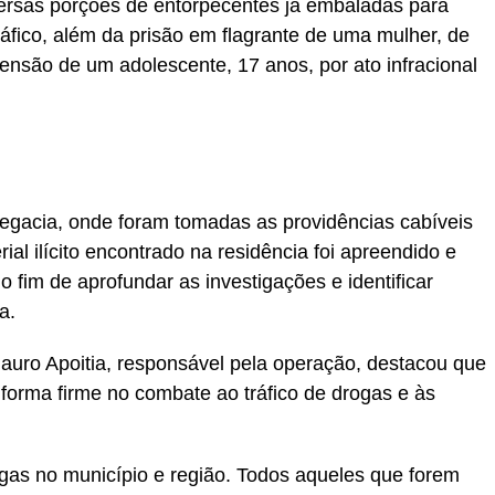
versas porções de entorpecentes já embaladas para
áfico, além da prisão em flagrante de uma mulher, de
eensão de um adolescente, 17 anos, por ato infracional
egacia, onde foram tomadas as providências cabíveis
rial ilícito encontrado na residência foi apreendido e
 fim de aprofundar as investigações e identificar
a.
auro Apoitia, responsável pela operação, destacou que
e forma firme no combate ao tráfico de drogas e às
gas no município e região. Todos aqueles que forem