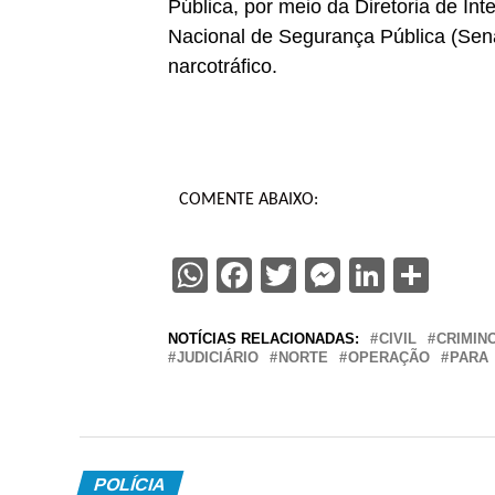
Pública, por meio da Diretoria de In
Nacional de Segurança Pública (Sena
narcotráfico.
COMENTE ABAIXO:
WhatsApp
Facebook
Twitter
Messenge
Linked
Sha
NOTÍCIAS RELACIONADAS:
CIVIL
CRIMIN
JUDICIÁRIO
NORTE
OPERAÇÃO
PARA
POLÍCIA