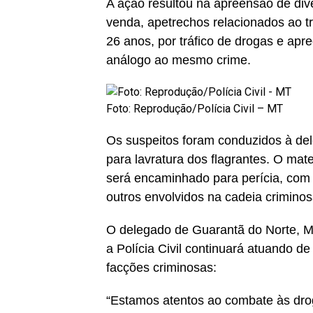
A ação resultou na apreensão de di
venda, apetrechos relacionados ao tr
26 anos, por tráfico de drogas e apr
análogo ao mesmo crime.
Foto: Reprodução/Polícia Civil – MT
Os suspeitos foram conduzidos à del
para lavratura dos flagrantes. O mate
será encaminhado para perícia, com o
outros envolvidos na cadeia criminos
O delegado de Guarantã do Norte, M
a Polícia Civil continuará atuando d
facções criminosas:
“Estamos atentos ao combate às dro