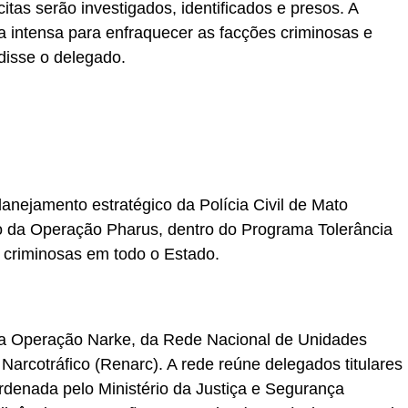
ícitas serão investigados, identificados e presos. A
ma intensa para enfraquecer as facções criminosas e
disse o delegado.
lanejamento estratégico da Polícia Civil de Mato
o da Operação Pharus, dentro do Programa Tolerância
 criminosas em todo o Estado.
 da Operação Narke, da Rede Nacional de Unidades
arcotráfico (Renarc). A rede reúne delegados titulares
rdenada pelo Ministério da Justiça e Segurança