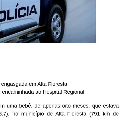
s engasgada em Alta Floresta
oi encaminhada ao Hospital Regional
aram uma bebê, de apenas oito meses, que estava
.7), no município de Alta Floresta (791 km de