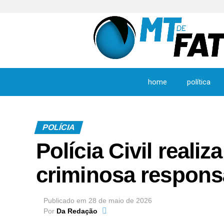
home
política
POLÍCIA
Polícia Civil reali
criminosa responsá
Publicado em
28 de maio de 2026
Por
Da Redação