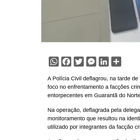
WhatsApp
Facebook
Twitter
Messenge
Linked
Sha
A Polícia Civil deflagrou, na tarde 
foco no enfrentamento a facções cri
entorpecentes em Guarantã do Norte
Na operação, deflagrada pela delegac
monitoramento que resultou na identi
utilizado por integrantes da facção c