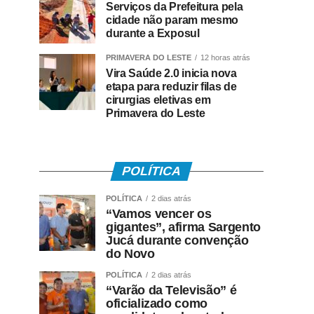
Serviços da Prefeitura pela
cidade não param mesmo
durante a Exposul
PRIMAVERA DO LESTE
12 horas atrás
Vira Saúde 2.0 inicia nova
etapa para reduzir filas de
cirurgias eletivas em
Primavera do Leste
POLÍTICA
POLÍTICA
2 dias atrás
“Vamos vencer os
gigantes”, afirma Sargento
Jucá durante convenção
do Novo
POLÍTICA
2 dias atrás
“Varão da Televisão” é
oficializado como