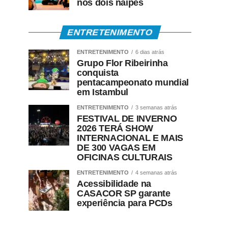
nos dois naipes
ENTRETENIMENTO
ENTRETENIMENTO
6 dias atrás
Grupo Flor Ribeirinha
conquista
pentacampeonato mundial
em Istambul
ENTRETENIMENTO
3 semanas atrás
FESTIVAL DE INVERNO
2026 TERÁ SHOW
INTERNACIONAL E MAIS
DE 300 VAGAS EM
OFICINAS CULTURAIS
ENTRETENIMENTO
4 semanas atrás
Acessibilidade na
CASACOR SP garante
experiência para PCDs