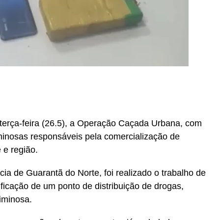
r
In
re
de terça-feira (26.5), a Operação Caçada Urbana, com
minosas responsáveis pela comercialização de
 e região.
ia de Guarantã do Norte, foi realizado o trabalho de
ficação de um ponto de distribuição de drogas,
riminosa.