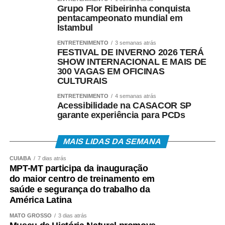
Grupo Flor Ribeirinha conquista
pentacampeonato mundial em
Istambul
ENTRETENIMENTO
3 semanas atrás
FESTIVAL DE INVERNO 2026 TERÁ
SHOW INTERNACIONAL E MAIS DE
300 VAGAS EM OFICINAS
CULTURAIS
ENTRETENIMENTO
4 semanas atrás
Acessibilidade na CASACOR SP
garante experiência para PCDs
MAIS LIDAS DA SEMANA
CUIABÁ
7 dias atrás
MPT-MT participa da inauguração
do maior centro de treinamento em
saúde e segurança do trabalho da
América Latina
MATO GROSSO
3 dias atrás