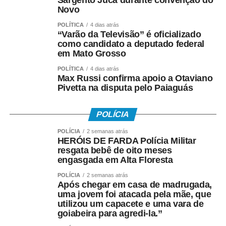
Novo
POLÍTICA
4 dias atrás
“Varão da Televisão” é oficializado
como candidato a deputado federal
em Mato Grosso
POLÍTICA
4 dias atrás
Max Russi confirma apoio a Otaviano
Pivetta na disputa pelo Paiaguás
POLÍCIA
POLÍCIA
2 semanas atrás
HERÓIS DE FARDA Polícia Militar
resgata bebê de oito meses
engasgada em Alta Floresta
POLÍCIA
2 semanas atrás
Após chegar em casa de madrugada,
uma jovem foi atacada pela mãe, que
utilizou um capacete e uma vara de
goiabeira para agredi-la.”