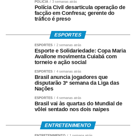
POLÍCIA
3 semanas atrás
Polícia Civil desarticula operação de
facção em Confresa; gerente do
tráfico é preso
ESPORTES
ESPORTES
2 semanas atrás
Esporte e Solidariedade: Copa Maria
Avallone movimenta Cuiabá com
torneio e ação social
ESPORTES
4 semanas atrás
Brasil anuncia jogadores que
disputarão 3ª semana da Liga das
Nações
ESPORTES
4 semanas atrás
Brasil vai às quartas do Mundial de
vôlei sentado nos dois naipes
ENTRETENIMENTO
ENTRETENIMENTO
1 semana atrás