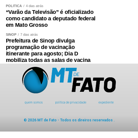
POLÍTICA
4 dias atrás
“Varão da Televisão” é oficializado
como candidato a deputado federal
em Mato Grosso
SINOP
7 dias atrás
Prefeitura de Sinop divulga
programação de vacinação
itinerante para agosto; Dia D
mobiliza todas as salas de vacina
quem somos
política de privacidade
expediente
© 2026 MT de Fato - Todos os direiros reservados .