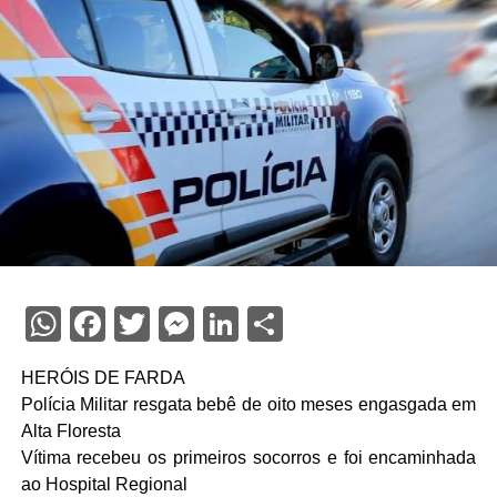
WhatsApp
Facebook
Twitter
Messenger
LinkedIn
Share
HERÓIS DE FARDA
Polícia Militar resgata bebê de oito meses engasgada em
Alta Floresta
Vítima recebeu os primeiros socorros e foi encaminhada
ao Hospital Regional