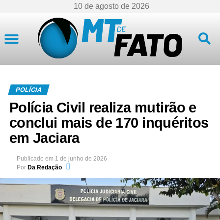
10 de agosto de 2026
Mato Grosso
POLÍCIA
Polícia Civil realiza mutirão e
conclui mais de 170 inquéritos
em Jaciara
Publicado em
1 de junho de 2026
Por
Da Redação