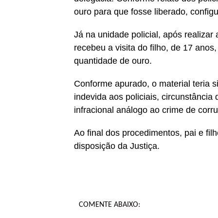
ouro para que fosse liberado, config
Já na unidade policial, após realizar 
recebeu a visita do filho, de 17 ano
quantidade de ouro.
Conforme apurado, o material teria 
indevida aos policiais, circunstânci
infracional análogo ao crime de corru
Ao final dos procedimentos, pai e fil
disposição da Justiça.
COMENTE ABAIXO: