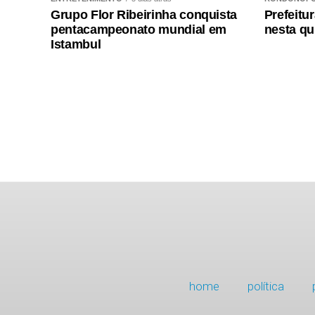
Grupo Flor Ribeirinha conquista
Prefeitu
pentacampeonato mundial em
nesta qui
Istambul
home
política