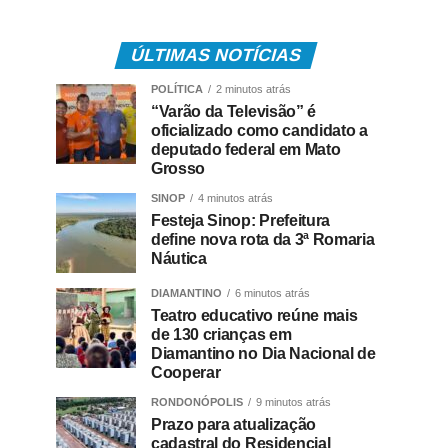
ÚLTIMAS NOTÍCIAS
POLÍTICA
2 minutos atrás
“Varão da Televisão” é
oficializado como candidato a
deputado federal em Mato
Grosso
SINOP
4 minutos atrás
Festeja Sinop: Prefeitura
define nova rota da 3ª Romaria
Náutica
DIAMANTINO
6 minutos atrás
Teatro educativo reúne mais
de 130 crianças em
Diamantino no Dia Nacional de
Cooperar
RONDONÓPOLIS
9 minutos atrás
Prazo para atualização
cadastral do Residencial