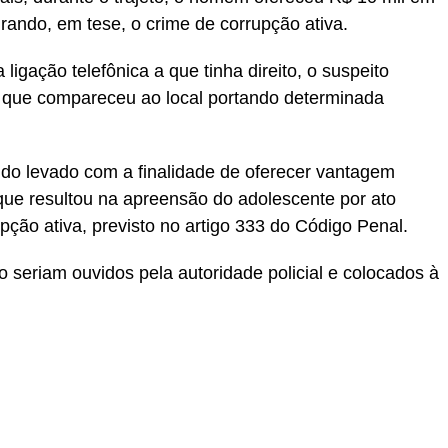
urando, em tese, o crime de corrupção ativa.
a ligação telefônica a que tinha direito, o suspeito
s, que compareceu ao local portando determinada
sido levado com a finalidade de oferecer vantagem
a que resultou na apreensão do adolescente por ato
pção ativa, previsto no artigo 333 do Código Penal.
ho seriam ouvidos pela autoridade policial e colocados à