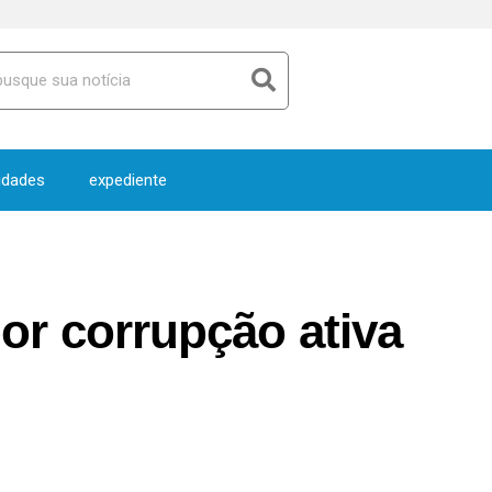
idades
expediente
por corrupção ativa