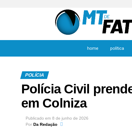
home
política
POLÍCIA
Polícia Civil prend
em Colniza
Publicado em
8 de junho de 2026
Por
Da Redação