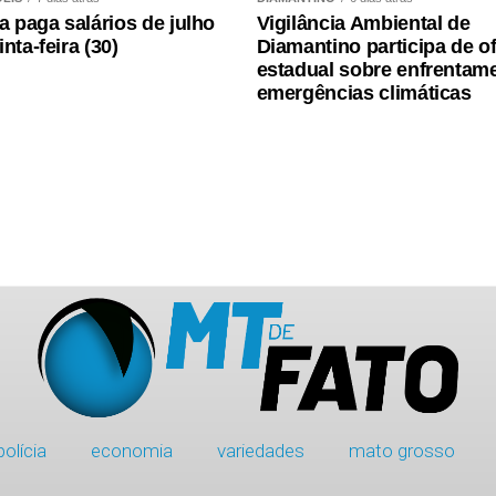
ra paga salários de julho
Vigilância Ambiental de
nta-feira (30)
Diamantino participa de of
estadual sobre enfrentam
emergências climáticas
polícia
economia
variedades
mato grosso