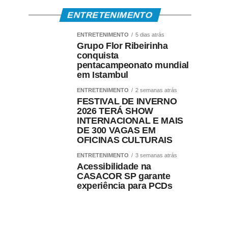
ENTRETENIMENTO
ENTRETENIMENTO
5 dias atrás
Grupo Flor Ribeirinha
conquista
pentacampeonato mundial
em Istambul
ENTRETENIMENTO
2 semanas atrás
FESTIVAL DE INVERNO
2026 TERÁ SHOW
INTERNACIONAL E MAIS
DE 300 VAGAS EM
OFICINAS CULTURAIS
ENTRETENIMENTO
3 semanas atrás
Acessibilidade na
CASACOR SP garante
experiência para PCDs