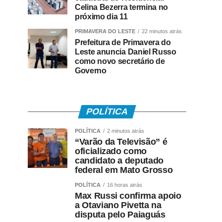
Celina Bezerra termina no
próximo dia 11
PRIMAVERA DO LESTE
22 minutos atrás
Prefeitura de Primavera do
Leste anuncia Daniel Russo
como novo secretário de
Governo
POLÍTICA
POLÍTICA
2 minutos atrás
“Varão da Televisão” é
oficializado como
candidato a deputado
federal em Mato Grosso
POLÍTICA
16 horas atrás
Max Russi confirma apoio
a Otaviano Pivetta na
disputa pelo Paiaguás