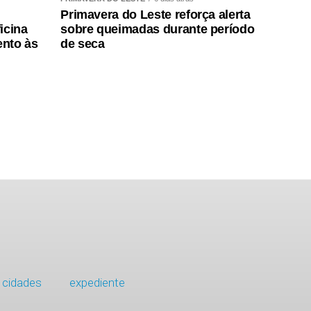
Primavera do Leste reforça alerta
icina
sobre queimadas durante período
ento às
de seca
cidades
expediente