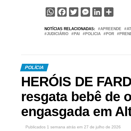
WhatsApp
Facebook
Twitter
Messenge
Linked
Sha
NOTÍCIAS RELACIONADAS:
APREENDE
AT
JUDICIÁRIO
PAI
POLICIA
POR
PREN
POLÍCIA
HERÓIS DE FARDA 
resgata bebê de 
engasgada em Alt
Publicados
1 semana atrás
em
27 de julho de 2026