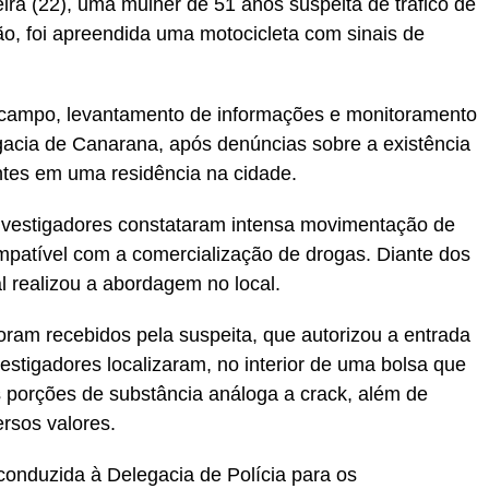
feira (22), uma mulher de 51 anos suspeita de tráfico de
 foi apreendida uma motocicleta com sinais de
de campo, levantamento de informações e monitoramento
legacia de Canarana, após denúncias sobre a existência
tes em uma residência na cidade.
 investigadores constataram intensa movimentação de
ompatível com a comercialização de drogas. Diante dos
l realizou a abordagem no local.
foram recebidos pela suspeita, que autorizou a entrada
estigadores localizaram, no interior de uma bolsa que
 porções de substância análoga a crack, além de
rsos valores.
 conduzida à Delegacia de Polícia para os