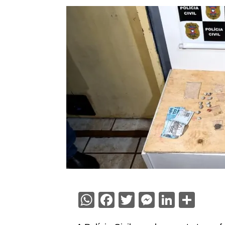
WhatsApp
Facebook
Twitter
Messenge
Linked
Sha