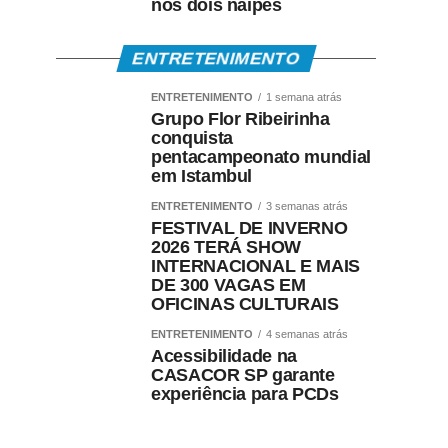
nos dois naipes
ENTRETENIMENTO
ENTRETENIMENTO
1 semana atrás
Grupo Flor Ribeirinha
conquista
pentacampeonato mundial
em Istambul
ENTRETENIMENTO
3 semanas atrás
FESTIVAL DE INVERNO
2026 TERÁ SHOW
INTERNACIONAL E MAIS
DE 300 VAGAS EM
OFICINAS CULTURAIS
ENTRETENIMENTO
4 semanas atrás
Acessibilidade na
CASACOR SP garante
experiência para PCDs