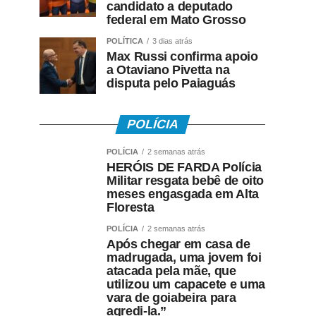
candidato a deputado
federal em Mato Grosso
POLÍTICA
3 dias atrás
Max Russi confirma apoio
a Otaviano Pivetta na
disputa pelo Paiaguás
POLÍCIA
POLÍCIA
2 semanas atrás
HERÓIS DE FARDA Polícia
Militar resgata bebê de oito
meses engasgada em Alta
Floresta
POLÍCIA
2 semanas atrás
Após chegar em casa de
madrugada, uma jovem foi
atacada pela mãe, que
utilizou um capacete e uma
vara de goiabeira para
agredi-la.”