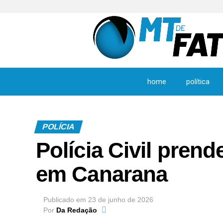
home
política
POLÍCIA
Polícia Civil pren
em Canarana
Publicado em
23 de junho de 2026
Por
Da Redação