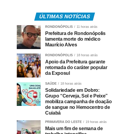
ÚLTIMAS NOTÍCIAS
RONDONÓPOLIS
11 horas atrás
Prefeitura de Rondonópolis
lamenta morte do médico
Maurício Alves
RONDONÓPOLIS
18 horas atrás
Apoio da Prefeitura garante
retomada do caráter popular
da Exposul
SAÚDE
18 horas atrás
Solidariedade em Dobro:
Grupo “Cerveja, Sol e Peixe”
mobiliza campanha de doação
de sangue no Hemocentro de
Cuiabá
PRIMAVERA DO LESTE
19 horas atrás
Mais um fim de semana de