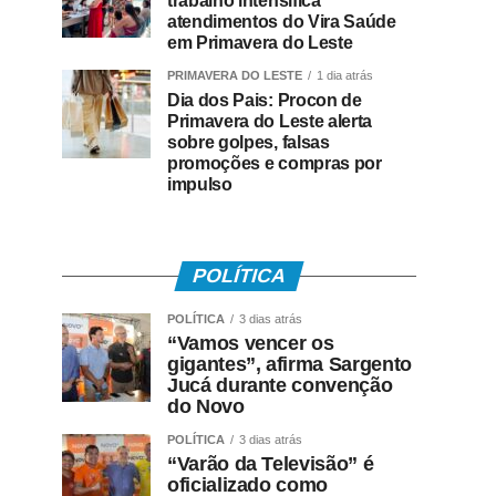
trabalho intensifica
atendimentos do Vira Saúde
em Primavera do Leste
PRIMAVERA DO LESTE
1 dia atrás
Dia dos Pais: Procon de
Primavera do Leste alerta
sobre golpes, falsas
promoções e compras por
impulso
POLÍTICA
POLÍTICA
3 dias atrás
“Vamos vencer os
gigantes”, afirma Sargento
Jucá durante convenção
do Novo
POLÍTICA
3 dias atrás
“Varão da Televisão” é
oficializado como