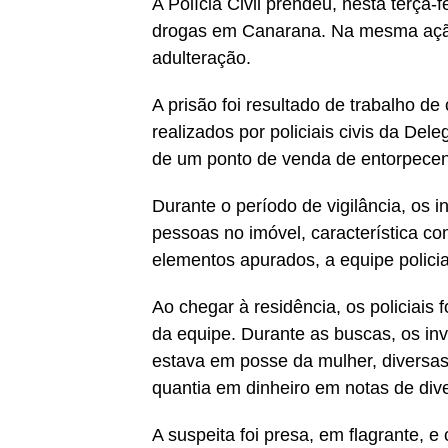
A Polícia Civil prendeu, nesta terça-
drogas em Canarana. Na mesma ação,
adulteração.
A prisão foi resultado de trabalho 
realizados por policiais civis da De
de um ponto de venda de entorpecen
Durante o período de vigilância, os
pessoas no imóvel, característica c
elementos apurados, a equipe policia
Ao chegar à residência, os policiais 
da equipe. Durante as buscas, os inv
estava em posse da mulher, diversas
quantia em dinheiro em notas de dive
A suspeita foi presa, em flagrante, e