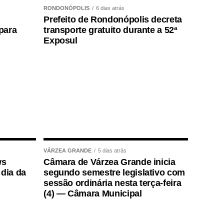
RONDONÓPOLIS
6 dias atrás
Prefeito de Rondonópolis decreta
para
transporte gratuito durante a 52ª
Exposul
VÁRZEA GRANDE
5 dias atrás
ws
Câmara de Várzea Grande inicia
 dia da
segundo semestre legislativo com
sessão ordinária nesta terça-feira
(4) — Câmara Municipal