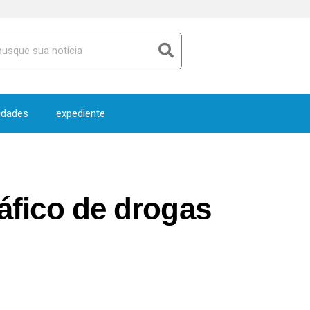
idades
expediente
ráfico de drogas