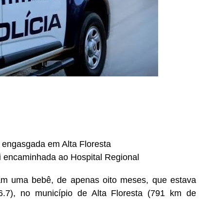
s engasgada em Alta Floresta
oi encaminhada ao Hospital Regional
aram uma bebê, de apenas oito meses, que estava
.7), no município de Alta Floresta (791 km de