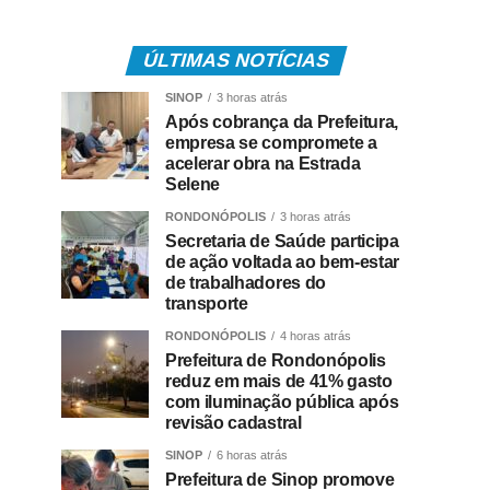
ÚLTIMAS NOTÍCIAS
SINOP
3 horas atrás
Após cobrança da Prefeitura,
empresa se compromete a
acelerar obra na Estrada
Selene
RONDONÓPOLIS
3 horas atrás
Secretaria de Saúde participa
de ação voltada ao bem-estar
de trabalhadores do
transporte
RONDONÓPOLIS
4 horas atrás
Prefeitura de Rondonópolis
reduz em mais de 41% gasto
com iluminação pública após
revisão cadastral
SINOP
6 horas atrás
Prefeitura de Sinop promove