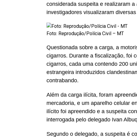
considerada suspeita e realizaram a
investigadores visualizaram diversas 
Foto: Reprodução/Polícia Civil – MT
Questionada sobre a carga, a motor
cigarros. Durante a fiscalização, foi
cigarros, cada uma contendo 200 unid
estrangeira introduzidos clandestina
contrabando.
Além da carga ilícita, foram apreend
mercadoria, e um aparelho celular en
ilícito foi apreendido e a suspeita 
interrogada pelo delegado Ivan Albuq
Segundo o delegado, a suspeita é con