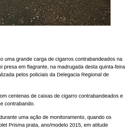
r
In
re
o uma grande carga de cigarros contrabandeados na
 presa em flagrante, na madrugada desta quinta-feira
ealizada pelos policiais da Delegacia Regional de
 com centenas de caixas de cigarro contrabandeados e
de contrabando.
, durante uma ação de monitoramento, quando os
olet Prisma prata, ano/modelo 2015, em atitude