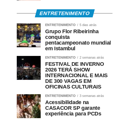
ENTRETENIMENTO
ENTRETENIMENTO
5 dias atrás
Grupo Flor Ribeirinha
conquista
pentacampeonato mundial
em Istambul
ENTRETENIMENTO
2 semanas atrás
FESTIVAL DE INVERNO
2026 TERÁ SHOW
INTERNACIONAL E MAIS
DE 300 VAGAS EM
OFICINAS CULTURAIS
ENTRETENIMENTO
3 semanas atrás
Acessibilidade na
CASACOR SP garante
experiência para PCDs