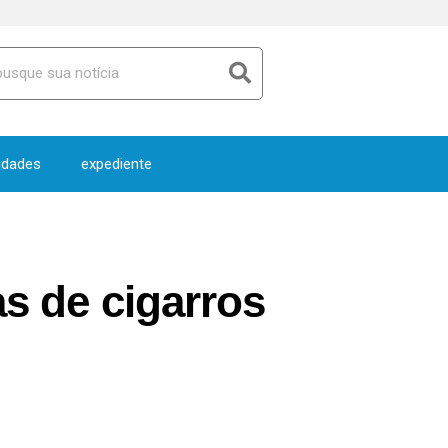
idades
expediente
as de cigarros