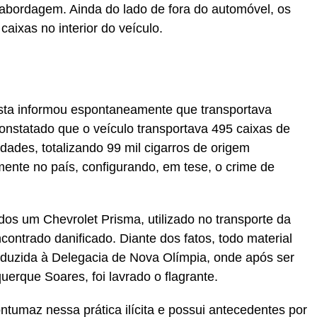
 abordagem. Ainda do lado de fora do automóvel, os
caixas no interior do veículo.
ista informou espontaneamente que transportava
 constatado que o veículo transportava 495 caixas de
ades, totalizando 99 mil cigarros de origem
mente no país, configurando, em tese, o crime de
idos um Chevrolet Prisma, utilizado no transporte da
contrado danificado. Diante dos fatos, todo material
conduzida à Delegacia de Nova Olímpia, onde após ser
uerque Soares, foi lavrado o flagrante.
tumaz nessa prática ilícita e possui antecedentes por