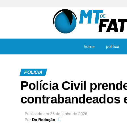
home
política
POLÍCIA
Polícia Civil pren
contrabandeados 
Publicado em
26 de junho de 2026
Por
Da Redação