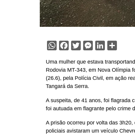
WhatsApp
Facebook
Twitter
Messenge
Linked
Sha
Uma mulher que estava transportand
Rodovia MT-343, em Nova Olímpia foi
(26.6), pela Polícia Civil, em ação r
Tangará da Serra.
A suspeita, de 41 anos, foi flagrada
foi autuada em flagrante pelo crime 
A prisão ocorreu por volta das 3h20
policiais avistaram um veículo Chevr