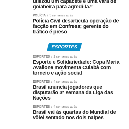
utilizou um capacete e uma vara de
goiabeira para agredi-la.”
POLÍCIA
3 semanas atrás
Polícia Civil desarticula operação de
facção em Confresa; gerente do
tráfico é preso
ESPORTES
ESPORTES
2 semanas atrás
Esporte e Solidariedade: Copa Maria
Avallone movimenta Cuiabá com
torneio e ação social
ESPORTES
4 semanas atrás
Brasil anuncia jogadores que
disputarão 3ª semana da Liga das
Nações
ESPORTES
4 semanas atrás
Brasil vai às quartas do Mundial de
vôlei sentado nos dois naipes