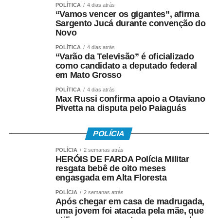
POLÍTICA
4 dias atrás
“Vamos vencer os gigantes”, afirma
Sargento Jucá durante convenção do
Novo
POLÍTICA
4 dias atrás
“Varão da Televisão” é oficializado
como candidato a deputado federal
em Mato Grosso
POLÍTICA
4 dias atrás
Max Russi confirma apoio a Otaviano
Pivetta na disputa pelo Paiaguás
POLÍCIA
POLÍCIA
2 semanas atrás
HERÓIS DE FARDA Polícia Militar
resgata bebê de oito meses
engasgada em Alta Floresta
POLÍCIA
2 semanas atrás
Após chegar em casa de madrugada,
uma jovem foi atacada pela mãe, que