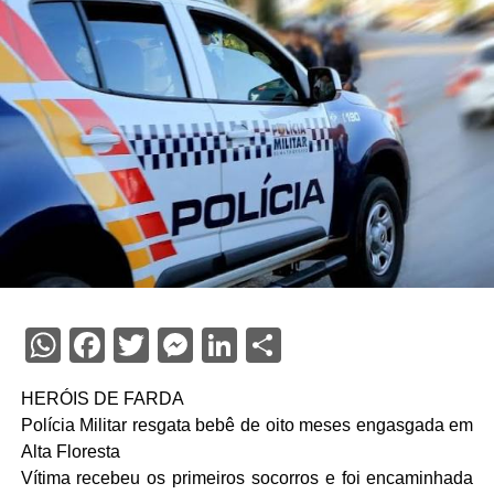
WhatsApp
Facebook
Twitter
Messenger
LinkedIn
Share
HERÓIS DE FARDA
Polícia Militar resgata bebê de oito meses engasgada em
Alta Floresta
Vítima recebeu os primeiros socorros e foi encaminhada