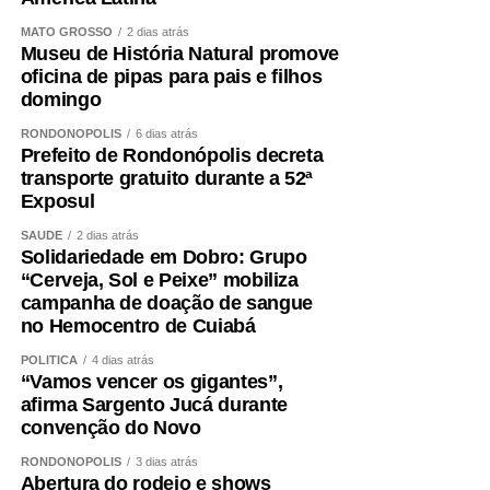
MATO GROSSO
2 dias atrás
Museu de História Natural promove
oficina de pipas para pais e filhos
domingo
RONDONÓPOLIS
6 dias atrás
Prefeito de Rondonópolis decreta
transporte gratuito durante a 52ª
Exposul
SAÚDE
2 dias atrás
Solidariedade em Dobro: Grupo
“Cerveja, Sol e Peixe” mobiliza
campanha de doação de sangue
no Hemocentro de Cuiabá
POLÍTICA
4 dias atrás
“Vamos vencer os gigantes”,
afirma Sargento Jucá durante
convenção do Novo
RONDONÓPOLIS
3 dias atrás
Abertura do rodeio e shows