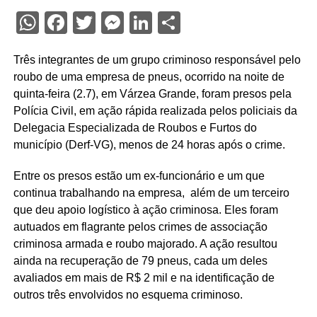
WhatsApp
Facebook
Twitter
Messenger
LinkedIn
Share
Três integrantes de um grupo criminoso responsável pelo
roubo de uma empresa de pneus, ocorrido na noite de
quinta-feira (2.7), em Várzea Grande, foram presos pela
Polícia Civil, em ação rápida realizada pelos policiais da
Delegacia Especializada de Roubos e Furtos do
município (Derf-VG), menos de 24 horas após o crime.
Entre os presos estão um ex-funcionário e um que
continua trabalhando na empresa, além de um terceiro
que deu apoio logístico à ação criminosa. Eles foram
autuados em flagrante pelos crimes de associação
criminosa armada e roubo majorado. A ação resultou
ainda na recuperação de 79 pneus, cada um deles
avaliados em mais de R$ 2 mil e na identificação de
outros três envolvidos no esquema criminoso.