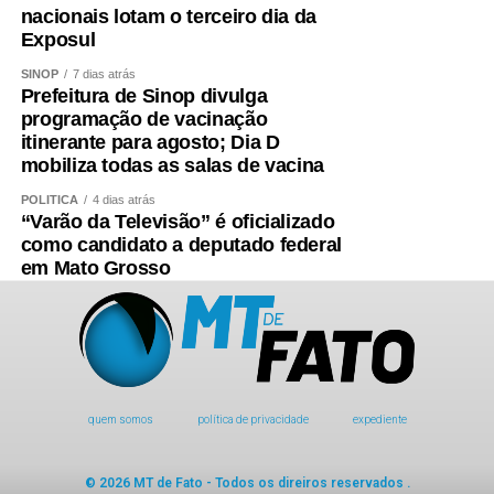
nacionais lotam o terceiro dia da
Exposul
SINOP
7 dias atrás
Prefeitura de Sinop divulga
programação de vacinação
itinerante para agosto; Dia D
mobiliza todas as salas de vacina
POLÍTICA
4 dias atrás
“Varão da Televisão” é oficializado
como candidato a deputado federal
em Mato Grosso
quem somos
política de privacidade
expediente
© 2026 MT de Fato - Todos os direiros reservados .