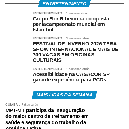
ENTRETENIMENTO
ENTRETENIMENTO
1 semana atrás
Grupo Flor Ribeirinha conquista
pentacampeonato mundial em
Istambul
ENTRETENIMENTO
3 semanas atrás
FESTIVAL DE INVERNO 2026 TERÁ
SHOW INTERNACIONAL E MAIS DE
300 VAGAS EM OFICINAS
CULTURAIS
ENTRETENIMENTO
4 semanas atrás
Acessibilidade na CASACOR SP
garante experiência para PCDs
MAIS LIDAS DA SEMANA
CUIABÁ
7 dias atrás
MPT-MT participa da inauguração
do maior centro de treinamento em
saúde e segurança do trabalho da
América Latina