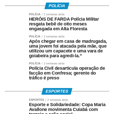
POLÍCIA
POLÍCIA
2 semanas atrás
HERÓIS DE FARDA Polícia Militar
resgata bebê de oito meses
engasgada em Alta Floresta
POLÍCIA
2 semanas atrás
Após chegar em casa de madrugada,
uma jovem foi atacada pela mãe, que
utilizou um capacete e uma vara de
goiabeira para agredi-la.”
POLÍCIA
2 semanas atrás
Polícia Civil desarticula operação de
facção em Confresa; gerente do
tráfico é preso
ESPORTES
ESPORTES
2 semanas atrás
Esporte e Solidariedade: Copa Maria
Avallone movimenta Cuiabá com