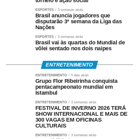
torneio e ação social
ESPORTES
3 semanas atrás
Brasil anuncia jogadores que
disputarão 3ª semana da Liga das
Nações
ESPORTES
3 semanas atrás
Brasil vai às quartas do Mundial de
vôlei sentado nos dois naipes
ENTRETENIMENTO
ENTRETENIMENTO
5 dias atrás
Grupo Flor Ribeirinha conquista
pentacampeonato mundial em
Istambul
ENTRETENIMENTO
3 semanas atrás
FESTIVAL DE INVERNO 2026 TERÁ
SHOW INTERNACIONAL E MAIS DE
300 VAGAS EM OFICINAS
CULTURAIS
ENTRETENIMENTO
3 semanas atrás