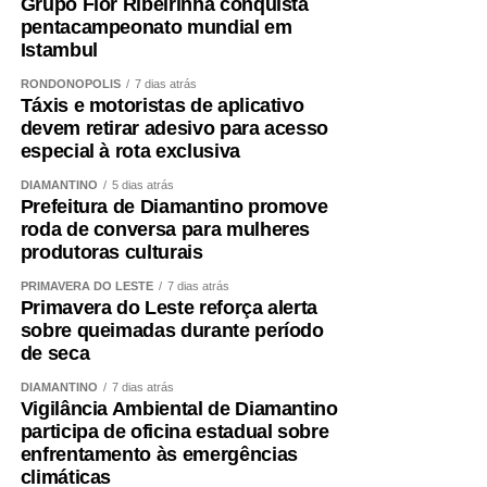
Grupo Flor Ribeirinha conquista
pentacampeonato mundial em
Istambul
RONDONÓPOLIS
7 dias atrás
Táxis e motoristas de aplicativo
devem retirar adesivo para acesso
especial à rota exclusiva
DIAMANTINO
5 dias atrás
Prefeitura de Diamantino promove
roda de conversa para mulheres
produtoras culturais
PRIMAVERA DO LESTE
7 dias atrás
Primavera do Leste reforça alerta
sobre queimadas durante período
de seca
DIAMANTINO
7 dias atrás
Vigilância Ambiental de Diamantino
participa de oficina estadual sobre
enfrentamento às emergências
climáticas