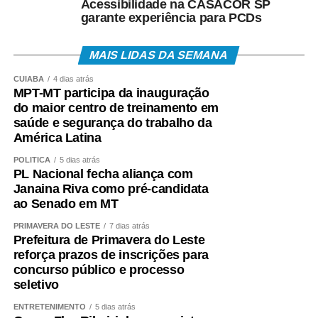
Acessibilidade na CASACOR SP
garante experiência para PCDs
MAIS LIDAS DA SEMANA
CUIABÁ
4 dias atrás
MPT-MT participa da inauguração
do maior centro de treinamento em
saúde e segurança do trabalho da
América Latina
POLÍTICA
5 dias atrás
PL Nacional fecha aliança com
Janaina Riva como pré-candidata
ao Senado em MT
PRIMAVERA DO LESTE
7 dias atrás
Prefeitura de Primavera do Leste
reforça prazos de inscrições para
concurso público e processo
seletivo
ENTRETENIMENTO
5 dias atrás