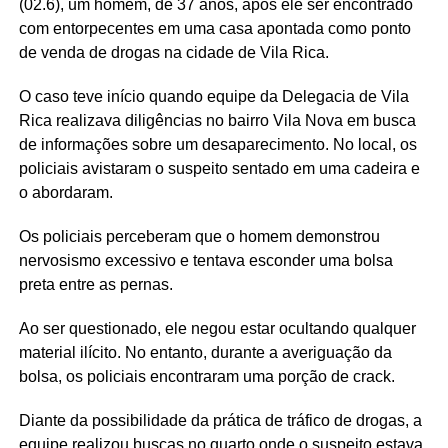
(02.6), um homem, de 37 anos, após ele ser encontrado
com entorpecentes em uma casa apontada como ponto
de venda de drogas na cidade de Vila Rica.
O caso teve início quando equipe da Delegacia de Vila
Rica realizava diligências no bairro Vila Nova em busca
de informações sobre um desaparecimento. No local, os
policiais avistaram o suspeito sentado em uma cadeira e
o abordaram.
Os policiais perceberam que o homem demonstrou
nervosismo excessivo e tentava esconder uma bolsa
preta entre as pernas.
Ao ser questionado, ele negou estar ocultando qualquer
material ilícito. No entanto, durante a averiguação da
bolsa, os policiais encontraram uma porção de crack.
Diante da possibilidade da prática de tráfico de drogas, a
equipe realizou buscas no quarto onde o suspeito estava