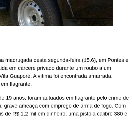
r
In
re
 na madrugada desta segunda-feira (15.6), em Pontes e
tida em cárcere privado durante um roubo a um
Vila Guaporé. A vítima foi encontrada amarrada,
 em flagrante.
de 19 anos, foram autuados em flagrante pelo crime de
 ou grave ameaça com emprego de arma de fogo. Com
 de R$ 1,2 mil em dinheiro, uma pistola calibre 380 e