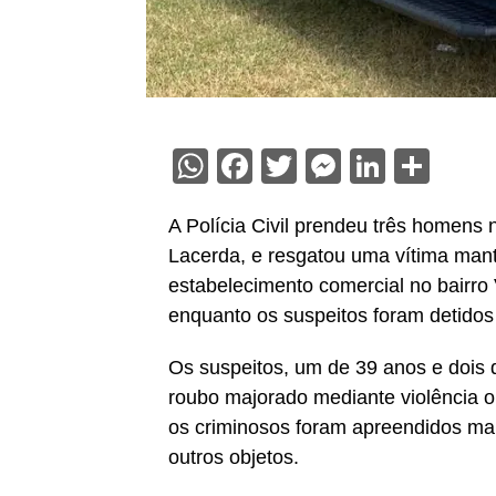
WhatsApp
Facebook
Twitter
Messenge
Linked
Sha
A Polícia Civil prendeu três homens
Lacerda, e resgatou uma vítima man
estabelecimento comercial no bairro 
enquanto os suspeitos foram detidos
Os suspeitos, um de 39 anos e dois 
roubo majorado mediante violência
os criminosos foram apreendidos mais
outros objetos.