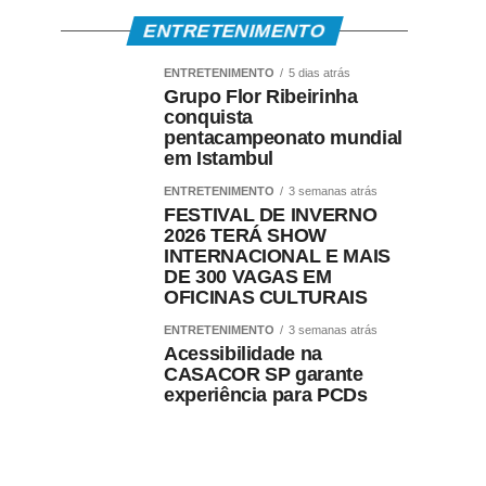
ENTRETENIMENTO
ENTRETENIMENTO
5 dias atrás
Grupo Flor Ribeirinha
conquista
pentacampeonato mundial
em Istambul
ENTRETENIMENTO
3 semanas atrás
FESTIVAL DE INVERNO
2026 TERÁ SHOW
INTERNACIONAL E MAIS
DE 300 VAGAS EM
OFICINAS CULTURAIS
ENTRETENIMENTO
3 semanas atrás
Acessibilidade na
CASACOR SP garante
experiência para PCDs