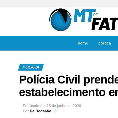
home
política
POLÍCIA
Polícia Civil pren
estabelecimento e
Publicado em
15 de junho de 2026
Por
Da Redação