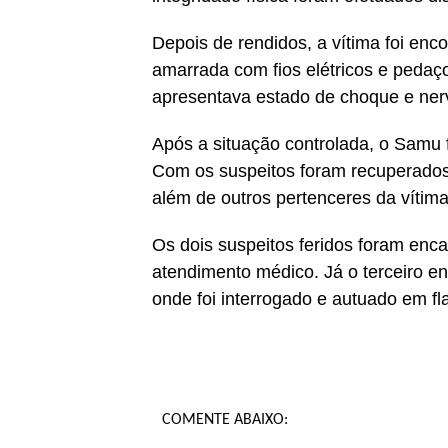
Depois de rendidos, a vítima foi enc
amarrada com fios elétricos e pedaço
apresentava estado de choque e ner
Após a situação controlada, o Samu f
Com os suspeitos foram recuperados 
além de outros pertenceres da vítima
Os dois suspeitos feridos foram enc
atendimento médico. Já o terceiro en
onde foi interrogado e autuado em fla
COMENTE ABAIXO: