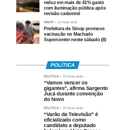
reduz em mais de 41% gasto
com iluminação pública após
revisão cadastral
SINOP
11 horas atrás
Prefeitura de Sinop promove
vacinação no Machado
Supercenter neste sábado (8)
POLÍTICA
POLÍTICA
15 horas atrás
“Vamos vencer os
gigantes”, afirma Sargento
Jucá durante convenção
do Novo
POLÍTICA
15 horas atrás
“Varão da Televisão” é
oficializado como
candidato a deputado