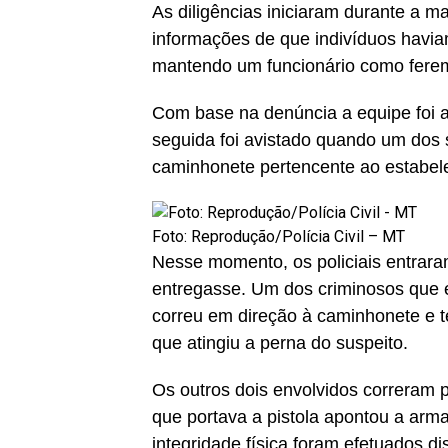
As diligências iniciaram durante a 
informações de que indivíduos havi
mantendo um funcionário como ferem
Com base na denúncia a equipe foi a
seguida foi avistado quando um dos 
caminhonete pertencente ao estabel
Foto: Reprodução/Polícia Civil – MT
Nesse momento, os policiais entrara
entregasse. Um dos criminosos que e
correu em direção à caminhonete e t
que atingiu a perna do suspeito.
Os outros dois envolvidos correram 
que portava a pistola apontou a arma
integridade física foram efetuados d