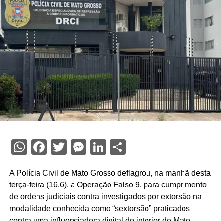
WhatsApp
Facebook
Twitter
Messenger
LinkedIn
Share
A Polícia Civil de Mato Grosso deflagrou, na manhã desta
terça-feira (16.6), a Operação Falso 9, para cumprimento
de ordens judiciais contra investigados por extorsão na
modalidade conhecida como “sextorsão” praticados
contra uma influenciadora digital do interior de Mato