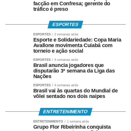
facção em Confresa; gerente do
tráfico é preso
ESPORTES
ESPORTES
2 semanas atrás
Esporte e Solidariedade: Copa Maria
Avallone movimenta Cuiabá com
torneio e ação social
ESPORTES
4 semanas atrás
Brasil anuncia jogadores que
disputarão 3ª semana da Liga das
Nações
ESPORTES
4 semanas atrás
Brasil vai às quartas do Mundial de
vôlei sentado nos dois naipes
ENTRETENIMENTO
ENTRETENIMENTO
1 semana atrás
Grupo Flor Ribeirinha conquista