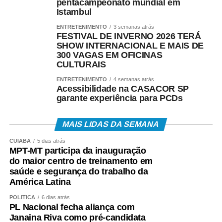
pentacampeonato mundial em
Istambul
ENTRETENIMENTO
3 semanas atrás
FESTIVAL DE INVERNO 2026 TERÁ
SHOW INTERNACIONAL E MAIS DE
300 VAGAS EM OFICINAS
CULTURAIS
ENTRETENIMENTO
4 semanas atrás
Acessibilidade na CASACOR SP
garante experiência para PCDs
MAIS LIDAS DA SEMANA
CUIABÁ
5 dias atrás
MPT-MT participa da inauguração
do maior centro de treinamento em
saúde e segurança do trabalho da
América Latina
POLÍTICA
6 dias atrás
PL Nacional fecha aliança com
Janaina Riva como pré-candidata