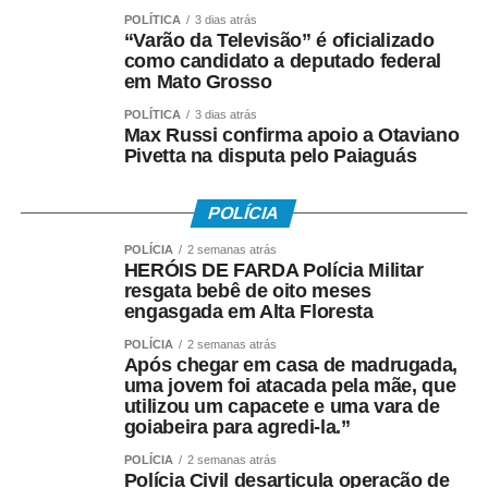
POLÍTICA
3 dias atrás
“Varão da Televisão” é oficializado
como candidato a deputado federal
em Mato Grosso
POLÍTICA
3 dias atrás
Max Russi confirma apoio a Otaviano
Pivetta na disputa pelo Paiaguás
POLÍCIA
POLÍCIA
2 semanas atrás
HERÓIS DE FARDA Polícia Militar
resgata bebê de oito meses
engasgada em Alta Floresta
POLÍCIA
2 semanas atrás
Após chegar em casa de madrugada,
uma jovem foi atacada pela mãe, que
utilizou um capacete e uma vara de
goiabeira para agredi-la.”
POLÍCIA
2 semanas atrás
Polícia Civil desarticula operação de