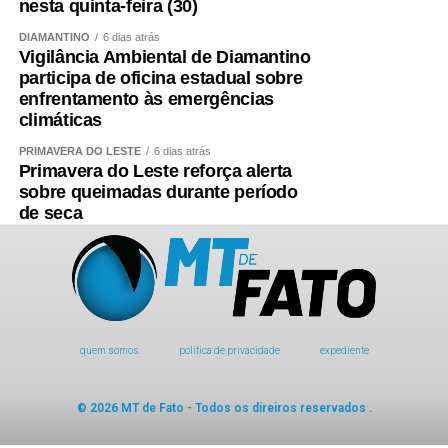
nesta quinta-feira (30)
DIAMANTINO
6 dias atrás
Vigilância Ambiental de Diamantino
participa de oficina estadual sobre
enfrentamento às emergências
climáticas
PRIMAVERA DO LESTE
6 dias atrás
Primavera do Leste reforça alerta
sobre queimadas durante período
de seca
quem somos
política de privacidade
expediente
© 2026 MT de Fato - Todos os direiros reservados .