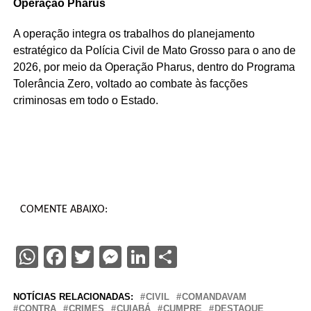
Operação Pharus
A operação integra os trabalhos do planejamento
estratégico da Polícia Civil de Mato Grosso para o ano de
2026, por meio da Operação Pharus, dentro do Programa
Tolerância Zero, voltado ao combate às facções
criminosas em todo o Estado.
COMENTE ABAIXO:
WhatsApp
Facebook
Twitter
Messenger
LinkedIn
Share
NOTÍCIAS RELACIONADAS:
CIVIL
COMANDAVAM
CONTRA
CRIMES
CUIABÁ
CUMPRE
DESTAQUE