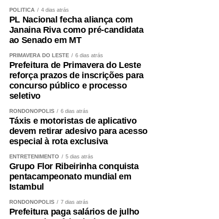
POLÍTICA
4 dias atrás
PL Nacional fecha aliança com
Janaina Riva como pré-candidata
ao Senado em MT
PRIMAVERA DO LESTE
6 dias atrás
Prefeitura de Primavera do Leste
reforça prazos de inscrições para
concurso público e processo
seletivo
RONDONÓPOLIS
6 dias atrás
Táxis e motoristas de aplicativo
devem retirar adesivo para acesso
especial à rota exclusiva
ENTRETENIMENTO
5 dias atrás
Grupo Flor Ribeirinha conquista
pentacampeonato mundial em
Istambul
RONDONÓPOLIS
7 dias atrás
Prefeitura paga salários de julho