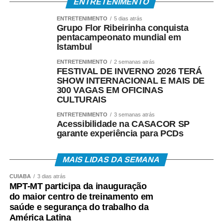
ENTRETENIMENTO
ENTRETENIMENTO
5 dias atrás
Grupo Flor Ribeirinha conquista
pentacampeonato mundial em
Istambul
ENTRETENIMENTO
2 semanas atrás
FESTIVAL DE INVERNO 2026 TERÁ
SHOW INTERNACIONAL E MAIS DE
300 VAGAS EM OFICINAS
CULTURAIS
ENTRETENIMENTO
3 semanas atrás
Acessibilidade na CASACOR SP
garante experiência para PCDs
MAIS LIDAS DA SEMANA
CUIABÁ
3 dias atrás
MPT-MT participa da inauguração
do maior centro de treinamento em
saúde e segurança do trabalho da
América Latina