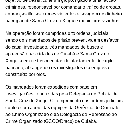
objetivo de desarticular um grupo, ligado a uma facção
criminosa, responsável por comandar o tráfico de drogas,
cobranças ilícitas, crimes violentos e lavagem de dinheiro
na região de Santa Cruz do Xingu e municípios vizinhos.
Na operação foram cumpridas oito ordens judiciais,
sendo dois mandados de prisão preventiva em desfavor
do casal investigado, três mandados de busca e
apreensão nas cidades de Cuiabá e Santa Cruz do
Xingu, além de três medidas de afastamento de sigilo
bancário, abrangendo os investigados e a empresa
constituída por eles.
Os mandados foram expedidos com base em
investigações conduzidas pela Delegacia de Polícia de
Santa Cruz do Xingu. O cumprimento das ordens judiciais
contou com apoio das equipes da Gerência de Combate
ao Crime Organizado e da Delegacia de Repressão ao
Crime Organizado (GCCO/Draco) de Cuiabá,