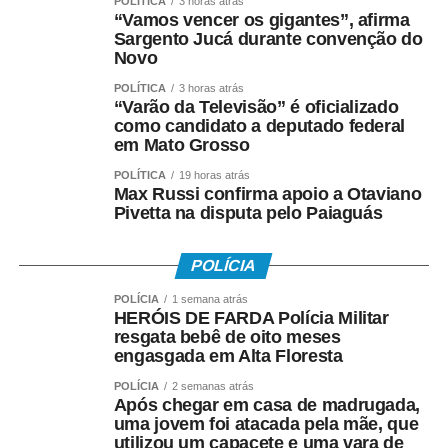
POLÍTICA
3 horas atrás
“Vamos vencer os gigantes”, afirma
Sargento Jucá durante convenção do
Novo
POLÍTICA
3 horas atrás
“Varão da Televisão” é oficializado
como candidato a deputado federal
em Mato Grosso
POLÍTICA
19 horas atrás
Max Russi confirma apoio a Otaviano
Pivetta na disputa pelo Paiaguás
POLÍCIA
POLÍCIA
1 semana atrás
HERÓIS DE FARDA Polícia Militar
resgata bebê de oito meses
engasgada em Alta Floresta
POLÍCIA
2 semanas atrás
Após chegar em casa de madrugada,
uma jovem foi atacada pela mãe, que
utilizou um capacete e uma vara de