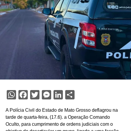
WhatsApp
Facebook
Twitter
Messenger
LinkedIn
Share
A Polícia Civil do Estado de Mato Grosso deflagrou na
tarde de quarta-feira, (17.6). a Operação Comando
Oculto, para cumprimento de ordens judiciais com o