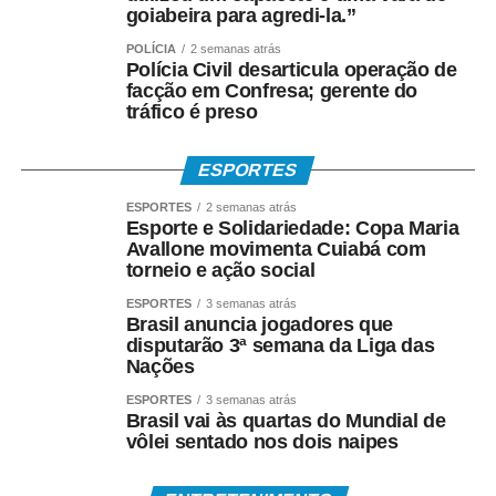
goiabeira para agredi-la.”
POLÍCIA
2 semanas atrás
Polícia Civil desarticula operação de
facção em Confresa; gerente do
tráfico é preso
ESPORTES
ESPORTES
2 semanas atrás
Esporte e Solidariedade: Copa Maria
Avallone movimenta Cuiabá com
torneio e ação social
ESPORTES
3 semanas atrás
Brasil anuncia jogadores que
disputarão 3ª semana da Liga das
Nações
ESPORTES
3 semanas atrás
Brasil vai às quartas do Mundial de
vôlei sentado nos dois naipes