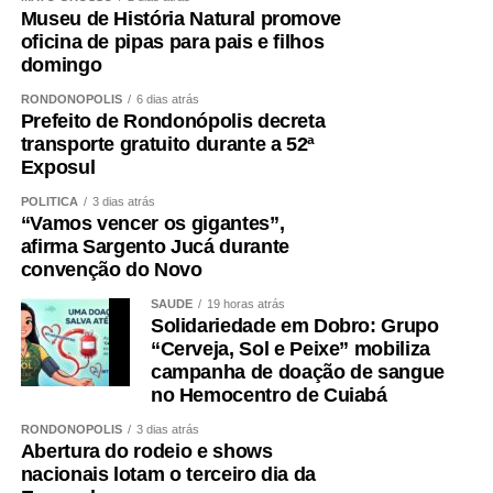
Museu de História Natural promove
oficina de pipas para pais e filhos
domingo
RONDONÓPOLIS
6 dias atrás
Prefeito de Rondonópolis decreta
transporte gratuito durante a 52ª
Exposul
POLÍTICA
3 dias atrás
“Vamos vencer os gigantes”,
afirma Sargento Jucá durante
convenção do Novo
SAÚDE
19 horas atrás
Solidariedade em Dobro: Grupo
“Cerveja, Sol e Peixe” mobiliza
campanha de doação de sangue
no Hemocentro de Cuiabá
RONDONÓPOLIS
3 dias atrás
Abertura do rodeio e shows
nacionais lotam o terceiro dia da