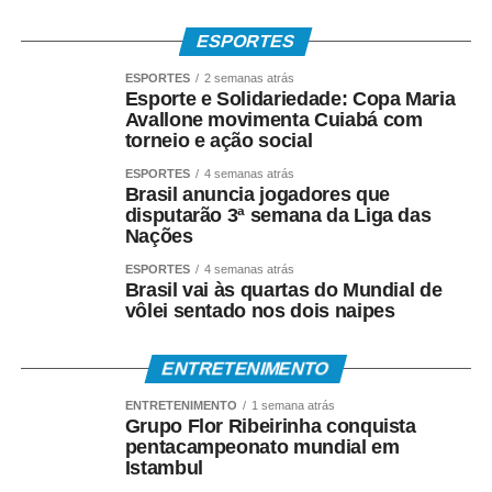
ESPORTES
ESPORTES
2 semanas atrás
Esporte e Solidariedade: Copa Maria
Avallone movimenta Cuiabá com
torneio e ação social
ESPORTES
4 semanas atrás
Brasil anuncia jogadores que
disputarão 3ª semana da Liga das
Nações
ESPORTES
4 semanas atrás
Brasil vai às quartas do Mundial de
vôlei sentado nos dois naipes
ENTRETENIMENTO
ENTRETENIMENTO
1 semana atrás
Grupo Flor Ribeirinha conquista
pentacampeonato mundial em
Istambul