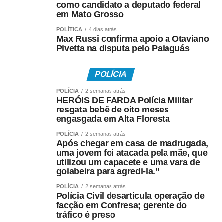
como candidato a deputado federal
em Mato Grosso
POLÍTICA
4 dias atrás
Max Russi confirma apoio a Otaviano
Pivetta na disputa pelo Paiaguás
POLÍCIA
POLÍCIA
2 semanas atrás
HERÓIS DE FARDA Polícia Militar
resgata bebê de oito meses
engasgada em Alta Floresta
POLÍCIA
2 semanas atrás
Após chegar em casa de madrugada,
uma jovem foi atacada pela mãe, que
utilizou um capacete e uma vara de
goiabeira para agredi-la.”
POLÍCIA
2 semanas atrás
Polícia Civil desarticula operação de
facção em Confresa; gerente do
tráfico é preso