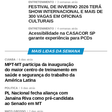
ENTRETENIMENTO
3 semanas atrás
FESTIVAL DE INVERNO 2026 TERÁ
SHOW INTERNACIONAL E MAIS DE
300 VAGAS EM OFICINAS
CULTURAIS
ENTRETENIMENTO
4 semanas atrás
Acessibilidade na CASACOR SP
garante experiência para PCDs
MAIS LIDAS DA SEMANA
CUIABÁ
6 dias atrás
MPT-MT participa da inauguração
do maior centro de treinamento em
saúde e segurança do trabalho da
América Latina
POLÍTICA
6 dias atrás
PL Nacional fecha aliança com
Janaina Riva como pré-candidata
ao Senado em MT
MATO GROSSO
2 dias atrás