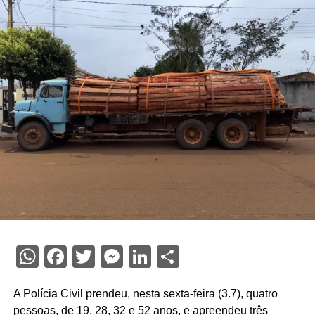
WhatsApp
Facebook
Twitter
Messenger
LinkedIn
Share
A Polícia Civil prendeu, nesta sexta-feira (3.7), quatro
pessoas, de 19, 28, 32 e 52 anos, e apreendeu três