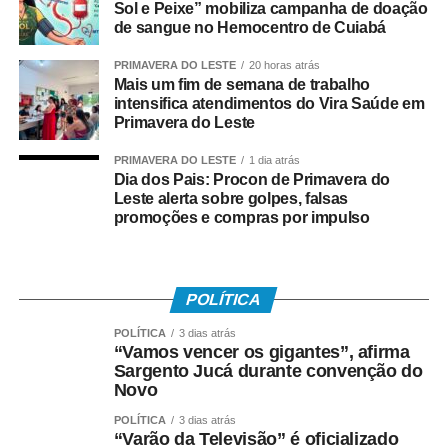
Sol e Peixe” mobiliza campanha de doação
de sangue no Hemocentro de Cuiabá
PRIMAVERA DO LESTE
20 horas atrás
Mais um fim de semana de trabalho
intensifica atendimentos do Vira Saúde em
Primavera do Leste
PRIMAVERA DO LESTE
1 dia atrás
Dia dos Pais: Procon de Primavera do
Leste alerta sobre golpes, falsas
promoções e compras por impulso
POLÍTICA
POLÍTICA
3 dias atrás
“Vamos vencer os gigantes”, afirma
Sargento Jucá durante convenção do
Novo
POLÍTICA
3 dias atrás
“Varão da Televisão” é oficializado