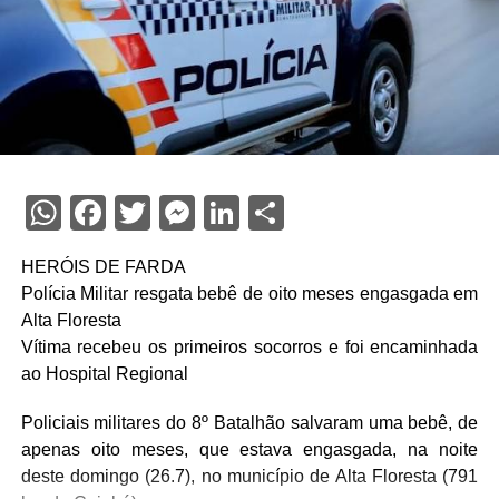
WhatsApp
Facebook
Twitter
Messenger
LinkedIn
Share
HERÓIS DE FARDA
Polícia Militar resgata bebê de oito meses engasgada em
Alta Floresta
Vítima recebeu os primeiros socorros e foi encaminhada
ao Hospital Regional
Policiais militares do 8º Batalhão salvaram uma bebê, de
apenas oito meses, que estava engasgada, na noite
deste domingo (26.7), no município de Alta Floresta (791