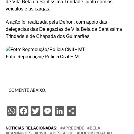
de Vila Bela da Santíssima Trindade, junto com os
veículos e as cargas.
A ação foi realizada pela Defron, com apoio das
delegacias das Delegacias de Vila Bela da Santíssima
Trindade e de Chapada dos Guimarães.
Foto: Reprodução/Polícia Civil – MT
COMENTE ABAIXO:
WhatsApp
Facebook
Twitter
Messenger
LinkedIn
Share
NOTÍCIAS RELACIONADAS:
APREENDE
BELA
CAMINHÕES
CIVIL
DESTAQUE
DOCUMENTAÇÃO