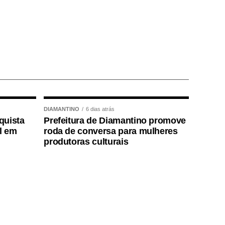
DIAMANTINO
6 dias atrás
quista
Prefeitura de Diamantino promove
l em
roda de conversa para mulheres
produtoras culturais