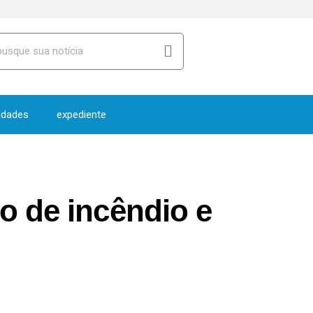
idades
expediente
o de incêndio e