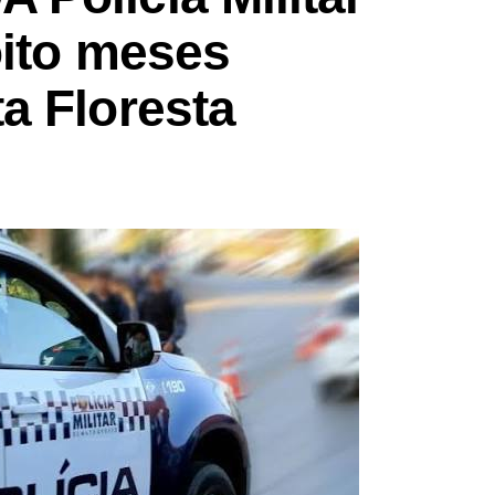
oito meses
a Floresta