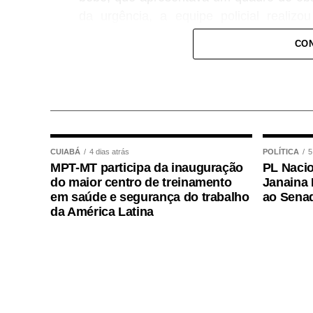
da urgência, a equipe policial realiz
conseguindo restabelecer a respiração da
CON
Após o atendimento inicial, o bebê foi 
onde permaneceu sob os cuidados da equi
plantão, que deu continuidade às avaliaç
COMENTE ABAIXO:
CUIABÁ
4 dias atrás
POLÍTICA
5
MPT-MT participa da inauguração
PL Nacio
WhatsApp
Facebook
Twitter
Messenger
LinkedIn
Share
do maior centro de treinamento
Janaina 
em saúde e segurança do trabalho
ao Sena
da América Latina