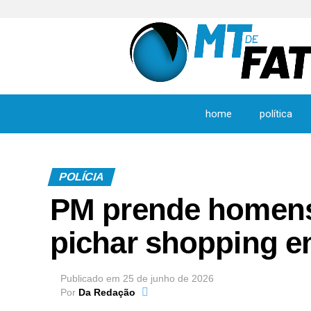
home
política
POLÍCIA
PM prende homens 
pichar shopping e
Publicado em
25 de junho de 2026
Por
Da Redação