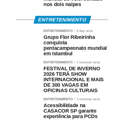
nos dois naipes
ENTRETENIMENTO
ENTRETENIMENTO
6 dias atrás
Grupo Flor Ribeirinha
conquista
pentacampeonato mundial
em Istambul
ENTRETENIMENTO
3 semanas atrás
FESTIVAL DE INVERNO
2026 TERÁ SHOW
INTERNACIONAL E MAIS
DE 300 VAGAS EM
OFICINAS CULTURAIS
ENTRETENIMENTO
3 semanas atrás
Acessibilidade na
CASACOR SP garante
experiência para PCDs