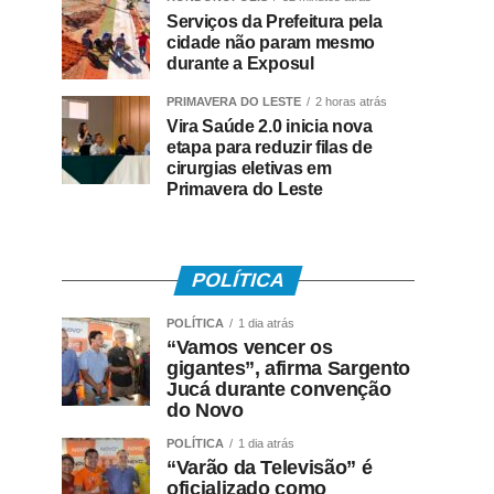
Serviços da Prefeitura pela
cidade não param mesmo
durante a Exposul
PRIMAVERA DO LESTE
2 horas atrás
Vira Saúde 2.0 inicia nova
etapa para reduzir filas de
cirurgias eletivas em
Primavera do Leste
POLÍTICA
POLÍTICA
1 dia atrás
“Vamos vencer os
gigantes”, afirma Sargento
Jucá durante convenção
do Novo
POLÍTICA
1 dia atrás
“Varão da Televisão” é
oficializado como