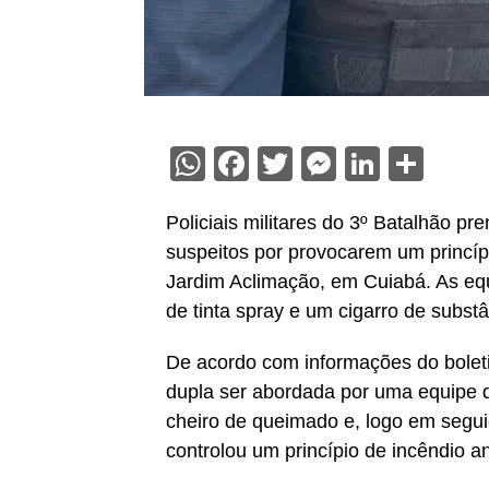
WhatsApp
Facebook
Twitter
Messenge
Linked
Sha
Policiais militares do 3º Batalhão pr
suspeitos por provocarem um princíp
Jardim Aclimação, em Cuiabá. As eq
de tinta spray e um cigarro de subs
De acordo com informações do boleti
dupla ser abordada por uma equipe d
cheiro de queimado e, logo em seguid
controlou um princípio de incêndio