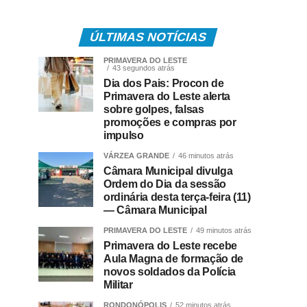
ÚLTIMAS NOTÍCIAS
PRIMAVERA DO LESTE
43 segundos atrás
Dia dos Pais: Procon de
Primavera do Leste alerta
sobre golpes, falsas
promoções e compras por
impulso
VÁRZEA GRANDE
46 minutos atrás
Câmara Municipal divulga
Ordem do Dia da sessão
ordinária desta terça-feira (11)
— Câmara Municipal
PRIMAVERA DO LESTE
49 minutos atrás
Primavera do Leste recebe
Aula Magna de formação de
novos soldados da Polícia
Militar
RONDONÓPOLIS
52 minutos atrás