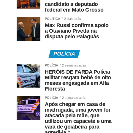
candidato a deputado
federal em Mato Grosso
POLÍTICA
2 dias atrás
Max Russi confirma apoio
a Otaviano Pivetta na
disputa pelo Paiaguás
POLÍCIA
POLÍCIA
2 semanas atrás
HERÓIS DE FARDA Polícia
Militar resgata bebê de oito
meses engasgada em Alta
Floresta
POLÍCIA
2 semanas atrás
Após chegar em casa de
madrugada, uma jovem foi
atacada pela mãe, que
utilizou um capacete e uma
vara de goiabeira para
agredi-la.”