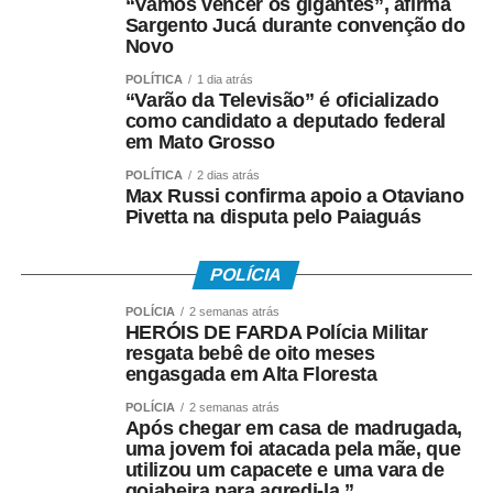
“Vamos vencer os gigantes”, afirma
Sargento Jucá durante convenção do
Novo
POLÍTICA
1 dia atrás
“Varão da Televisão” é oficializado
como candidato a deputado federal
em Mato Grosso
POLÍTICA
2 dias atrás
Max Russi confirma apoio a Otaviano
Pivetta na disputa pelo Paiaguás
POLÍCIA
POLÍCIA
2 semanas atrás
HERÓIS DE FARDA Polícia Militar
resgata bebê de oito meses
engasgada em Alta Floresta
POLÍCIA
2 semanas atrás
Após chegar em casa de madrugada,
uma jovem foi atacada pela mãe, que
utilizou um capacete e uma vara de
goiabeira para agredi-la.”