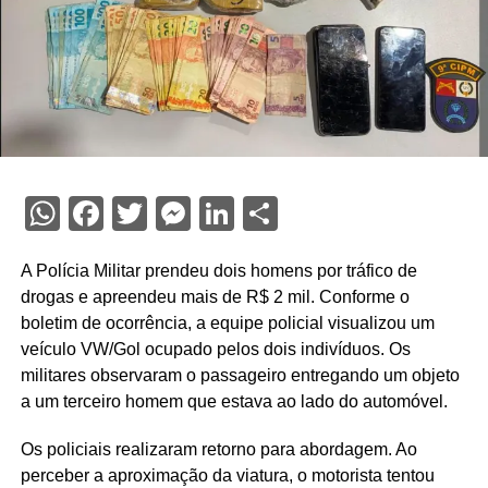
WhatsApp
Facebook
Twitter
Messenger
LinkedIn
Share
A Polícia Militar prendeu dois homens por tráfico de
drogas e apreendeu mais de R$ 2 mil. Conforme o
boletim de ocorrência, a equipe policial visualizou um
veículo VW/Gol ocupado pelos dois indivíduos. Os
militares observaram o passageiro entregando um objeto
a um terceiro homem que estava ao lado do automóvel.
Os policiais realizaram retorno para abordagem. Ao
perceber a aproximação da viatura, o motorista tentou