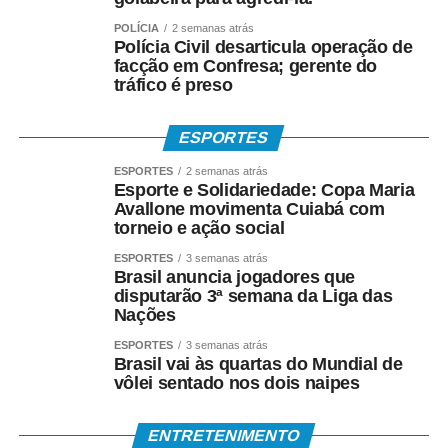
POLÍCIA
2 semanas atrás
Polícia Civil desarticula operação de
facção em Confresa; gerente do
tráfico é preso
ESPORTES
ESPORTES
2 semanas atrás
Esporte e Solidariedade: Copa Maria
Avallone movimenta Cuiabá com
torneio e ação social
ESPORTES
3 semanas atrás
Brasil anuncia jogadores que
disputarão 3ª semana da Liga das
Nações
ESPORTES
3 semanas atrás
Brasil vai às quartas do Mundial de
vôlei sentado nos dois naipes
ENTRETENIMENTO