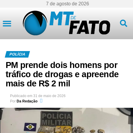
7 de agosto de 2026
Mato Grosso
POLÍCIA
PM prende dois homens por
tráfico de drogas e apreende
mais de R$ 2 mil
Publicado em
31 de maio de 2026
Por
Da Redação