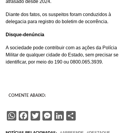
atrasado desde 2024.
Diante dos fatos, os suspeitos foram conduzidos à
delegacia para registro do boletim de ocorrência.
Disque-denúncia
A sociedade pode contribuir com as ações da Polícia
Militar de qualquer cidade do Estado, sem precisar se
identificar, por meio do 190 ou 0800.065.3939.
COMENTE ABAIXO:
WhatsApp
Facebook
Twitter
Messenger
LinkedIn
Share
NOTÍCIAS RELACIONADAS:
APREENDE
DESTAQUE