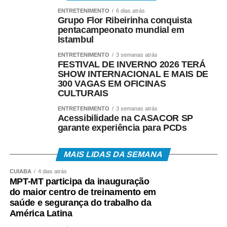
ENTRETENIMENTO
6 dias atrás
Grupo Flor Ribeirinha conquista
pentacampeonato mundial em
Istambul
ENTRETENIMENTO
3 semanas atrás
FESTIVAL DE INVERNO 2026 TERÁ
SHOW INTERNACIONAL E MAIS DE
300 VAGAS EM OFICINAS
CULTURAIS
ENTRETENIMENTO
3 semanas atrás
Acessibilidade na CASACOR SP
garante experiência para PCDs
MAIS LIDAS DA SEMANA
CUIABÁ
4 dias atrás
MPT-MT participa da inauguração
do maior centro de treinamento em
saúde e segurança do trabalho da
América Latina