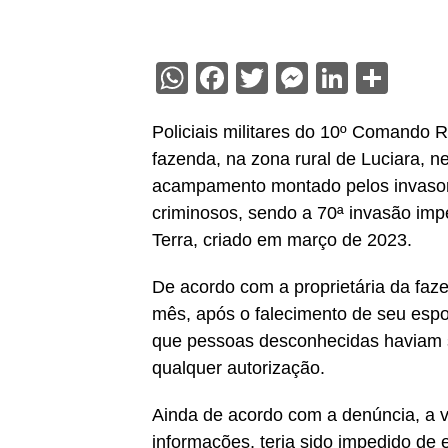
WhatsApp
Facebook
Twitter
Messenge
Linked
Sha
Policiais militares do 10º Comando 
fazenda, na zona rural de Luciara, n
acampamento montado pelos invasor
criminosos, sendo a 70ª invasão imp
Terra, criado em março de 2023.
De acordo com a proprietária da faze
mês, após o falecimento de seu espo
que pessoas desconhecidas haviam 
qualquer autorização.
Ainda de acordo com a denúncia, a ví
informações, teria sido impedido de