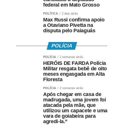
federal em Mato Grosso
POLÍTICA
2 dias atrás
Max Russi confirma apoio
a Otaviano Pivetta na
disputa pelo Paiaguás
POLÍCIA
POLÍCIA
2 semanas atrás
HERÓIS DE FARDA Polícia
Militar resgata bebê de oito
meses engasgada em Alta
Floresta
POLÍCIA
2 semanas atrás
Após chegar em casa de
madrugada, uma jovem foi
atacada pela mãe, que
utilizou um capacete e uma
vara de goiabeira para
agredi-la.”