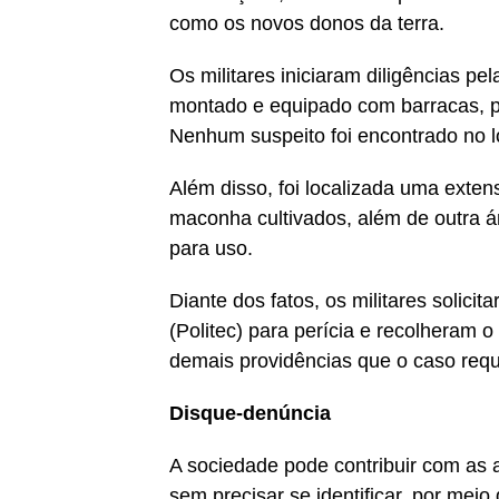
como os novos donos da terra.
Os militares iniciaram diligências 
montado e equipado com barracas, pl
Nenhum suspeito foi encontrado no l
Além disso, foi localizada uma exten
maconha cultivados, além de outra 
para uso.
Diante dos fatos, os militares solicit
(Politec) para perícia e recolheram o
demais providências que o caso requ
Disque-denúncia
A sociedade pode contribuir com as a
sem precisar se identificar, por mei