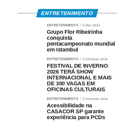
ENTRETENIMENTO
ENTRETENIMENTO
5 dias atrás
Grupo Flor Ribeirinha
conquista
pentacampeonato mundial
em Istambul
ENTRETENIMENTO
3 semanas atrás
FESTIVAL DE INVERNO
2026 TERÁ SHOW
INTERNACIONAL E MAIS
DE 300 VAGAS EM
OFICINAS CULTURAIS
ENTRETENIMENTO
3 semanas atrás
Acessibilidade na
CASACOR SP garante
experiência para PCDs