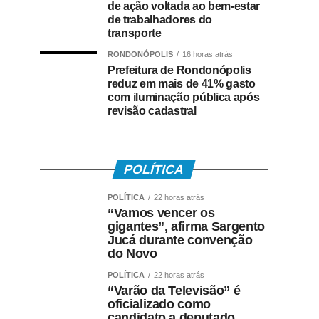
de ação voltada ao bem-estar
de trabalhadores do
transporte
RONDONÓPOLIS
16 horas atrás
Prefeitura de Rondonópolis
reduz em mais de 41% gasto
com iluminação pública após
revisão cadastral
POLÍTICA
POLÍTICA
22 horas atrás
“Vamos vencer os
gigantes”, afirma Sargento
Jucá durante convenção
do Novo
POLÍTICA
22 horas atrás
“Varão da Televisão” é
oficializado como
candidato a deputado