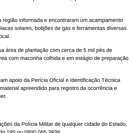
pela região informada e encontraram um acampamento
acas solares, botijões de gás e ferramentas diversas.
ocal.
sa área de plantação com cerca de 5 mil pés de
área com maconha colhida e em estágio de preparação
aram apoio da Perícia Oficial e Identificação Técnica
 material apreendido para registro da ocorrência e
er.
ções da Polícia Militar de qualquer cidade do Estado,
o do 190 ou 0800.065.3939.