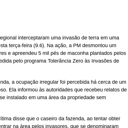
r
In
re
Regional interceptaram uma invasão de terra em uma
esta terça-feira (9.6). Na ação, a PM desmontou um
es e apreendeu 5 mil pés de maconha plantados pelos
edida pelo programa Tolerância Zero às Invasões de
nda, a ocupação irregular foi percebida há cerca de um
so. Ela informou às autoridades que recebeu relatos de
se instalado em uma área da propriedade sem
tima disse que o caseiro da fazenda, ao tentar obter
 entrar na área pelos invasores, que se denominaram