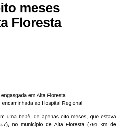
oito meses
a Floresta
s engasgada em Alta Floresta
oi encaminhada ao Hospital Regional
aram uma bebê, de apenas oito meses, que estava
.7), no município de Alta Floresta (791 km de