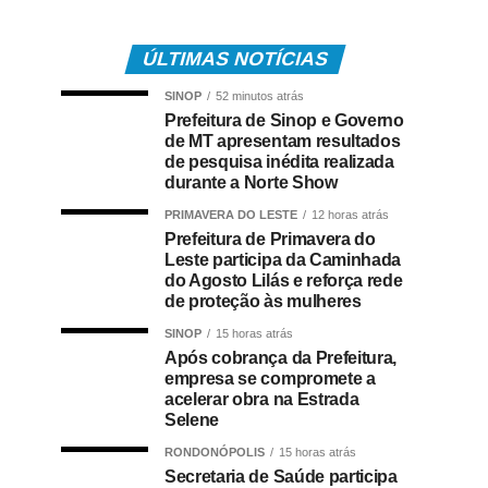
ÚLTIMAS NOTÍCIAS
SINOP
52 minutos atrás
Prefeitura de Sinop e Governo
de MT apresentam resultados
de pesquisa inédita realizada
durante a Norte Show
PRIMAVERA DO LESTE
12 horas atrás
Prefeitura de Primavera do
Leste participa da Caminhada
do Agosto Lilás e reforça rede
de proteção às mulheres
SINOP
15 horas atrás
Após cobrança da Prefeitura,
empresa se compromete a
acelerar obra na Estrada
Selene
RONDONÓPOLIS
15 horas atrás
Secretaria de Saúde participa