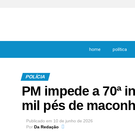
home
política
POLÍCIA
PM impede a 70ª in
mil pés de maconh
Publicado em
10 de junho de 2026
Por
Da Redação