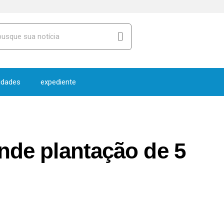
idades
expediente
ende plantação de 5