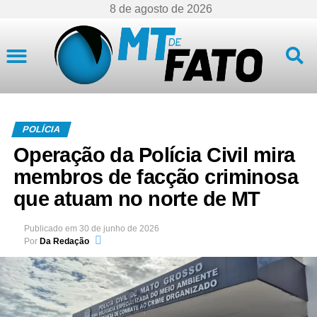
8 de agosto de 2026
Mato Grosso
POLÍCIA
Operação da Polícia Civil mira
membros de facção criminosa
que atuam no norte de MT
Publicado em
30 de junho de 2026
Por
Da Redação