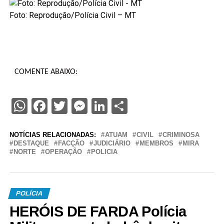
Foto: Reprodução/Polícia Civil – MT
COMENTE ABAIXO:
WhatsApp
Facebook
Twitter
Messenger
LinkedIn
Share
NOTÍCIAS RELACIONADAS:
ATUAM
CIVIL
CRIMINOSA
DESTAQUE
FACÇÃO
JUDICIÁRIO
MEMBROS
MIRA
NORTE
OPERAÇÃO
POLICIA
POLÍCIA
HERÓIS DE FARDA Polícia