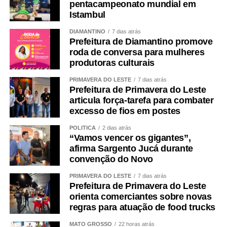
pentacampeonato mundial em
Istambul
DIAMANTINO
7 dias atrás
Prefeitura de Diamantino promove
roda de conversa para mulheres
produtoras culturais
PRIMAVERA DO LESTE
7 dias atrás
Prefeitura de Primavera do Leste
articula força-tarefa para combater
excesso de fios em postes
POLÍTICA
2 dias atrás
“Vamos vencer os gigantes”,
afirma Sargento Jucá durante
convenção do Novo
PRIMAVERA DO LESTE
7 dias atrás
Prefeitura de Primavera do Leste
orienta comerciantes sobre novas
regras para atuação de food trucks
MATO GROSSO
22 horas atrás