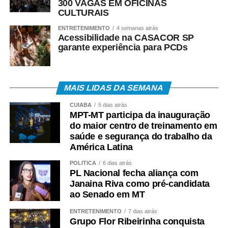
300 VAGAS EM OFICINAS
CULTURAIS
ENTRETENIMENTO
4 semanas atrás
Acessibilidade na CASACOR SP
garante experiência para PCDs
MAIS LIDAS DA SEMANA
CUIABÁ
5 dias atrás
MPT-MT participa da inauguração
do maior centro de treinamento em
saúde e segurança do trabalho da
América Latina
POLÍTICA
6 dias atrás
PL Nacional fecha aliança com
Janaina Riva como pré-candidata
ao Senado em MT
ENTRETENIMENTO
7 dias atrás
Grupo Flor Ribeirinha conquista