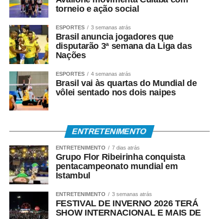
torneio e ação social
ESPORTES
3 semanas atrás
Brasil anuncia jogadores que
disputarão 3ª semana da Liga das
Nações
ESPORTES
4 semanas atrás
Brasil vai às quartas do Mundial de
vôlei sentado nos dois naipes
ENTRETENIMENTO
ENTRETENIMENTO
7 dias atrás
Grupo Flor Ribeirinha conquista
pentacampeonato mundial em
Istambul
ENTRETENIMENTO
3 semanas atrás
FESTIVAL DE INVERNO 2026 TERÁ
SHOW INTERNACIONAL E MAIS DE