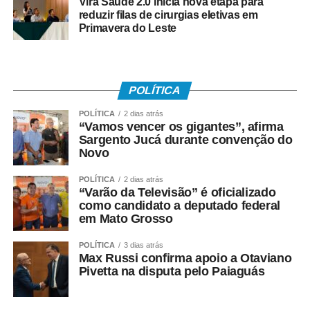
Vira Saúde 2.0 inicia nova etapa para
reduzir filas de cirurgias eletivas em
Primavera do Leste
POLÍTICA
POLÍTICA
2 dias atrás
“Vamos vencer os gigantes”, afirma
Sargento Jucá durante convenção do
Novo
POLÍTICA
2 dias atrás
“Varão da Televisão” é oficializado
como candidato a deputado federal
em Mato Grosso
POLÍTICA
3 dias atrás
Max Russi confirma apoio a Otaviano
Pivetta na disputa pelo Paiaguás