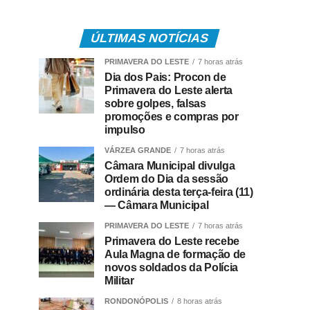
ÚLTIMAS NOTÍCIAS
PRIMAVERA DO LESTE
7 horas atrás
Dia dos Pais: Procon de
Primavera do Leste alerta
sobre golpes, falsas
promoções e compras por
impulso
VÁRZEA GRANDE
7 horas atrás
Câmara Municipal divulga
Ordem do Dia da sessão
ordinária desta terça-feira (11)
— Câmara Municipal
PRIMAVERA DO LESTE
7 horas atrás
Primavera do Leste recebe
Aula Magna de formação de
novos soldados da Polícia
Militar
RONDONÓPOLIS
8 horas atrás