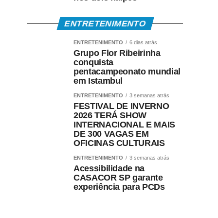
ENTRETENIMENTO
ENTRETENIMENTO
6 dias atrás
Grupo Flor Ribeirinha
conquista
pentacampeonato mundial
em Istambul
ENTRETENIMENTO
3 semanas atrás
FESTIVAL DE INVERNO
2026 TERÁ SHOW
INTERNACIONAL E MAIS
DE 300 VAGAS EM
OFICINAS CULTURAIS
ENTRETENIMENTO
3 semanas atrás
Acessibilidade na
CASACOR SP garante
experiência para PCDs