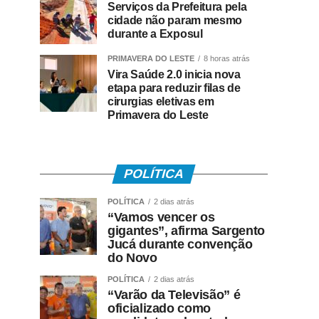
Serviços da Prefeitura pela
cidade não param mesmo
durante a Exposul
PRIMAVERA DO LESTE
8 horas atrás
Vira Saúde 2.0 inicia nova
etapa para reduzir filas de
cirurgias eletivas em
Primavera do Leste
POLÍTICA
POLÍTICA
2 dias atrás
“Vamos vencer os
gigantes”, afirma Sargento
Jucá durante convenção
do Novo
POLÍTICA
2 dias atrás
“Varão da Televisão” é
oficializado como