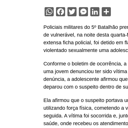
WhatsApp
Facebook
Twitter
Messenge
Linked
Sha
Policiais militares do 5º Batalhão 
de vulnerável, na noite desta quarta
extensa ficha policial, foi detido em
violentado sexualmente uma adolesc
Conforme o boletim de ocorrência, a 
uma jovem denunciou ter sido vítima 
denúncia, a adolescente afirmou que,
deparou com o suspeito dentro de su
Ela afirmou que o suspeito portava u
utilizando força física, cometendo a 
seguida. A vítima foi socorrida e, j
saúde, onde recebeu os atendimento