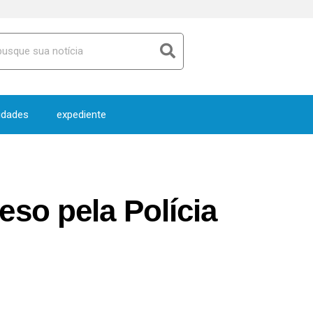
idades
expediente
so pela Polícia