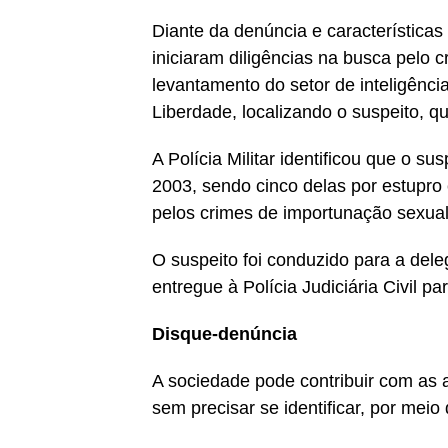
Diante da denúncia e características 
iniciaram diligências na busca pelo c
levantamento do setor de inteligência
Liberdade, localizando o suspeito, qu
A Polícia Militar identificou que o s
2003, sendo cinco delas por estupro 
pelos crimes de importunação sexual
O suspeito foi conduzido para a dele
entregue à Polícia Judiciária Civil p
Disque-denúncia
A sociedade pode contribuir com as a
sem precisar se identificar, por mei