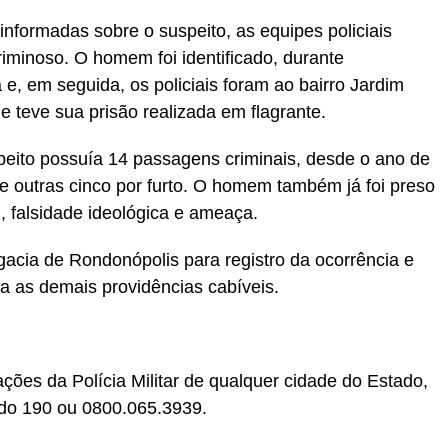
informadas sobre o suspeito, as equipes policiais
riminoso. O homem foi identificado, durante
 e, em seguida, os policiais foram ao bairro Jardim
e teve sua prisão realizada em flagrante.
uspeito possuía 14 passagens criminais, desde o ano de
e outras cinco por furto. O homem também já foi preso
, falsidade ideológica e ameaça.
gacia de Rondonópolis para registro da ocorrência e
ara as demais providências cabíveis.
ções da Polícia Militar de qualquer cidade do Estado,
o do 190 ou 0800.065.3939.