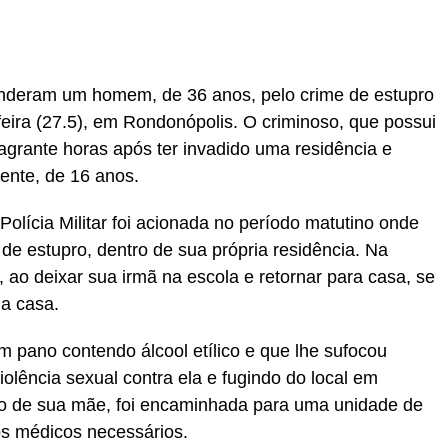
r
In
re
prenderam um homem, de 36 anos, pelo crime de estupro
-feira (27.5), em Rondonópolis. O criminoso, que possui
 flagrante horas após ter invadido uma residência e
ente, de 16 anos.
Polícia Militar foi acionada no período matutino onde
de estupro, dentro de sua própria residência. Na
 ao deixar sua irmã na escola e retornar para casa, se
a casa.
m pano contendo álcool etílico e que lhe sufocou
violência sexual contra ela e fugindo do local em
unto de sua mãe, foi encaminhada para uma unidade de
s médicos necessários.