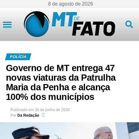
8 de agosto de 2026
Mato Grosso
POLÍCIA
Governo de MT entrega 47
novas viaturas da Patrulha
Maria da Penha e alcança
100% dos municípios
Publicado em
30 de junho de 2026
Por
Da Redação