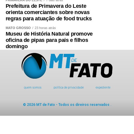
Prefeitura de Primavera do Leste
orienta comerciantes sobre novas
regras para atuação de food trucks
MATO GROSSO
23 horas atrás
Museu de História Natural promove
oficina de pipas para pais e filhos
domingo
quem somos
política de privacidade
expediente
© 2026 MT de Fato - Todos os direiros reservados .