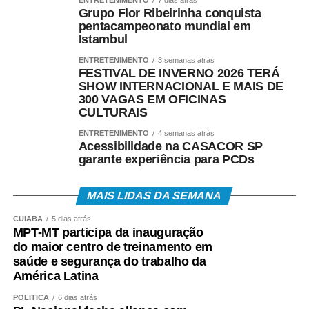
Grupo Flor Ribeirinha conquista
pentacampeonato mundial em
Istambul
ENTRETENIMENTO
3 semanas atrás
FESTIVAL DE INVERNO 2026 TERÁ
SHOW INTERNACIONAL E MAIS DE
300 VAGAS EM OFICINAS
CULTURAIS
ENTRETENIMENTO
4 semanas atrás
Acessibilidade na CASACOR SP
garante experiência para PCDs
MAIS LIDAS DA SEMANA
CUIABÁ
5 dias atrás
MPT-MT participa da inauguração
do maior centro de treinamento em
saúde e segurança do trabalho da
América Latina
POLÍTICA
6 dias atrás