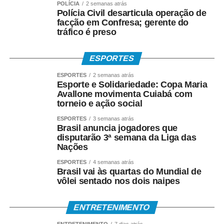
POLÍCIA
2 semanas atrás
Polícia Civil desarticula operação de
facção em Confresa; gerente do
tráfico é preso
ESPORTES
ESPORTES
2 semanas atrás
Esporte e Solidariedade: Copa Maria
Avallone movimenta Cuiabá com
torneio e ação social
ESPORTES
3 semanas atrás
Brasil anuncia jogadores que
disputarão 3ª semana da Liga das
Nações
ESPORTES
4 semanas atrás
Brasil vai às quartas do Mundial de
vôlei sentado nos dois naipes
ENTRETENIMENTO
ENTRETENIMENTO
7 dias atrás