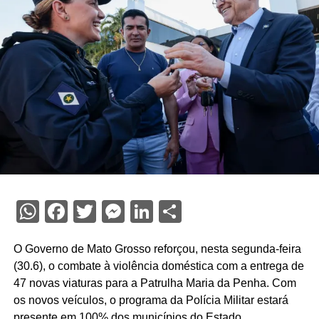
WhatsApp
Facebook
Twitter
Messenger
LinkedIn
Share
O Governo de Mato Grosso reforçou, nesta segunda-feira
(30.6), o combate à violência doméstica com a entrega de
47 novas viaturas para a Patrulha Maria da Penha. Com
os novos veículos, o programa da Polícia Militar estará
presente em 100% dos municípios do Estado.