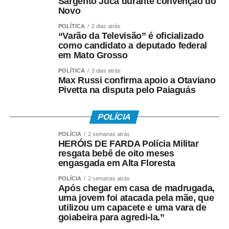
Sargento Jucá durante convenção do
Novo
POLÍTICA
2 dias atrás
“Varão da Televisão” é oficializado
como candidato a deputado federal
em Mato Grosso
POLÍTICA
3 dias atrás
Max Russi confirma apoio a Otaviano
Pivetta na disputa pelo Paiaguás
POLÍCIA
POLÍCIA
2 semanas atrás
HERÓIS DE FARDA Polícia Militar
resgata bebê de oito meses
engasgada em Alta Floresta
POLÍCIA
2 semanas atrás
Após chegar em casa de madrugada,
uma jovem foi atacada pela mãe, que
utilizou um capacete e uma vara de
goiabeira para agredi-la.”