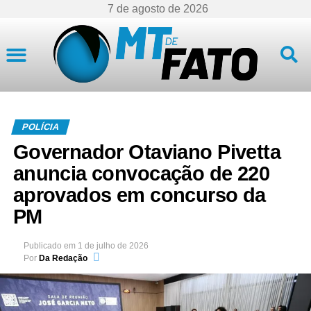
7 de agosto de 2026
Mato Grosso
POLÍCIA
Governador Otaviano Pivetta
anuncia convocação de 220
aprovados em concurso da
PM
Publicado em
1 de julho de 2026
Por
Da Redação