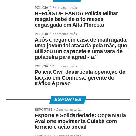
POLÍCIA
2 semanas atrás
HERÓIS DE FARDA Polícia Militar
resgata bebê de oito meses
engasgada em Alta Floresta
POLÍCIA
2 semanas atrás
Após chegar em casa de madrugada,
uma jovem foi atacada pela mãe, que
utilizou um capacete e uma vara de
goiabeira para agredi-la.”
POLÍCIA
2 semanas atrás
Polícia Civil desarticula operação de
facção em Confresa; gerente do
tráfico é preso
ESPORTES
ESPORTES
2 semanas atrás
Esporte e Solidariedade: Copa Maria
Avallone movimenta Cuiabá com
torneio e ação social
ESPORTES
3 semanas atrás