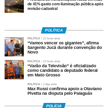
de 41% gasto com iluminação pública após
revisão cadastral
POLÍTICA
POLÍTICA
21 horas atrás
“Vamos vencer os gigantes”, afirma
Sargento Jucá durante convenção do
Novo
POLÍTICA
22 horas atrás
“Varão da Televisão” é oficializado
como candidato a deputado federal
em Mato Grosso
POLÍTICA
2 dias atrás
Max Russi confirma apoio a Otaviano
Pivetta na disputa pelo Paiaguás
POLÍCIA