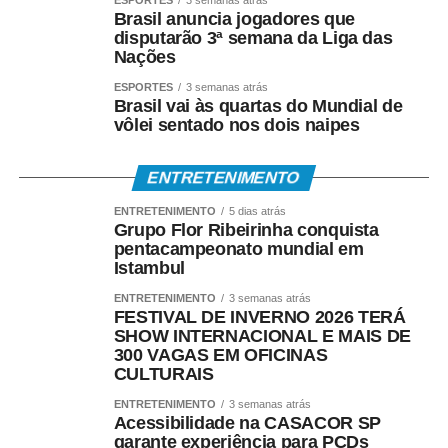
Brasil anuncia jogadores que
disputarão 3ª semana da Liga das
Nações
ESPORTES
3 semanas atrás
Brasil vai às quartas do Mundial de
vôlei sentado nos dois naipes
ENTRETENIMENTO
ENTRETENIMENTO
5 dias atrás
Grupo Flor Ribeirinha conquista
pentacampeonato mundial em
Istambul
ENTRETENIMENTO
3 semanas atrás
FESTIVAL DE INVERNO 2026 TERÁ
SHOW INTERNACIONAL E MAIS DE
300 VAGAS EM OFICINAS
CULTURAIS
ENTRETENIMENTO
3 semanas atrás
Acessibilidade na CASACOR SP
garante experiência para PCDs