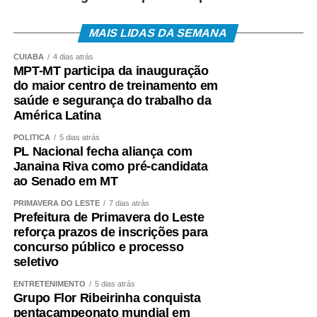
MAIS LIDAS DA SEMANA
CUIABÁ
4 dias atrás
MPT-MT participa da inauguração
do maior centro de treinamento em
saúde e segurança do trabalho da
América Latina
POLÍTICA
5 dias atrás
PL Nacional fecha aliança com
Janaina Riva como pré-candidata
ao Senado em MT
PRIMAVERA DO LESTE
7 dias atrás
Prefeitura de Primavera do Leste
reforça prazos de inscrições para
concurso público e processo
seletivo
ENTRETENIMENTO
5 dias atrás
Grupo Flor Ribeirinha conquista
pentacampeonato mundial em