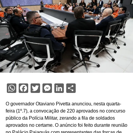
WhatsApp
Facebook
Twitter
Messenger
LinkedIn
Share
O governador Otaviano Pivetta anunciou, nesta quarta-
feira (1º.7), a convocação de 220 aprovados no concurso
público da Polícia Militar, zerando a fila de soldados
aprovados no certame. O anúncio foi feito durante reunião
no Palácio Paiaguás com representantes das forças de