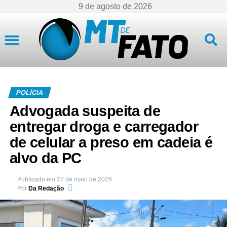
9 de agosto de 2026
Mato Grosso
POLÍCIA
Advogada suspeita de
entregar droga e carregador
de celular a preso em cadeia é
alvo da PC
Publicado em
27 de maio de 2026
Por
Da Redação