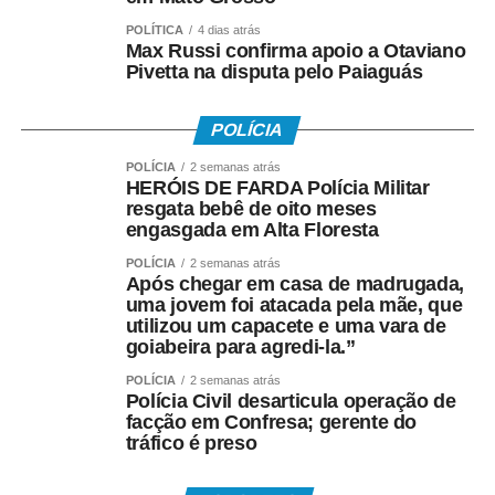
POLÍTICA
4 dias atrás
Max Russi confirma apoio a Otaviano
Pivetta na disputa pelo Paiaguás
POLÍCIA
POLÍCIA
2 semanas atrás
HERÓIS DE FARDA Polícia Militar
resgata bebê de oito meses
engasgada em Alta Floresta
POLÍCIA
2 semanas atrás
Após chegar em casa de madrugada,
uma jovem foi atacada pela mãe, que
utilizou um capacete e uma vara de
goiabeira para agredi-la.”
POLÍCIA
2 semanas atrás
Polícia Civil desarticula operação de
facção em Confresa; gerente do
tráfico é preso