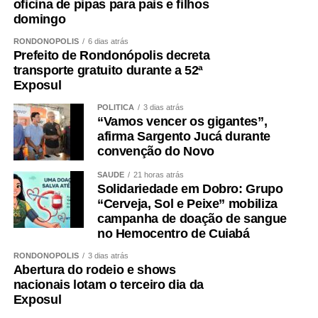
oficina de pipas para pais e filhos
domingo
RONDONÓPOLIS
6 dias atrás
Prefeito de Rondonópolis decreta
transporte gratuito durante a 52ª
Exposul
POLÍTICA
3 dias atrás
“Vamos vencer os gigantes”,
afirma Sargento Jucá durante
convenção do Novo
SAÚDE
21 horas atrás
Solidariedade em Dobro: Grupo
“Cerveja, Sol e Peixe” mobiliza
campanha de doação de sangue
no Hemocentro de Cuiabá
RONDONÓPOLIS
3 dias atrás
Abertura do rodeio e shows
nacionais lotam o terceiro dia da
Exposul