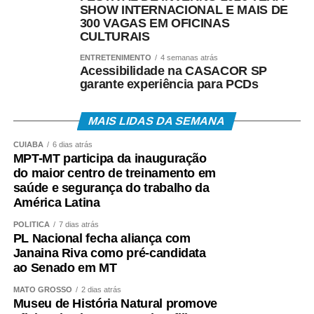
SHOW INTERNACIONAL E MAIS DE
300 VAGAS EM OFICINAS
CULTURAIS
ENTRETENIMENTO
4 semanas atrás
Acessibilidade na CASACOR SP
garante experiência para PCDs
MAIS LIDAS DA SEMANA
CUIABÁ
6 dias atrás
MPT-MT participa da inauguração
do maior centro de treinamento em
saúde e segurança do trabalho da
América Latina
POLÍTICA
7 dias atrás
PL Nacional fecha aliança com
Janaina Riva como pré-candidata
ao Senado em MT
MATO GROSSO
2 dias atrás
Museu de História Natural promove