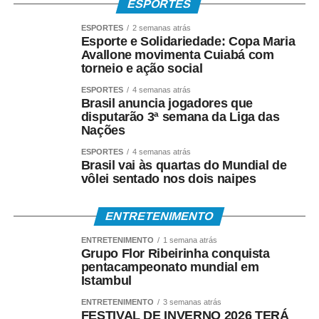
ESPORTES
ESPORTES
2 semanas atrás
Esporte e Solidariedade: Copa Maria
Avallone movimenta Cuiabá com
torneio e ação social
ESPORTES
4 semanas atrás
Brasil anuncia jogadores que
disputarão 3ª semana da Liga das
Nações
ESPORTES
4 semanas atrás
Brasil vai às quartas do Mundial de
vôlei sentado nos dois naipes
ENTRETENIMENTO
ENTRETENIMENTO
1 semana atrás
Grupo Flor Ribeirinha conquista
pentacampeonato mundial em
Istambul
ENTRETENIMENTO
3 semanas atrás
FESTIVAL DE INVERNO 2026 TERÁ