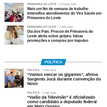
PRIMAVERA DO LESTE
22 horas atrás
Mais um fim de semana de trabalho
intensifica atendimentos do Vira Saúde em
Primavera do Leste
PRIMAVERA DO LESTE
2 dias atrás
Dia dos Pais: Procon de Primavera do
Leste alerta sobre golpes, falsas
promoções e compras por impulso
POLÍTICA
POLÍTICA
3 dias atrás
“Vamos vencer os gigantes”, afirma
Sargento Jucá durante convenção do
Novo
POLÍTICA
3 dias atrás
“Varão da Televisão” é oficializado
como candidato a deputado federal
em Mato Grosso