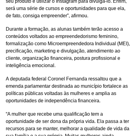
seu produto e utilizar o Instagram para divulgá-lo. Enfim,
será uma série de cursos e oportunidades para que ela,
de fato, consiga empreender”, afirmou.
Durante a formação, as alunas também terão acesso a
conteúdos voltados ao empreendedorismo feminino,
formalização como Microempreendedora Individual (MEI),
precificação, marketing e divulgação, atendimento ao
cliente, organização financeira, postura profissional e
inteligência emocional.
A deputada federal Coronel Fernanda ressaltou que a
emenda parlamentar destinada ao município fortalece as
políticas públicas voltadas às mulheres e amplia as
oportunidades de independência financeira.
“A mulher que recebe uma qualificação tem a
oportunidade de ser dona da própria vida. Ela passa a ter
recursos para se manter, melhorar a qualidade de vida da
sua família e a sua própria. Muitas mulheres ainda