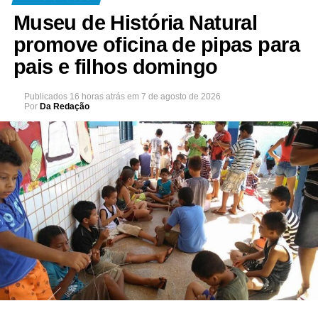
Museu de História Natural
promove oficina de pipas para
pais e filhos domingo
Publicados
16 horas atrás
em
7 de agosto de 2026
Por
Da Redação