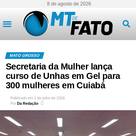
8 de agosto de 2026
Mato Grosso
MATO GROSSO
Secretaria da Mulher lança
curso de Unhas em Gel para
300 mulheres em Cuiabá
Publicado em
1 de julho de 2026
Por
Da Redação