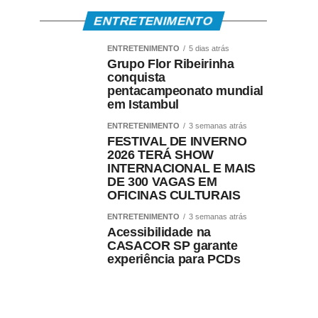
ENTRETENIMENTO
ENTRETENIMENTO
5 dias atrás
Grupo Flor Ribeirinha
conquista
pentacampeonato mundial
em Istambul
ENTRETENIMENTO
3 semanas atrás
FESTIVAL DE INVERNO
2026 TERÁ SHOW
INTERNACIONAL E MAIS
DE 300 VAGAS EM
OFICINAS CULTURAIS
ENTRETENIMENTO
3 semanas atrás
Acessibilidade na
CASACOR SP garante
experiência para PCDs