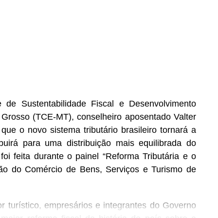
de Sustentabilidade Fiscal e Desenvolvimento
 Grosso (TCE-MT), conselheiro aposentado Valter
 que o novo sistema tributário brasileiro tornará a
buirá para uma distribuição mais equilibrada do
oi feita durante o painel “Reforma Tributária e o
ção do Comércio de Bens, Serviços e Turismo de
r turístico, empresários e integrantes do Governo