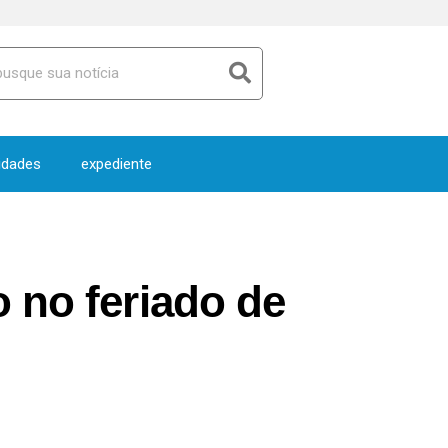
idades
expediente
 no feriado de