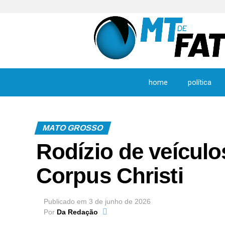
home
política
MATO GROSSO
Rodízio de veícul
Corpus Christi
Publicado em
3 de junho de 2026
Por
Da Redação