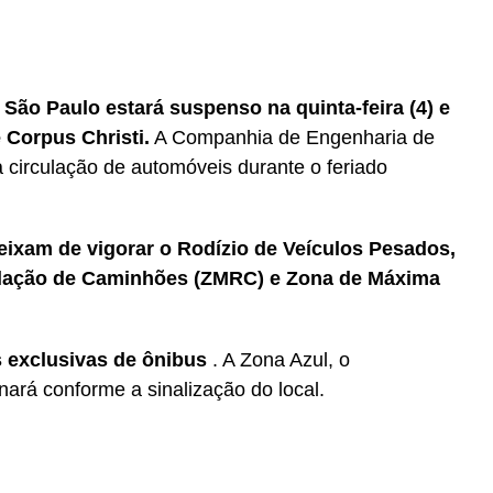
r
In
re
 São Paulo estará suspenso na quinta-feira (4) e
e Corpus Christi.
A Companhia de Engenharia de
circulação de automóveis durante o feriado
ixam de vigorar o Rodízio de Veículos Pesados,
ulação de Caminhões (ZMRC) e Zona de Máxima
s exclusivas de ônibus
. A Zona Azul, o
nará conforme a sinalização do local.