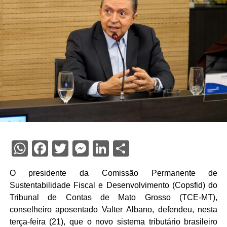
WhatsApp
Facebook
Twitter
Messenger
LinkedIn
Share
O presidente da Comissão Permanente de
Sustentabilidade Fiscal e Desenvolvimento (Copsfid) do
Tribunal de Contas de Mato Grosso (TCE-MT),
conselheiro aposentado Valter Albano, defendeu, nesta
terça-feira (21), que o novo sistema tributário brasileiro