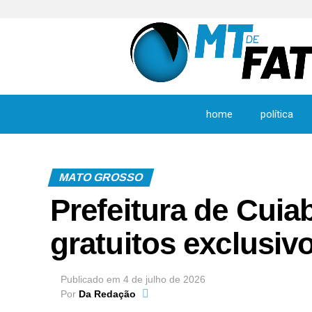
home
política
MATO GROSSO
Prefeitura de Cuia
gratuitos exclusiv
Publicado em
4 de julho de 2026
Por
Da Redação