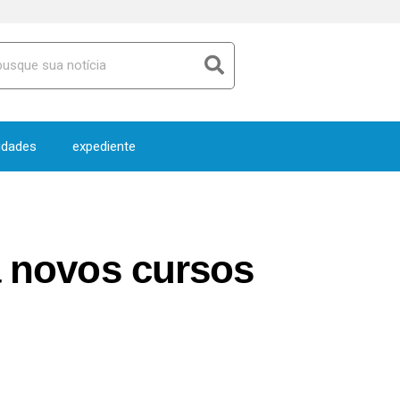
idades
expediente
a novos cursos