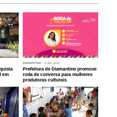
DIAMANTINO
6 dias atrás
quista
Prefeitura de Diamantino promove
l em
roda de conversa para mulheres
produtoras culturais