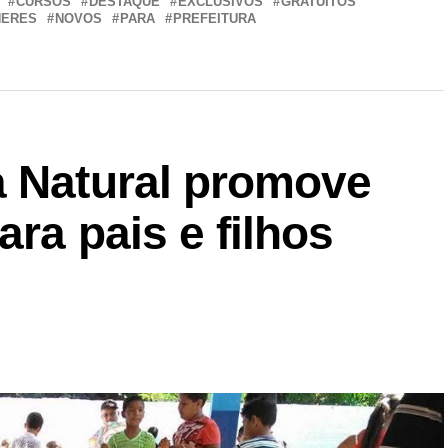
CURSOS
DESTAQUE
EXCLUSIVOS
GRATUITOS
HERES
NOVOS
PARA
PREFEITURA
a Natural promove
ara pais e filhos