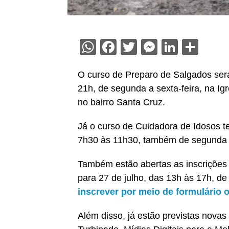
WhatsApp
Facebook
Twitter
Messenge
Linked
Sha
O curso de Preparo de Salgados será 
21h, de segunda a sexta-feira, na I
no bairro Santa Cruz.
Já o curso de Cuidadora de Idosos te
7h30 às 11h30, também de segunda a
Também estão abertas as inscrições 
para 27 de julho, das 13h às 17h, de
inscrever por meio de formulário o
Além disso, já estão previstas nov