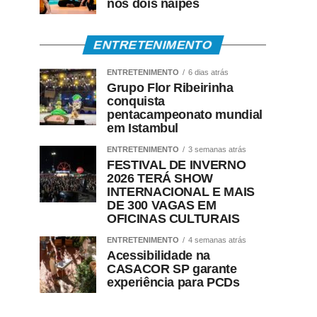
nos dois naipes
ENTRETENIMENTO
ENTRETENIMENTO
6 dias atrás
Grupo Flor Ribeirinha
conquista
pentacampeonato mundial
em Istambul
ENTRETENIMENTO
3 semanas atrás
FESTIVAL DE INVERNO
2026 TERÁ SHOW
INTERNACIONAL E MAIS
DE 300 VAGAS EM
OFICINAS CULTURAIS
ENTRETENIMENTO
4 semanas atrás
Acessibilidade na
CASACOR SP garante
experiência para PCDs