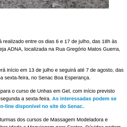
r
In
re
realizado entre os dias 6 e 17 de julho, das 18h às
greja ADNA, localizada na Rua Gregório Matos Guerra,
rá início em 13 de julho e seguirá até 7 de agosto, das
 sexta-feira, no Senac Boa Esperança.
para o curso de Unhas em Gel, com início previsto
 segunda a sexta-feira.
As interessadas podem se
n-line disponível no site do Senac.
as turmas dos cursos de Massagem Modeladora e