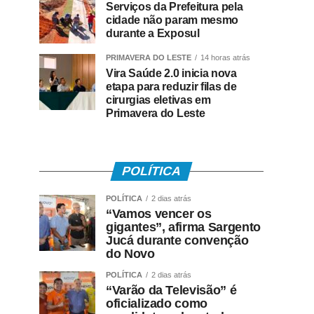
Serviços da Prefeitura pela
cidade não param mesmo
durante a Exposul
PRIMAVERA DO LESTE
14 horas atrás
Vira Saúde 2.0 inicia nova
etapa para reduzir filas de
cirurgias eletivas em
Primavera do Leste
POLÍTICA
POLÍTICA
2 dias atrás
“Vamos vencer os
gigantes”, afirma Sargento
Jucá durante convenção
do Novo
POLÍTICA
2 dias atrás
“Varão da Televisão” é
oficializado como