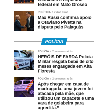
federal em Mato Grosso
POLÍTICA
2 dias atrás
Max Russi confirma apoio
a Otaviano Pivetta na
disputa pelo Paiaguás
POLÍCIA
POLÍCIA
2 semanas atrás
HERÓIS DE FARDA Polícia
Militar resgata bebê de oito
meses engasgada em Alta
Floresta
POLÍCIA
2 semanas atrás
Após chegar em casa de
madrugada, uma jovem foi
atacada pela mãe, que
utilizou um capacete e uma
vara de goiabeira para
agredi-la.”