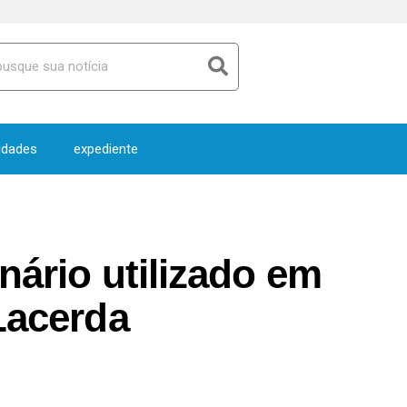
idades
expediente
nário utilizado em
Lacerda