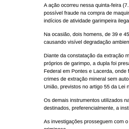
A ação ocorreu nessa quinta-feira (7
possível fraude na compra de maquiná
indícios de atividade garimpeira ile
Na ocasião, dois homens, de 39 e 45
causando visível degradação ambient
Diante da constatação da extração mi
próprios de garimpo, a dupla foi pre
Federal em Pontes e Lacerda, onde f
crimes de extração mineral sem auto
União, previstos no artigo 55 da Lei 
Os demais instrumentos utilizados na
destinados, preferencialmente, a inst
As investigações prosseguem com o ob