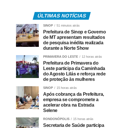
ÚLTIMAS NOTÍCIAS
SINOP
51 minutos atrás
Prefeitura de Sinop e Governo
de MT apresentam resultados
de pesquisa inédita realizada
durante a Norte Show
PRIMAVERA DO LESTE
12 horas atrás
Prefeitura de Primavera do
Leste participa da Caminhada
do Agosto Lilás e reforça rede
de proteção às mulheres
SINOP
15 horas atrás
Após cobrança da Prefeitura,
empresa se compromete a
acelerar obra na Estrada
Selene
RONDONÓPOLIS
15 horas atrás
Secretaria de Saúde participa