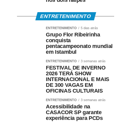
nos dois naipes
ENTRETENIMENTO
ENTRETENIMENTO
5 dias atrás
Grupo Flor Ribeirinha
conquista
pentacampeonato mundial
em Istambul
ENTRETENIMENTO
3 semanas atrás
FESTIVAL DE INVERNO
2026 TERÁ SHOW
INTERNACIONAL E MAIS
DE 300 VAGAS EM
OFICINAS CULTURAIS
ENTRETENIMENTO
3 semanas atrás
Acessibilidade na
CASACOR SP garante
experiência para PCDs