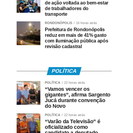
de ação voltada ao bem-estar
de trabalhadores do
transporte
RONDONÓPOLIS
16 horas atrás
Prefeitura de Rondonópolis
reduz em mais de 41% gasto
com iluminação pública após
revisão cadastral
POLÍTICA
POLÍTICA
22 horas atrás
“Vamos vencer os
gigantes”, afirma Sargento
Jucá durante convenção
do Novo
POLÍTICA
22 horas atrás
“Varão da Televisão” é
oficializado como
candidato a deputado