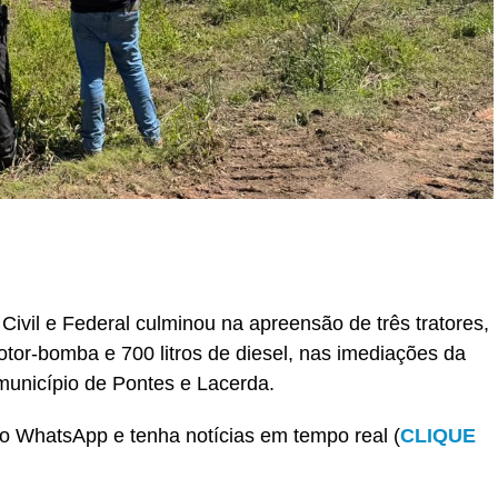
r
In
re
Civil e Federal culminou na apreensão de três tratores,
or-bomba e 700 litros de diesel, nas imediações da
 município de Pontes e Lacerda.
o WhatsApp e tenha notícias em tempo real (
CLIQUE