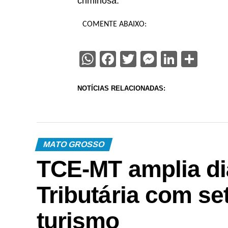
criminosa.
COMENTE ABAIXO:
WhatsApp
Facebook
Twitter
Messenge
Linked
Sha
NOTÍCIAS RELACIONADAS:
MATO GROSSO
TCE-MT amplia di
Tributária com se
turismo