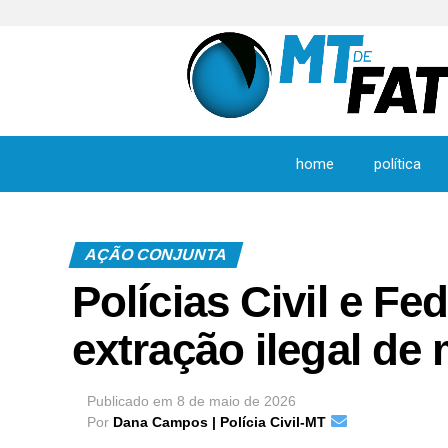
home
política
AÇÃO CONJUNTA
Polícias Civil e F
extração ilegal de
Publicado em
8 de maio de 2026
Por
Dana Campos | Polícia Civil-MT