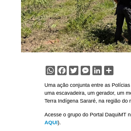
WhatsApp
Facebook
Twitter
Messenge
Linked
Sha
Uma ação conjunta entre as Polícias 
uma escavadeira, um gerador, um mot
Terra Indígena Sararé, na região do
Acesse o grupo do Portal DaquiMT n
AQUI
).