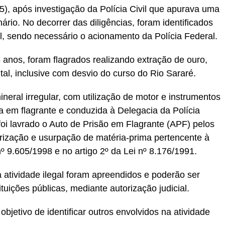
.5), após investigação da Polícia Civil que apurava uma
rio. No decorrer das diligências, foram identificados
gal, sendo necessário o acionamento da Polícia Federal.
 anos, foram flagrados realizando extração de ouro,
al, inclusive com desvio do curso do Rio Sararé.
neral irregular, com utilização de motor e instrumentos
sa em flagrante e conduzida à Delegacia da Polícia
oi lavrado o Auto de Prisão em Flagrante (APF) pelos
rização e usurpação de matéria-prima pertencente à
nº 9.605/1998 e no artigo 2º da Lei nº 8.176/1991.
 atividade ilegal foram apreendidos e poderão ser
ituições públicas, mediante autorização judicial.
jetivo de identificar outros envolvidos na atividade