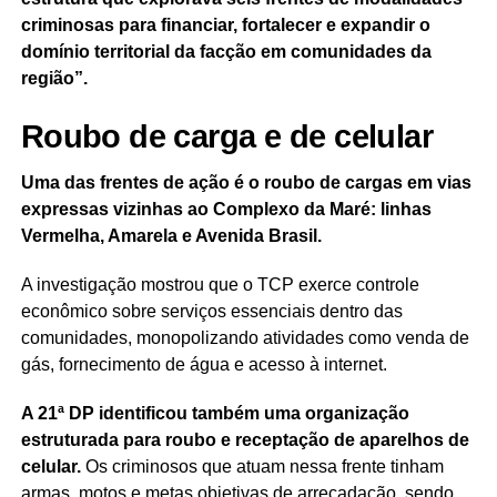
criminosas para financiar, fortalecer e expandir o
domínio territorial da facção em comunidades da
região”.
Roubo de carga e de celular
Uma das frentes de ação é o roubo de cargas em vias
expressas vizinhas ao Complexo da Maré: linhas
Vermelha, Amarela e Avenida Brasil.
A investigação mostrou que o TCP exerce controle
econômico sobre serviços essenciais dentro das
comunidades, monopolizando atividades como venda de
gás, fornecimento de água e acesso à internet.
A 21ª DP identificou também uma organização
estruturada para roubo e receptação de aparelhos de
celular.
Os criminosos que atuam nessa frente tinham
armas, motos e metas objetivas de arrecadação, sendo