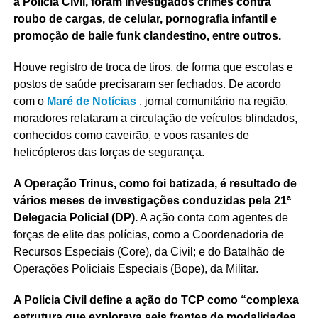
a Polícia Civil, foram investigados crimes contra
roubo de cargas, de celular, pornografia infantil e
promoção de baile funk clandestino, entre outros.
Houve registro de troca de tiros, de forma que escolas e
postos de saúde precisaram ser fechados. De acordo
com o
Maré de Notícias
, jornal comunitário na região,
moradores relataram a circulação de veículos blindados,
conhecidos como caveirão, e voos rasantes de
helicópteros das forças de segurança.
A Operação Trinus, como foi batizada, é resultado de
vários meses de investigações conduzidas pela 21ª
Delegacia Policial (DP).
A ação conta com agentes de
forças de elite das polícias, como a Coordenadoria de
Recursos Especiais (Core), da Civil; e do Batalhão de
Operações Policiais Especiais (Bope), da Militar.
A Polícia Civil define a ação do TCP como “complexa
estrutura que explorava seis frentes de modalidades