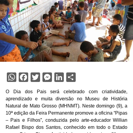
WhatsApp
Facebook
Twitter
Messenger
LinkedIn
Share
O Dia dos Pais será celebrado com criatividade,
aprendizado e muita diversão no Museu de História
Natural de Mato Grosso (MHNMT). Neste domingo (9), a
10ª edição da Feira Permanente promove a oficina “Pipas
– Pais e Filhos”, conduzida pelo arte-educador Willian
Rafael Bispo dos Santos, conhecido em todo o Estado