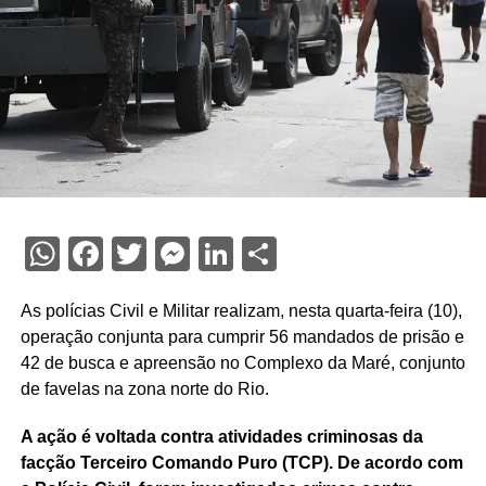
WhatsApp
Facebook
Twitter
Messenger
LinkedIn
Share
As polícias Civil e Militar realizam, nesta quarta-feira (10),
operação conjunta para cumprir 56 mandados de prisão e
42 de busca e apreensão no Complexo da Maré, conjunto
de favelas na zona norte do Rio.
A ação é voltada contra atividades criminosas da
facção Terceiro Comando Puro (TCP). De acordo com