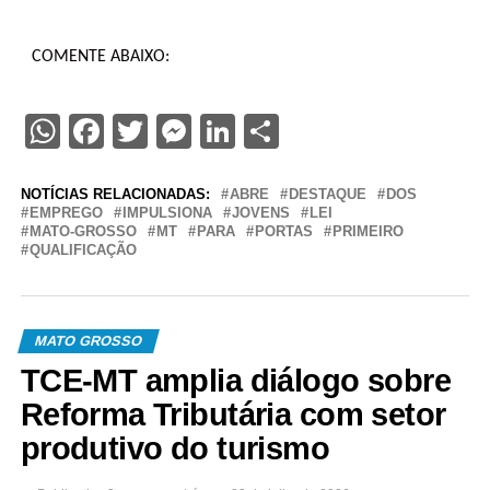
COMENTE ABAIXO:
WhatsApp
Facebook
Twitter
Messenger
LinkedIn
Share
NOTÍCIAS RELACIONADAS:
ABRE
DESTAQUE
DOS
EMPREGO
IMPULSIONA
JOVENS
LEI
MATO-GROSSO
MT
PARA
PORTAS
PRIMEIRO
QUALIFICAÇÃO
MATO GROSSO
TCE-MT amplia diálogo sobre
Reforma Tributária com setor
produtivo do turismo