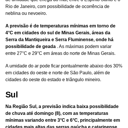
Rio de Janeiro, com possibilidade de ocorrência de
neblina ou nevoeiro.
A previsão é de temperaturas mínimas em torno de
4°C em cidades do sul de Minas Gerais, áreas da
Serra da Mantiqueira e Serra Fluminense, onde há
possibilidade de geada
. As máximas podem variar
entre 27°C e 29°C em áreas do norte de Minas Gerais.
A umidade do ar pode ficar pontualmente abaixo dos 30%
em cidades do oeste e norte de São Paulo, além de
cidades do oeste do estado e triângulo mineiro.
Sul
Na Região Sul, a previsão indica baixa possibilidade
de chuva até domingo (8), com as temperaturas
mínimas variando entre 3°C e 6°C, principalmente em
cidades mais altas das serras gaúcha e catarinense.