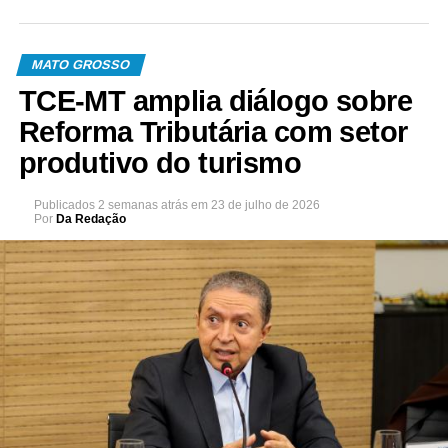
MATO GROSSO
TCE-MT amplia diálogo sobre
Reforma Tributária com setor
produtivo do turismo
Publicados
2 semanas atrás
em
23 de julho de 2026
Por
Da Redação