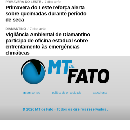
PRIMAVERA DO LESTE
7 dias atrás
Primavera do Leste reforça alerta
sobre queimadas durante período
de seca
DIAMANTINO
7 dias atrás
Vigilância Ambiental de Diamantino
participa de oficina estadual sobre
enfrentamento às emergências
climáticas
quem somos
política de privacidade
expediente
© 2026 MT de Fato - Todos os direiros reservados .