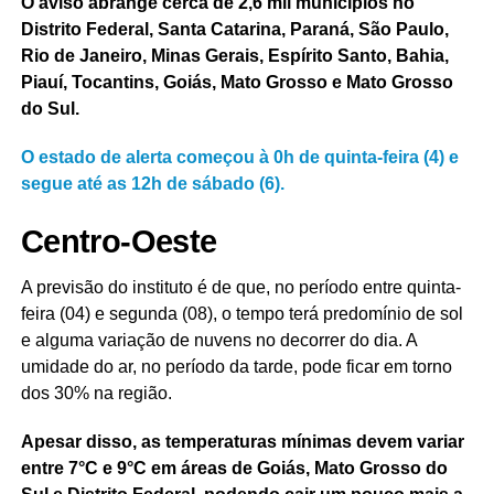
O aviso abrange cerca de 2,6 mil municípios no
Distrito Federal, Santa Catarina, Paraná, São Paulo,
Rio de Janeiro, Minas Gerais, Espírito Santo, Bahia,
Piauí, Tocantins, Goiás, Mato Grosso e Mato Grosso
do Sul.
O estado de alerta começou à 0h de quinta-feira (4) e
segue até as 12h de sábado (6).
Centro-Oeste
A previsão do instituto é de que, no período entre quinta-
feira (04) e segunda (08), o tempo terá predomínio de sol
e alguma variação de nuvens no decorrer do dia. A
umidade do ar, no período da tarde, pode ficar em torno
dos 30% na região.
Apesar disso, as temperaturas mínimas devem variar
entre 7°C e 9°C em áreas de Goiás, Mato Grosso do