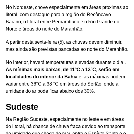
No Nordeste, chove especialmente em áreas próximas ao
litoral, com destaque para a região do Recôncavo
Baiano, o litoral entre Pernambuco e o Rio Grande do
Norte e áreas do norte do Maranhão.
A partir desta sexta-feira (5), as chuvas devem diminuir,
mas ainda são previstas pancadas ao norte do Maranhão.
No interior, haverá temperaturas elevadas durante o dia
.
As mínimas mais baixas, de 11°C a 13°C, serão em
localidades do interior da Bahia
e, as máximas podem
variar entre 36°C a 38 °C em áreas do Sertão, onde a
umidade do ar pode ficar abaixo dos 30%.
Sudeste
Na Região Sudeste, especialmente no leste e em áreas
do litoral, há chance de chuva fraca devido ao transporte
de umidade que chega do mar, entre o Espírito Santo e o