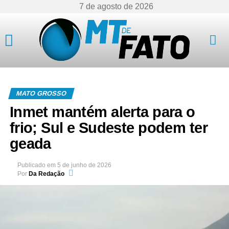
7 de agosto de 2026
Mato Grosso
MATO GROSSO
Inmet mantém alerta para o
frio; Sul e Sudeste podem ter
geada
Publicado em
5 de junho de 2026
Por
Da Redação