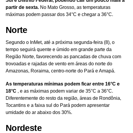
Sul e Distrito Federal, podendo cair um pouco mais a
partir de sexta.
No Mato Grosso, as temperaturas
máximas podem passar dos 34°C e chegar a 36°C.
Norte
Segundo o InMet, até a próxima segunda-feira (8), o
tempo seguirá quente e úmido em grande parte da
Região Norte, favorecendo as pancadas de chuva com
trovoadas e rajadas de vento em áreas do norte do
Amazonas, Roraima, centro-norte do Pará e Amapá.
As temperaturas mínimas podem ficar entre 16°C e
18°C
, e as máximas podem variar de 35°C a 36°C.
Diferentemente do resto da região, áreas de Rondônia,
Tocantins e a faixa sul do Pará podem apresentar
umidade do ar abaixo dos 30%.
Nordeste