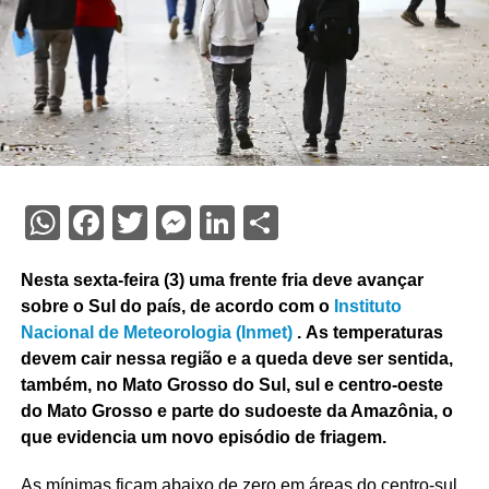
WhatsApp
Facebook
Twitter
Messenger
LinkedIn
Share
Nesta sexta-feira (3) uma frente fria deve avançar
sobre o Sul do país, de acordo com o
Instituto
Nacional de Meteorologia (Inmet)
.
As temperaturas
devem cair nessa região e a queda deve ser sentida,
também, no Mato Grosso do Sul, sul e centro-oeste
do Mato Grosso e parte do sudoeste da Amazônia, o
que evidencia um novo episódio de friagem.
As mínimas ficam abaixo de zero em áreas do centro-sul