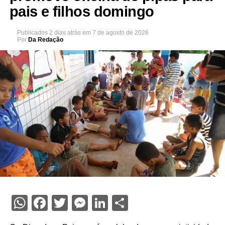
pais e filhos domingo
Publicados
2 dias atrás
em
7 de agosto de 2026
Por
Da Redação
WhatsApp
Facebook
Twitter
Messenger
LinkedIn
Share