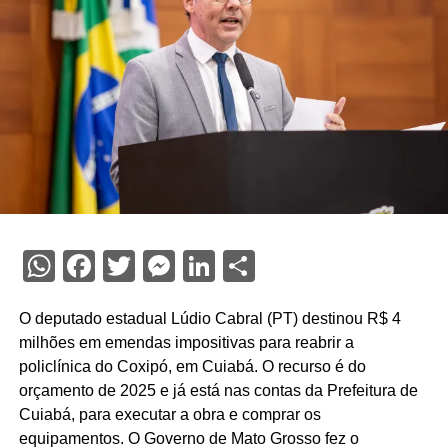
WhatsApp
Facebook
Twitter
Messenger
LinkedIn
Share
O deputado estadual Lúdio Cabral (PT) destinou R$ 4
milhões em emendas impositivas para reabrir a
policlínica do Coxipó, em Cuiabá. O recurso é do
orçamento de 2025 e já está nas contas da Prefeitura de
Cuiabá, para executar a obra e comprar os
equipamentos. O Governo de Mato Grosso fez o