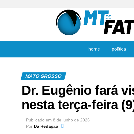
home
política
MATO GROSSO
Dr. Eugênio fará vi
nesta terça-feira (9
Publicado em
8 de junho de 2026
Por
Da Redação