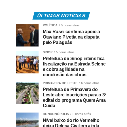
ÚLTIMAS NOTÍCIAS
POLÍTICA
5 horas atrás
Max Russi confirma apoio a
Otaviano Pivetta na disputa
pelo Paiaguás
SINOP
5 horas atrás
Prefeitura de Sinop intensifica
fiscalização na Estrada Selene
e cobra agilidade na
conclusão das obras
PRIMAVERA DO LESTE
6 horas atrás
Prefeitura de Primavera do
Leste abre inscrições para o 3º
edital do programa Quem Ama
Cuida
RONDONÓPOLIS
6 horas atrás
Nível baixo do rio Vermelho
deixa Defesa Civil em alerta