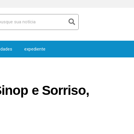
idades
expediente
Sinop e Sorriso,