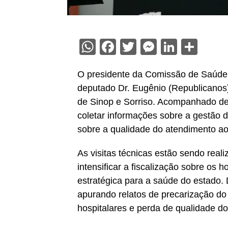
WhatsApp
Facebook
Twitter
Messenge
Linked
Sha
O presidente da Comissão de Saúde 
deputado Dr. Eugênio (Republicanos), 
de Sinop e Sorriso. Acompanhado de
coletar informações sobre a gestão d
sobre a qualidade do atendimento ao
As visitas técnicas estão sendo rea
intensificar a fiscalização sobre os 
estratégica para a saúde do estado.
apurando relatos de precarização do 
hospitalares e perda de qualidade d