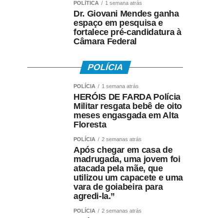
POLÍTICA
1 semana atrás
Dr. Giovani Mendes ganha
espaço em pesquisa e
fortalece pré-candidatura à
Câmara Federal
POLÍCIA
POLÍCIA
1 semana atrás
HERÓIS DE FARDA Polícia
Militar resgata bebê de oito
meses engasgada em Alta
Floresta
POLÍCIA
2 semanas atrás
Após chegar em casa de
madrugada, uma jovem foi
atacada pela mãe, que
utilizou um capacete e uma
vara de goiabeira para
agredi-la.”
POLÍCIA
2 semanas atrás