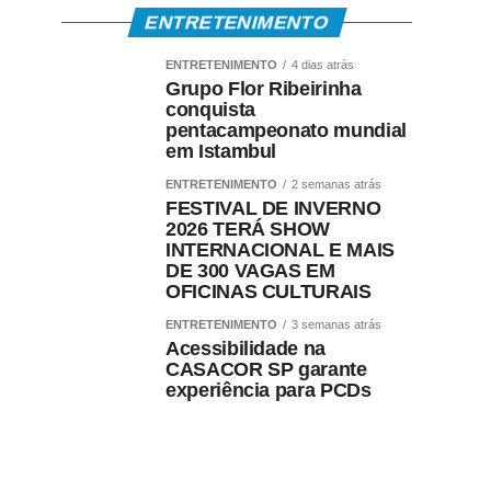
ENTRETENIMENTO
ENTRETENIMENTO
4 dias atrás
Grupo Flor Ribeirinha
conquista
pentacampeonato mundial
em Istambul
ENTRETENIMENTO
2 semanas atrás
FESTIVAL DE INVERNO
2026 TERÁ SHOW
INTERNACIONAL E MAIS
DE 300 VAGAS EM
OFICINAS CULTURAIS
ENTRETENIMENTO
3 semanas atrás
Acessibilidade na
CASACOR SP garante
experiência para PCDs