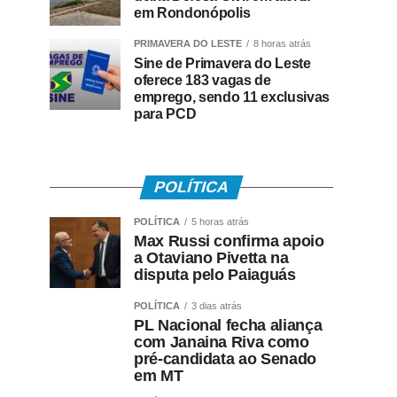
em Rondonópolis
PRIMAVERA DO LESTE
8 horas atrás
Sine de Primavera do Leste
oferece 183 vagas de
emprego, sendo 11 exclusivas
para PCD
POLÍTICA
POLÍTICA
5 horas atrás
Max Russi confirma apoio
a Otaviano Pivetta na
disputa pelo Paiaguás
POLÍTICA
3 dias atrás
PL Nacional fecha aliança
com Janaina Riva como
pré-candidata ao Senado
em MT