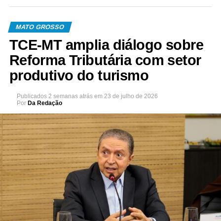
MATO GROSSO
TCE-MT amplia diálogo sobre
Reforma Tributária com setor
produtivo do turismo
Publicados
2 semanas atrás
em
23 de julho de 2026
Por
Da Redação