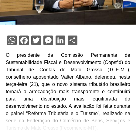
WhatsApp
Facebook
Twitter
Messenger
LinkedIn
Share
O presidente da Comissão Permanente de
Sustentabilidade Fiscal e Desenvolvimento (Copsfid) do
Tribunal de Contas de Mato Grosso (TCE-MT),
conselheiro aposentado Valter Albano, defendeu, nesta
terça-feira (21), que o novo sistema tributário brasileiro
tornará a arrecadação mais transparente e contribuirá
para uma distribuição mais equilibrada do
desenvolvimento no estado. A avaliação foi feita durante
o painel “Reforma Tributária e o Turismo”, realizado na
sede da Federação do Comércio de Bens, Serviços e
Turismo de Mato Grosso (Fecomércio-MT).