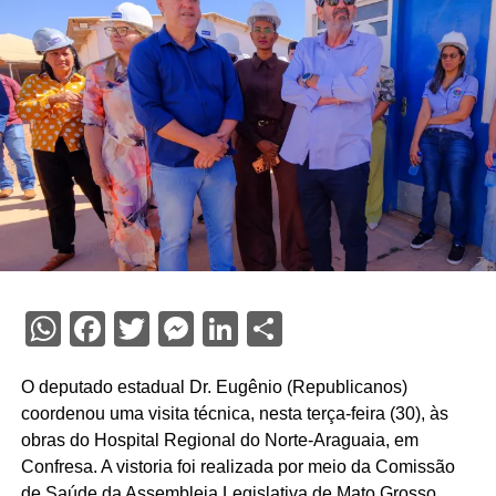
WhatsApp
Facebook
Twitter
Messenger
LinkedIn
Share
O deputado estadual Dr. Eugênio (Republicanos)
coordenou uma visita técnica, nesta terça-feira (30), às
obras do Hospital Regional do Norte-Araguaia, em
Confresa. A vistoria foi realizada por meio da Comissão
de Saúde da Assembleia Legislativa de Mato Grosso