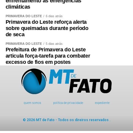
enfrentamento às emergências
climáticas
PRIMAVERA DO LESTE
6 dias atrás
Primavera do Leste reforça alerta
sobre queimadas durante período
de seca
PRIMAVERA DO LESTE
5 dias atrás
Prefeitura de Primavera do Leste
articula força-tarefa para combater
excesso de fios em postes
quem somos
política de privacidade
expediente
© 2026 MT de Fato - Todos os direiros reservados .