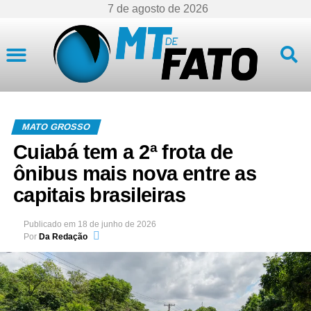
7 de agosto de 2026
Mato Grosso
MATO GROSSO
Cuiabá tem a 2ª frota de
ônibus mais nova entre as
capitais brasileiras
Publicado em
18 de junho de 2026
Por
Da Redação