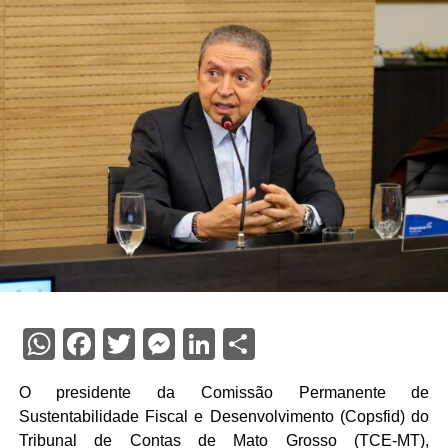
WhatsApp
Facebook
Twitter
Messenger
LinkedIn
Share
O presidente da Comissão Permanente de
Sustentabilidade Fiscal e Desenvolvimento (Copsfid) do
Tribunal de Contas de Mato Grosso (TCE-MT),