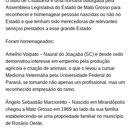
O título de Cidadania é uma honraria outorgada pela
Assembleia Legislativa do Estado de Mato Grosso para
reconhecer e homenagear pessoas nascidas ou não no
Estado e que tenham sido merecedoras de relevantes
serviços prestados a esse grande Estado.
Foram homenageados:
Amelho Volpato – Naural do Joaçaba (SC) e desde cedo
demonstrou interesse em empenho pela produção
agrícola e criação de animais, o que o levou a cursar
Medicina Veterinária pela Universidade Federal do
Paraná, se tornando não apenas um profissional, mas um
reconhecido empresário do ramo.
Ângelo Sebastião Marcioretto – Nascido em Mirandópolis
chegou a Mato Grosso em 1969 ao lado da sua família
estabelecendo-se uma propriedade familiar no município
de Rosário Oeste.