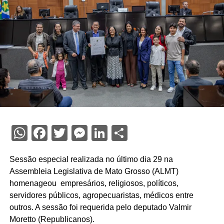
WhatsApp
Facebook
Twitter
Messenger
LinkedIn
Share
Sessão especial realizada no último dia 29 na
Assembleia Legislativa de Mato Grosso (ALMT)
homenageou empresários, religiosos, políticos,
servidores públicos, agropecuaristas, médicos entre
outros. A sessão foi requerida pelo deputado Valmir
Moretto (Republicanos).