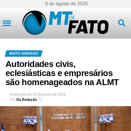
6 de agosto de 2026
Mato Grosso
MATO GROSSO
Autoridades civis,
eclesiásticas e empresários
são homenageados na ALMT
Publicado em
30 de junho de 2026
Por
Da Redação