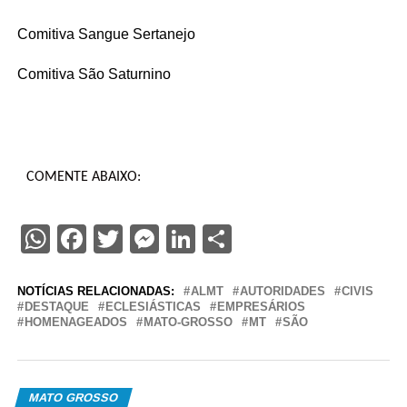
Comitiva Sangue Sertanejo
Comitiva São Saturnino
COMENTE ABAIXO:
WhatsApp
Facebook
Twitter
Messenger
LinkedIn
Share
NOTÍCIAS RELACIONADAS:
ALMT
AUTORIDADES
CIVIS
DESTAQUE
ECLESIÁSTICAS
EMPRESÁRIOS
HOMENAGEADOS
MATO-GROSSO
MT
SÃO
MATO GROSSO