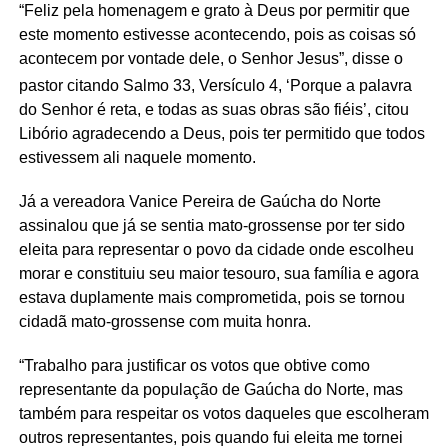
“Feliz pela homenagem e grato à Deus por permitir que
este momento estivesse acontecendo, pois as coisas só
acontecem por vontade dele, o Senhor Jesus”, disse o
pastor citando Salmo 33, Versículo 4,
‘Porque a palavra
do Senhor é reta, e todas as suas obras são fiéis’, citou
Libório agradecendo a Deus, pois ter permitido que todos
estivessem ali naquele momento.
Já a vereadora Vanice Pereira de Gaúcha do Norte
assinalou que já se sentia mato-grossense por ter sido
eleita para representar o povo da cidade onde escolheu
morar e constituiu seu maior tesouro, sua família e agora
estava duplamente mais comprometida, pois se tornou
cidadã mato-grossense com muita honra.
“Trabalho para justificar os votos que obtive como
representante da população de Gaúcha do Norte, mas
também para respeitar os votos daqueles que escolheram
outros representantes, pois quando fui eleita me tornei