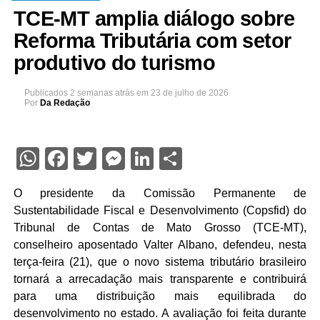
TCE-MT amplia diálogo sobre
Reforma Tributária com setor
produtivo do turismo
Publicados
2 semanas atrás
em
23 de julho de 2026
Por
Da Redação
WhatsApp
Facebook
Twitter
Messenger
LinkedIn
Share
O presidente da Comissão Permanente de
Sustentabilidade Fiscal e Desenvolvimento (Copsfid) do
Tribunal de Contas de Mato Grosso (TCE-MT),
conselheiro aposentado Valter Albano, defendeu, nesta
terça-feira (21), que o novo sistema tributário brasileiro
tornará a arrecadação mais transparente e contribuirá
para uma distribuição mais equilibrada do
desenvolvimento no estado. A avaliação foi feita durante