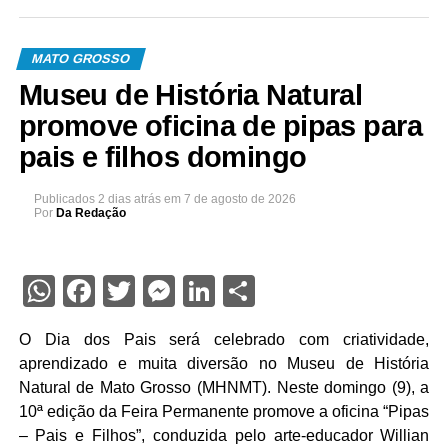
MATO GROSSO
Museu de História Natural
promove oficina de pipas para
pais e filhos domingo
Publicados
2 dias atrás
em
7 de agosto de 2026
Por
Da Redação
WhatsApp
Facebook
Twitter
Messenger
LinkedIn
Share
O Dia dos Pais será celebrado com criatividade,
aprendizado e muita diversão no Museu de História
Natural de Mato Grosso (MHNMT). Neste domingo (9), a
10ª edição da Feira Permanente promove a oficina “Pipas
– Pais e Filhos”, conduzida pelo arte-educador Willian