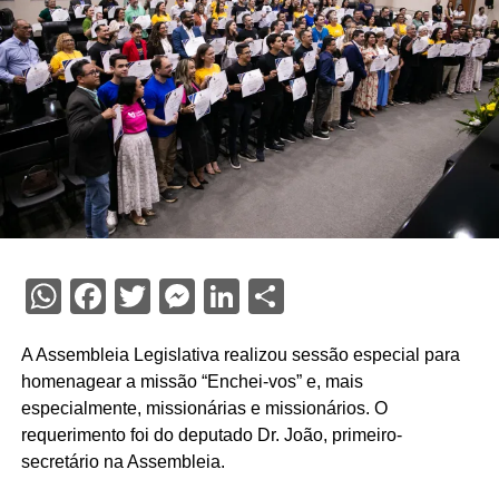
WhatsApp
Facebook
Twitter
Messenger
LinkedIn
Share
A Assembleia Legislativa realizou sessão especial para
homenagear a missão “Enchei-vos” e, mais
especialmente, missionárias e missionários. O
requerimento foi do deputado Dr. João, primeiro-
secretário na Assembleia.