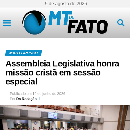
9 de agosto de 2026
Mato Grosso
MATO GROSSO
Assembleia Legislativa honra
missão cristã em sessão
especial
Publicado em
19 de junho de 2026
Por
Da Redação