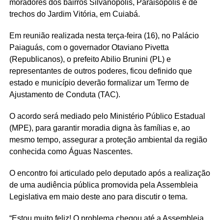
moradores dos bairros Silvanópolis, Paraisópolis e de
trechos do Jardim Vitória, em Cuiabá.
Em reunião realizada nesta terça-feira (16), no Palácio
Paiaguás, com o governador Otaviano Pivetta
(Republicanos), o prefeito Abilio Brunini (PL) e
representantes de outros poderes, ficou definido que
estado e município deverão formalizar um Termo de
Ajustamento de Conduta (TAC).
O acordo será mediado pelo Ministério Público Estadual
(MPE), para garantir moradia digna às famílias e, ao
mesmo tempo, assegurar a proteção ambiental da região
conhecida como Águas Nascentes.
O encontro foi articulado pelo deputado após a realização
de uma audiência pública promovida pela Assembleia
Legislativa em maio deste ano para discutir o tema.
“Estou muito feliz! O problema chegou até a Assembleia