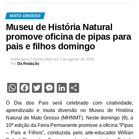
MATO GROSSO
Museu de História Natural
promove oficina de pipas para
pais e filhos domingo
Publicados
3 horas atrás
em
7 de agosto de 2026
Por
Da Redação
WhatsApp
Facebook
Twitter
Messenger
LinkedIn
Share
O Dia dos Pais será celebrado com criatividade,
aprendizado e muita diversão no Museu de História
Natural de Mato Grosso (MHNMT). Neste domingo (9), a
10ª edição da Feira Permanente promove a oficina “Pipas
– Pais e Filhos”, conduzida pelo arte-educador Willian