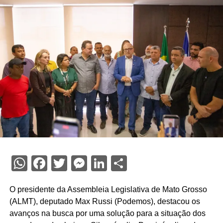
WhatsApp
Facebook
Twitter
Messenger
LinkedIn
Share
O presidente da Assembleia Legislativa de Mato Grosso
(ALMT), deputado Max Russi (Podemos), destacou os
avanços na busca por uma solução para a situação dos