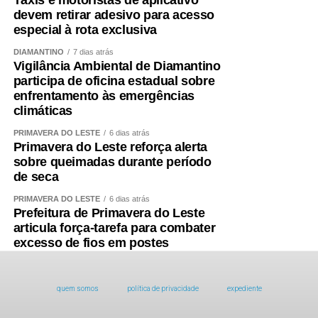
Táxis e motoristas de aplicativo
devem retirar adesivo para acesso
especial à rota exclusiva
DIAMANTINO
7 dias atrás
Vigilância Ambiental de Diamantino
participa de oficina estadual sobre
enfrentamento às emergências
climáticas
PRIMAVERA DO LESTE
6 dias atrás
Primavera do Leste reforça alerta
sobre queimadas durante período
de seca
PRIMAVERA DO LESTE
6 dias atrás
Prefeitura de Primavera do Leste
articula força-tarefa para combater
excesso de fios em postes
quem somos
política de privacidade
expediente