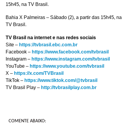
15h45, na TV Brasil.
Bahia X Palmeiras – Sábado (2), a partir das 15h45, na
TV Brasil.
TV Brasil na internet e nas redes sociais
Site –
https://tvbrasil.ebc.com.br
Facebook –
https://www.facebook.com/tvbrasil
Instagram –
https://www.instagram.com/tvbrasil
YouTube –
https://www.youtube.com/tvbrasil
X –
https://x.com/TVBrasil
TikTok –
https://www.tiktok.com/@tvbrasil
TV Brasil Play –
http://tvbrasilplay.com.br
COMENTE ABAIXO: