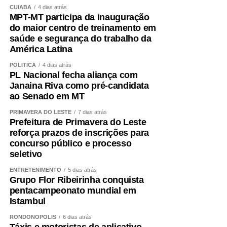
CUIABÁ
4 dias atrás
MPT-MT participa da inauguração
do maior centro de treinamento em
saúde e segurança do trabalho da
América Latina
POLÍTICA
4 dias atrás
PL Nacional fecha aliança com
Janaina Riva como pré-candidata
ao Senado em MT
PRIMAVERA DO LESTE
7 dias atrás
Prefeitura de Primavera do Leste
reforça prazos de inscrições para
concurso público e processo
seletivo
ENTRETENIMENTO
5 dias atrás
Grupo Flor Ribeirinha conquista
pentacampeonato mundial em
Istambul
RONDONÓPOLIS
6 dias atrás