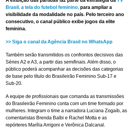
A exibição das partidas faz parte da estratégia da
TV
Brasil, a tela do futebol feminino,
para ampliar a
visibilidade da modalidade no país. Pelo terceiro ano
consecutivo, o canal público exibe jogos da elite
feminina.
>> Siga o canal da Agência Brasil no WhatsApp
Também serão transmitidos os confrontos decisivos das
Séries A2 e A3, a partir das semifinais. Além disso, o
público poderá acompanhar as decisões das categorias
de base pelo título do Brasileirão Feminino Sub-17 e
Sub-20.
A equipe de profissionais que comanda as transmissões
do Brasileirão Feminino conta com um time formado por
mulheres. Integram o time a narradora Luciana Zogaib, as
comentaristas Brenda Balbi e Rachel Motta e as
repórteres Marília Arrigoni e Verônica Dalcanal.