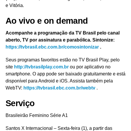
e Vitória.
Ao vivo e on demand
Acompanhe a programação da TV Brasil pelo canal
aberto, TV por assinatura e parabólica. Sintonize:
https://tvbrasil.ebc.com.br/comosintonizar
.
Seus programas favoritos estão no TV Brasil Play, pelo
site
http://tvbrasilplay.com.br
ou por aplicativo no
smartphone. O app pode ser baixado gratuitamente e está
disponível para Android e iOS. Assista também pela
WebTV:
https://tvbrasil.ebc.com.br/webtv
.
Serviço
Brasileirão Feminino Série A1
Santos X Internacional – Sexta-feira (1), a partir das