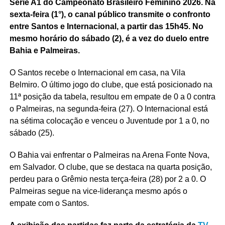
Série A1 do Campeonato Brasileiro Feminino 2026. Na
sexta-feira (1°), o canal público transmite o confronto
entre Santos e Internacional, a partir das 15h45. No
mesmo horário do sábado (2), é a vez do duelo entre
Bahia e Palmeiras.
O Santos recebe o Internacional em casa, na Vila
Belmiro. O último jogo do clube, que está posicionado na
11ª posição da tabela, resultou em empate de 0 a 0 contra
o Palmeiras, na segunda-feira (27). O Internacional está
na sétima colocação e venceu o Juventude por 1 a 0, no
sábado (25).
O Bahia vai enfrentar o Palmeiras na Arena Fonte Nova,
em Salvador. O clube, que se destaca na quarta posição,
perdeu para o Grêmio nesta terça-feira (28) por 2 a 0. O
Palmeiras segue na vice-liderança mesmo após o
empate com o Santos.