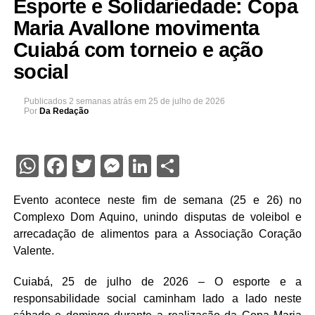
Esporte e Solidariedade: Copa
Maria Avallone movimenta
Cuiabá com torneio e ação
social
Publicados
2 semanas atrás
em
25 de julho de 2026
Por
Da Redação
WhatsApp
Facebook
Twitter
Messenger
LinkedIn
Share
Evento acontece neste fim de semana (25 e 26) no
Complexo Dom Aquino, unindo disputas de voleibol e
arrecadação de alimentos para a Associação Coração
Valente.
Cuiabá, 25 de julho de 2026 – O esporte e a
responsabilidade social caminham lado a lado neste