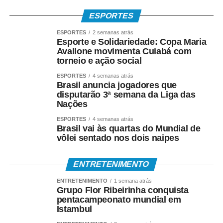
ESPORTES
ESPORTES
2 semanas atrás
Esporte e Solidariedade: Copa Maria
Avallone movimenta Cuiabá com
torneio e ação social
ESPORTES
4 semanas atrás
Brasil anuncia jogadores que
disputarão 3ª semana da Liga das
Nações
ESPORTES
4 semanas atrás
Brasil vai às quartas do Mundial de
vôlei sentado nos dois naipes
ENTRETENIMENTO
ENTRETENIMENTO
1 semana atrás
Grupo Flor Ribeirinha conquista
pentacampeonato mundial em
Istambul